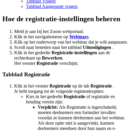
Tabblad Vragen
Tabblad Aangepaste vragen
Hoe de registratie-instellingen beheren
Meld je aan bij het Zoom webportaal.
Klik in het navigatiemenu op
Webinars
.
Klik op het onderwerp van het webinar dat je wilt aanpassen.
Scroll naar beneden naar het tabblad
Uitnodigingen
.
Klik in het gedeelte
Registratie-instellingen
aan de
rechterkant op
Bewerken
.
Het venster
Registratie
verschijnt.
Tabblad Registratie
Klik in het venster
Registratie
op de tab
Registratie
.
Je hebt toegang tot de volgende registratieopties:
Kies in het gedeelte
Registratie
of registratie en
betaling vereist zijn:
Verplicht:
Als Registratie is ingeschakeld,
moeten deelnemers een formulier invullen
voordat ze kunnen deelnemen aan het webinar.
Als deze optie niet is aangevinkt, kunnen
deelnemers meedoen door hun naam en e-