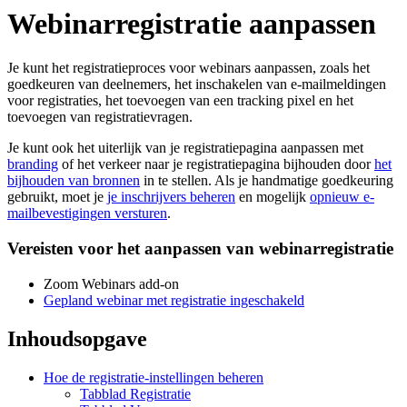
Webinarregistratie aanpassen
Je kunt het registratieproces voor webinars aanpassen, zoals het
goedkeuren van deelnemers, het inschakelen van e-mailmeldingen
voor registraties, het toevoegen van een tracking pixel en het
toevoegen van registratievragen.
Je kunt ook het uiterlijk van je registratiepagina aanpassen met
branding
of het verkeer naar je registratiepagina bijhouden door
het
bijhouden van bronnen
in te stellen. Als je handmatige goedkeuring
gebruikt, moet je
je inschrijvers beheren
en mogelijk
opnieuw e-
mailbevestigingen versturen
.
Vereisten voor het aanpassen van webinarregistratie
Zoom Webinars add-on
Gepland webinar met registratie ingeschakeld
Inhoudsopgave
Hoe de registratie-instellingen beheren
Tabblad Registratie