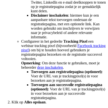
Twitter, LinkedIn en e-mail deelknoppen te tonen
op je registratiepagina zodat je ze gemakkelijk
kunt delen.
Disclaimer inschakelen
: hiermee kun je een
aanpasbare tekst toevoegen onderaan de
registratiepagina, met een optionele link. Kan
worden gebruikt om inschrijvers te verwijzen
naar je privacybeleid of andere relevante
informatie.
Configureer in het gedeelte
Tracking Pixel
een
webinar tracking pixel (bijvoorbeeld
Facebook tracking
pixel
) om bij te houden hoeveel gebruikers je
registratiepagina bezoeken en de registratie succesvol
voltooien.
Opmerking
: Om deze functie te gebruiken, moet je
beheerder
deze inschakelen
.
Toevoegen aan registratiepagina (optioneel)
:
Voer de URL van je trackingpixel(s) in voor
bezoeken aan je registratiepagina.
Toevoegen aan succesvolle registratiepagina
(optioneel)
: Voer de URL van je trackingpixel(s)
in voor bezoeken aan je succesvolle
registratiepagina.
Klik op
Alles opslaan
.