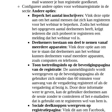
mail wanneer je hun registratie goedkeurt.
Configureer andere opties voor webinarregistratie in de
sectie
Andere opties
:
Beperk het aantal inschrijvers
: Vink deze optie
aan om het aantal mensen dat zich kan registreren
voor het webinar te beperken. Zodra het webinar
het opgegeven aantal deelnemers heeft, krijgt
iedereen die zich probeert te registreren een
melding dat het webinar vol is.
Deelnemers toestaan om deel te nemen vanaf
meerdere apparaten
: Vink deze optie aan om
toe te staan dat deelnemers aan het webinar
kunnen deelnemen vanaf meerdere apparaten,
zoals computers en telefoons.
Toon toetredingsinfo op de bevestigingspagina
van de registratie
: De aanmeldingsinfo wordt
weergegeven op de bevestigingspagina als de
gebruiker zich minder dan 60 minuten voor
aanvang van de vergadering registreert of als de
vergadering al bezig is. Door deze informatie
weer te geven, kan de gebruiker deelnemen aan
de sessie zonder te controleren of het e-mailadres
dat is gebruikt om te registreren wel van hem is.
Sociale deelknoppen weergeven op
registratiepagina
: Vink dit aan om Facebook,