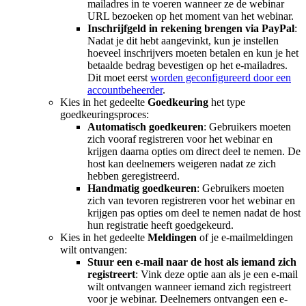
mailadres in te voeren wanneer ze de webinar
URL bezoeken op het moment van het webinar.
Inschrijfgeld in rekening brengen via PayPal
:
Nadat je dit hebt aangevinkt, kun je instellen
hoeveel inschrijvers moeten betalen en kun je het
betaalde bedrag bevestigen op het e-mailadres.
Dit moet eerst
worden geconfigureerd door een
accountbeheerder
.
Kies in het gedeelte
Goedkeuring
het type
goedkeuringsproces:
Automatisch goedkeuren
: Gebruikers moeten
zich vooraf registreren voor het webinar en
krijgen daarna opties om direct deel te nemen. De
host kan deelnemers weigeren nadat ze zich
hebben geregistreerd.
Handmatig goedkeuren
: Gebruikers moeten
zich van tevoren registreren voor het webinar en
krijgen pas opties om deel te nemen nadat de host
hun registratie heeft goedgekeurd.
Kies in het gedeelte
Meldingen
of je e-mailmeldingen
wilt ontvangen:
Stuur een e-mail naar de host als iemand zich
registreert
: Vink deze optie aan als je een e-mail
wilt ontvangen wanneer iemand zich registreert
voor je webinar. Deelnemers ontvangen een e-