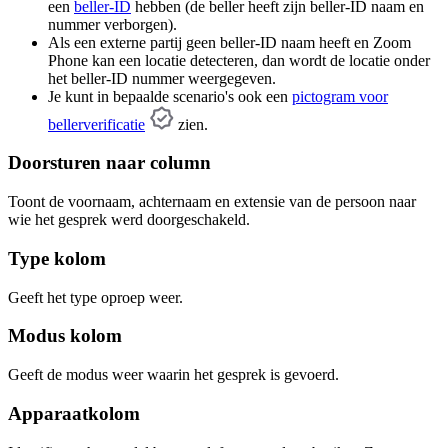
een
beller-ID
hebben (de beller heeft zijn beller-ID naam en
nummer verborgen).
Als een externe partij geen beller-ID naam heeft en Zoom
Phone kan een locatie detecteren, dan wordt de locatie onder
het beller-ID nummer weergegeven.
Je kunt in bepaalde scenario's ook een
pictogram voor
bellerverificatie
zien.
Doorsturen naar column
Toont de voornaam, achternaam en extensie van de persoon naar
wie het gesprek werd doorgeschakeld.
Type kolom
Geeft het type oproep weer.
Modus kolom
Geeft de modus weer waarin het gesprek is gevoerd.
Apparaatkolom