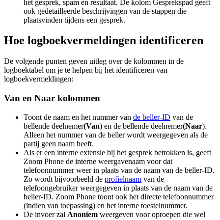
het gesprek, spam en resultaat. De kolom Gesprekspad geeft
ook gedetailleerde beschrijvingen van de stappen die
plaatsvinden tijdens een gesprek.
Hoe logboekvermeldingen identificeren
De volgende punten geven uitleg over de kolommen in de
logboektabel om je te helpen bij het identificeren van
logboekvermeldingen:
Van en Naar kolommen
Toont de naam en het nummer van
de beller-ID
van de
bellende deelnemer
(Van
) en de bellende deelnemer
(Naar
).
Alleen het nummer van de beller wordt weergegeven als de
partij geen naam heeft.
Als er een interne extensie bij het gesprek betrokken is, geeft
Zoom Phone de interne weergavenaam voor dat
telefoonnummer weer in plaats van de naam van de beller-ID.
Zo wordt bijvoorbeeld de
profielnaam
van de
telefoongebruiker weergegeven in plaats van de naam van de
beller-ID. Zoom Phone toont ook het directe telefoonnummer
(indien van toepassing) en het interne toestelnummer.
De invoer zal
Anoniem
weergeven voor oproepen die wel