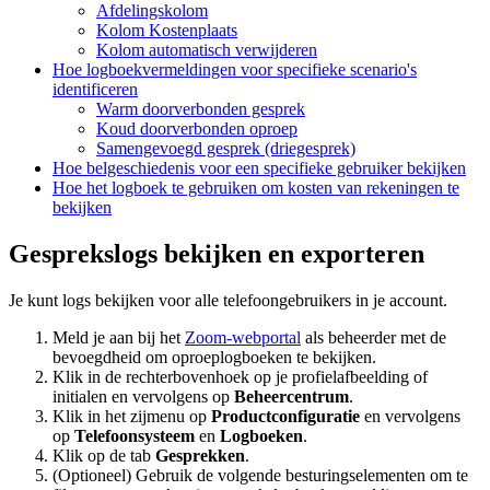
Afdelingskolom
Kolom Kostenplaats
Kolom automatisch verwijderen
Hoe logboekvermeldingen voor specifieke scenario's
identificeren
Warm doorverbonden gesprek
Koud doorverbonden oproep
Samengevoegd gesprek (driegesprek)
Hoe belgeschiedenis voor een specifieke gebruiker bekijken
Hoe het logboek te gebruiken om kosten van rekeningen te
bekijken
Gesprekslogs bekijken en exporteren
Je kunt logs bekijken voor alle telefoongebruikers in je account.
Meld je aan bij het
Zoom-webportal
als beheerder met de
bevoegdheid om oproeplogboeken te bekijken.
Klik in de rechterbovenhoek op je profielafbeelding of
initialen en vervolgens op
Beheercentrum
.
Klik in het zijmenu op
Productconfiguratie
en vervolgens
op
Telefoonsysteem
en
Logboeken
.
Klik op de tab
Gesprekken
.
(Optioneel) Gebruik de volgende besturingselementen om te