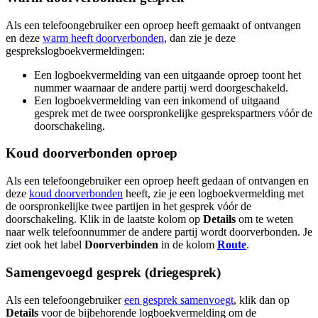
Als een telefoongebruiker een oproep heeft gemaakt of ontvangen
en deze
warm heeft doorverbonden
, dan zie je deze
gesprekslogboekvermeldingen:
Een logboekvermelding van een uitgaande oproep toont het
nummer waarnaar de andere partij werd doorgeschakeld.
Een logboekvermelding van een inkomend of uitgaand
gesprek met de twee oorspronkelijke gesprekspartners vóór de
doorschakeling.
Koud doorverbonden oproep
Als een telefoongebruiker een oproep heeft gedaan of ontvangen en
deze
koud doorverbonden
heeft, zie je een logboekvermelding met
de oorspronkelijke twee partijen in het gesprek vóór de
doorschakeling. Klik in de laatste kolom op
Details
om te weten
naar welk telefoonnummer de andere partij wordt doorverbonden. Je
ziet ook het label
Doorverbinden
in de kolom
Route
.
Samengevoegd gesprek (driegesprek)
Als een telefoongebruiker
een gesprek samenvoegt
, klik dan op
Details
voor de bijbehorende logboekvermelding om de