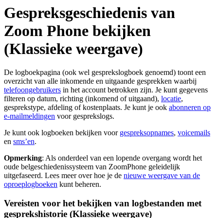
Gespreksgeschiedenis van
Zoom Phone bekijken
(Klassieke weergave)
De logboekpagina (ook wel gesprekslogboek genoemd) toont een
overzicht van alle inkomende en uitgaande gesprekken waarbij
telefoongebruikers
in het account betrokken zijn. Je kunt gegevens
filteren op datum, richting (inkomend of uitgaand),
locatie
,
gesprekstype, afdeling of kostenplaats. Je kunt je ook
abonneren op
e-mailmeldingen
voor gesprekslogs.
Je kunt ook logboeken bekijken voor
gespreksopnames
,
voicemails
en
sms’en
.
Opmerking
: Als onderdeel van een lopende overgang wordt het
oude belgeschiedenissysteem van ZoomPhone geleidelijk
uitgefaseerd. Lees meer over hoe je de
nieuwe weergave van de
oproeplogboeken
kunt beheren.
Vereisten voor het bekijken van logbestanden met
gesprekshistorie (Klassieke weergave)