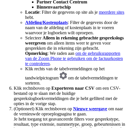
Partner Contact Centrum
Binnenvaartschip
Locatie
: Filter de gegevens op site als je
meerdere sites
hebt.
Afdeling/Kostenplaats
: Filter de gegevens door de
naam van de afdeling of kostenplaats in te voeren
waarvoor je logboeken wilt oproepen.
Selecteer
Alleen in rekening gebrachte gesprekslogs
weergeven
om alleen items weer te geven voor
gesprekken die in rekening zijn gebracht.
Opmerking
: We raden aan
om de gebruiksrapporten
van de Zoom Phone te gebruiken om de factuurkosten
te controleren
.
Klik rechts van de tabelvermeldingen op het
tandwielpictogram
om de tabelvermeldingen te
sorteren.
Klik rechtsboven op
Exporteren
naar CSV
om een CSV-
bestand op te slaan met de huidige
gesprekslogboekvermeldingen die je hebt gefilterd met de
opties in de vorige stap.
(Optioneel) Klik rechtsboven op
Nieuwe weergave
om naar
de vernieuwde oproeplogpagina te gaan.
Je hebt toegang tot geavanceerde filters voor gesprekstype,
resultaat, type extensie, nummertype, groep, gebeurtenissen in