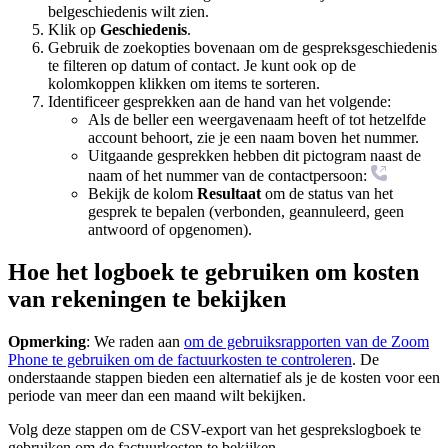
belgeschiedenis wilt zien.
Klik op
Geschiedenis
.
Gebruik de zoekopties bovenaan om de gespreksgeschiedenis
te filteren op datum of contact. Je kunt ook op de
kolomkoppen klikken om items te sorteren.
Identificeer gesprekken aan de hand van het volgende:
Als de beller een weergavenaam heeft of tot hetzelfde
account behoort, zie je een naam boven het nummer.
Uitgaande gesprekken hebben dit pictogram naast de
naam of het nummer van de contactpersoon:
Bekijk de kolom
Resultaat
om de status van het
gesprek te bepalen (verbonden, geannuleerd, geen
antwoord of opgenomen).
Hoe het logboek te gebruiken om kosten
van rekeningen te bekijken
Opmerking
: We raden aan
om de gebruiksrapporten van de Zoom
Phone te gebruiken om de factuurkosten te controleren
. De
onderstaande stappen bieden een alternatief als je de kosten voor een
periode van meer dan een maand wilt bekijken.
Volg deze stappen om de CSV-export van het gesprekslogboek te
gebruiken om de factuurkosten te bekijken.