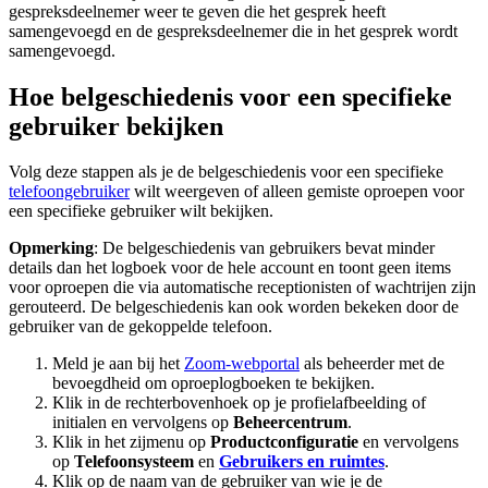
gespreksdeelnemer weer te geven die het gesprek heeft
samengevoegd en de gespreksdeelnemer die in het gesprek wordt
samengevoegd.
Hoe belgeschiedenis voor een specifieke
gebruiker bekijken
Volg deze stappen als je de belgeschiedenis voor een specifieke
telefoongebruiker
wilt weergeven of alleen gemiste oproepen voor
een specifieke gebruiker wilt bekijken.
Opmerking
: De belgeschiedenis van gebruikers bevat minder
details dan het logboek voor de hele account en toont geen items
voor oproepen die via automatische receptionisten of wachtrijen zijn
gerouteerd. De belgeschiedenis kan ook worden bekeken door de
gebruiker van de gekoppelde telefoon.
Meld je aan bij het
Zoom-webportal
als beheerder met de
bevoegdheid om oproeplogboeken te bekijken.
Klik in de rechterbovenhoek op je profielafbeelding of
initialen en vervolgens op
Beheercentrum
.
Klik in het zijmenu op
Productconfiguratie
en vervolgens
op
Telefoonsysteem
en
Gebruikers en ruimtes
.
Klik op de naam van de gebruiker van wie je de