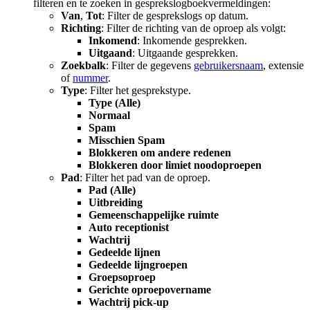
filteren en te zoeken in gesprekslogboekvermeldingen:
Van
,
Tot
: Filter de gesprekslogs op datum.
Richting
: Filter de richting van de oproep als volgt:
Inkomend
: Inkomende gesprekken.
Uitgaand
: Uitgaande gesprekken.
Zoekbalk
: Filter de gegevens
gebruikersnaam
, extensie
of
nummer
.
Type
: Filter het gesprekstype.
Type (Alle)
Normaal
Spam
Misschien Spam
Blokkeren om andere redenen
Blokkeren door limiet noodoproepen
Pad
: Filter het pad van de oproep.
Pad (Alle)
Uitbreiding
Gemeenschappelijke ruimte
Auto receptionist
Wachtrij
Gedeelde lijnen
Gedeelde lijngroepen
Groepsoproep
Gerichte oproepovername
Wachtrij pick-up