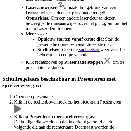
Laseraanwijzer
: maakt het gebruik van een
laseraanwijzer tijdens de presentatie mogelijk.
Opmerking
: Om een andere laserkleur te kiezen,
beweeg je de muisaanwijzer over het pictogram om het
menu Laserkleur te openen.
Meer
:
Opnieuw starten vanaf eerste dia
: Start de
presentatie opnieuw vanaf de eerste dia.
Sneltoetsen
: Geeft de
sneltoetsen
weer voor het
beheren van een presentatie.
Klik rechtsboven op
Presentatie stoppen
om de
presentatie te sluiten.
Schuifregelaars beschikbaar in Presenteren met
sprekerweergave
Open een presentatie
Klik in de rechterbovenhoek op het pictogram Presenteren
.
Klik op
Presenteren met sprekerweergave
.
De huidige dia wordt aan de linkerkant getoond en de
volgende dia aan de rechterkant. Daarnaast worden de