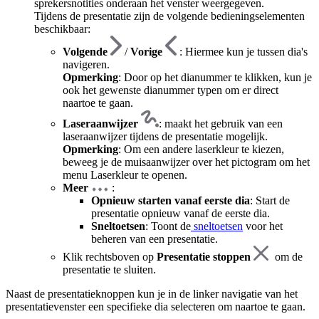
sprekersnotities onderaan het venster weergegeven.
Tijdens de presentatie zijn de volgende bedieningselementen
beschikbaar:
Volgende
/
Vorige
: Hiermee kun je tussen dia's
navigeren.
Opmerking
: Door op het dianummer te klikken, kun je
ook het gewenste dianummer typen om er direct
naartoe te gaan.
Laseraanwijzer
: maakt het gebruik van een
laseraanwijzer tijdens de presentatie mogelijk.
Opmerking
: Om een andere laserkleur te kiezen,
beweeg je de muisaanwijzer over het pictogram om het
menu Laserkleur te openen.
Meer
:
Opnieuw starten vanaf eerste dia
: Start de
presentatie opnieuw vanaf de eerste dia.
Sneltoetsen
: Toont de
sneltoetsen
voor het
beheren van een presentatie.
Klik rechtsboven op
Presentatie stoppen
om de
presentatie te sluiten.
Naast de presentatieknoppen kun je in de linker navigatie van het
presentatievenster een specifieke dia selecteren om naartoe te gaan.