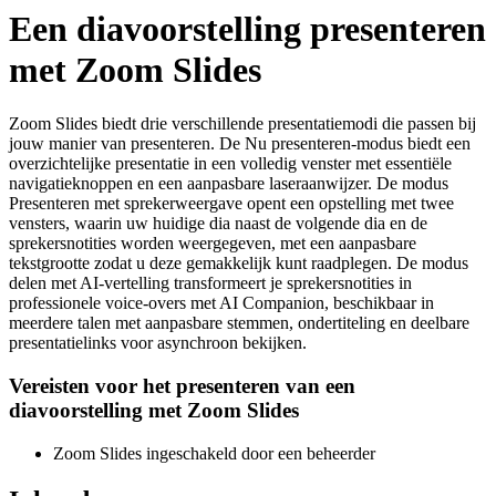
Een diavoorstelling presenteren
met Zoom Slides
Zoom Slides biedt drie verschillende presentatiemodi die passen bij
jouw manier van presenteren. De Nu presenteren-modus biedt een
overzichtelijke presentatie in een volledig venster met essentiële
navigatieknoppen en een aanpasbare laseraanwijzer. De modus
Presenteren met sprekerweergave opent een opstelling met twee
vensters, waarin uw huidige dia naast de volgende dia en de
sprekersnotities worden weergegeven, met een aanpasbare
tekstgrootte zodat u deze gemakkelijk kunt raadplegen. De modus
delen met AI-vertelling transformeert je sprekersnotities in
professionele voice-overs met AI Companion, beschikbaar in
meerdere talen met aanpasbare stemmen, ondertiteling en deelbare
presentatielinks voor asynchroon bekijken.
Vereisten voor het presenteren van een
diavoorstelling met Zoom Slides
Zoom Slides ingeschakeld door een beheerder