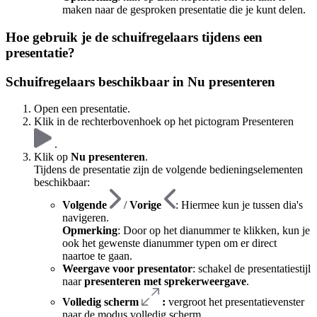
maken naar de gesproken presentatie die je kunt delen.
Hoe gebruik je de schuifregelaars tijdens een
presentatie?
Schuifregelaars beschikbaar in Nu presenteren
Open een presentatie.
Klik in de rechterbovenhoek op het pictogram Presenteren
.
Klik op
Nu presenteren
.
Tijdens de presentatie zijn de volgende bedieningselementen
beschikbaar:
Volgende
/
Vorige
: Hiermee kun je tussen dia's
navigeren.
Opmerking
: Door op het dianummer te klikken, kun je
ook het gewenste dianummer typen om er direct
naartoe te gaan.
Weergave voor presentator
: schakel de presentatiestijl
naar
presenteren met sprekerweergave
.
Volledig scherm
:
vergroot het presentatievenster
naar de modus volledig scherm.