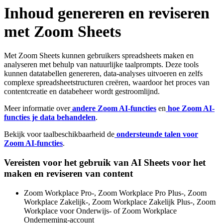
Inhoud genereren en reviseren
met Zoom Sheets
Met Zoom Sheets kunnen gebruikers spreadsheets maken en
analyseren met behulp van natuurlijke taalprompts. Deze tools
kunnen datatabellen genereren, data-analyses uitvoeren en zelfs
complexe spreadsheetstructuren creëren, waardoor het proces van
contentcreatie en databeheer wordt gestroomlijnd.
Meer informatie over
andere Zoom AI-functies
en
hoe Zoom AI-
functies je data behandelen
.
Bekijk voor taalbeschikbaarheid de
ondersteunde talen voor
Zoom AI-functies
.
Vereisten voor het gebruik van AI Sheets voor het
maken en reviseren van content
Zoom Workplace Pro-, Zoom Workplace Pro Plus-, Zoom
Workplace Zakelijk-, Zoom Workplace Zakelijk Plus-, Zoom
Workplace voor Onderwijs- of Zoom Workplace
Onderneming-account