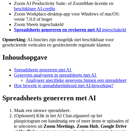
Zoom AI Productivity Suite- of ZoomMate-licentie en
beschikbare AI-credits
Zoom Workplace-desktop-app voor Windows of macOS:
versie 7.0.0 of hoger
Zoom Sheets ingeschakeld
Spreadsheets genereren en reviseren met AI
ingeschakeld
Opmerking
: AI-functies zijn mogelijk niet beschikbaar voor
geselecteerde verticalen en geselecteerde regionale klanten.
Inhoudsopgave
Spreadsheets genereren met AI
Gegevens analyseren in spreadsheets met AI
Analyseer specifieke gegevens binnen een spreadsheet
Hoe bewerk je spreadsheetinhoud met AI-bewerking?
Spreadsheets genereren met AI
Maak een nieuwe spreadsheet.
(Optioneel) Klik in het AI Chat-zijpaneel op het
pluspictogram om handmatig een of meer items te uploaden of
te selecteren uit
Zoom Meetings
,
Zoom Hub
,
Google Drive