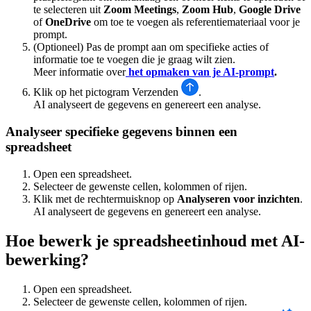
te selecteren uit
Zoom Meetings
,
Zoom Hub
,
Google Drive
of
OneDrive
om toe te voegen als referentiemateriaal voor je
prompt.
(Optioneel) Pas de prompt aan om specifieke acties of
informatie toe te voegen die je graag wilt zien.
Meer informatie over
het opmaken van je AI-prompt
.
Klik op het pictogram Verzenden
.
AI analyseert de gegevens en genereert een analyse.
Analyseer specifieke gegevens binnen een
spreadsheet
Open een spreadsheet.
Selecteer de gewenste cellen, kolommen of rijen.
Klik met de rechtermuisknop op
Analyseren voor inzichten
.
AI analyseert de gegevens en genereert een analyse.
Hoe bewerk je spreadsheetinhoud met AI-
bewerking?
Open een spreadsheet.
Selecteer de gewenste cellen, kolommen of rijen.