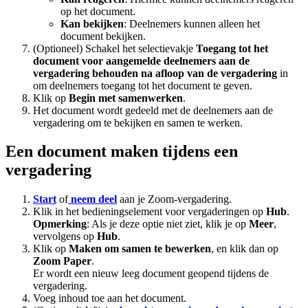
op het document.
Kan bekijken
: Deelnemers kunnen alleen het
document bekijken.
(Optioneel) Schakel het selectievakje
Toegang tot het
document voor aangemelde deelnemers aan de
vergadering behouden na afloop van de vergadering
in
om deelnemers toegang tot het document te geven.
Klik op
Begin met samenwerken
.
Het document wordt gedeeld met de deelnemers aan de
vergadering om te bekijken en samen te werken.
Een document maken tijdens een
vergadering
Start
of
neem deel
aan je Zoom-vergadering.
Klik in het bedieningselement voor vergaderingen op
Hub
.
Opmerking
: Als je deze optie niet ziet, klik je op
Meer
,
vervolgens op
Hub
.
Klik op
Maken om samen te bewerken
, en klik dan op
Zoom Paper
.
Er wordt een nieuw leeg document geopend tijdens de
vergadering.
Voeg inhoud toe aan het document.