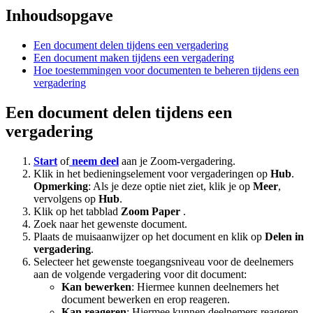
Inhoudsopgave
Een document delen tijdens een vergadering
Een document maken tijdens een vergadering
Hoe toestemmingen voor documenten te beheren tijdens een
vergadering
Een document delen tijdens een
vergadering
Start
of
neem deel
aan je Zoom-vergadering.
Klik in het bedieningselement voor vergaderingen op
Hub
.
Opmerking
: Als je deze optie niet ziet, klik je op
Meer
,
vervolgens op
Hub
.
Klik op het tabblad
Zoom Paper
.
Zoek naar het gewenste document.
Plaats de muisaanwijzer op het document en klik op
Delen in
vergadering
.
Selecteer het gewenste toegangsniveau voor de deelnemers
aan de volgende vergadering voor dit document:
Kan bewerken
: Hiermee kunnen deelnemers het
document bewerken en erop reageren.
Kan reageren
: Hiermee kunnen deelnemers reageren