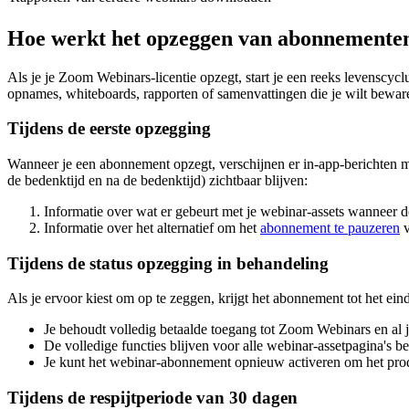
Hoe werkt het opzeggen van abonnemente
Als je je Zoom Webinars-licentie opzegt, start je een reeks levenscyc
opnames, whiteboards, rapporten of samenvattingen die je wilt bewar
Tijdens de eerste opzegging
Wanneer je een abonnement opzegt, verschijnen er in-app-berichten m
de bedenktijd en na de bedenktijd) zichtbaar blijven:
Informatie over wat er gebeurt met je webinar-assets wanneer 
Informatie over het alternatief om het
abonnement te pauzeren
v
Tijdens de status opzegging in behandeling
Als je ervoor kiest om op te zeggen, krijgt het abonnement tot het ei
Je behoudt volledig betaalde toegang tot Zoom Webinars en al 
De volledige functies blijven voor alle webinar-assetpagina's 
Je kunt het webinar-abonnement opnieuw activeren om het produ
Tijdens de respijtperiode van 30 dagen