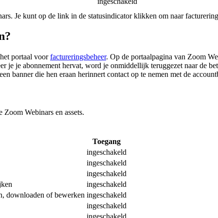
ingeschakeld
ars. Je kunt op de link in de statusindicator klikken om naar factureri
n?
het portaal voor
factureringsbeheer
. Op de portaalpagina van Zoom Webi
 je je abonnement hervat, word je onmiddellijk teruggezet naar de betaa
een banner die hen eraan herinnert contact op te nemen met de account
 je Zoom Webinars en assets.
Toegang
ingeschakeld
ingeschakeld
ingeschakeld
jken
ingeschakeld
en, downloaden of bewerken
ingeschakeld
ingeschakeld
ingeschakeld