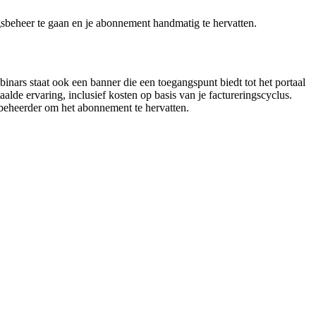
ngsbeheer te gaan en je abonnement handmatig te hervatten.
nars staat ook een banner die een toegangspunt biedt tot het portaal
lde ervaring, inclusief kosten op basis van je factureringscyclus.
beheerder om het abonnement te hervatten.