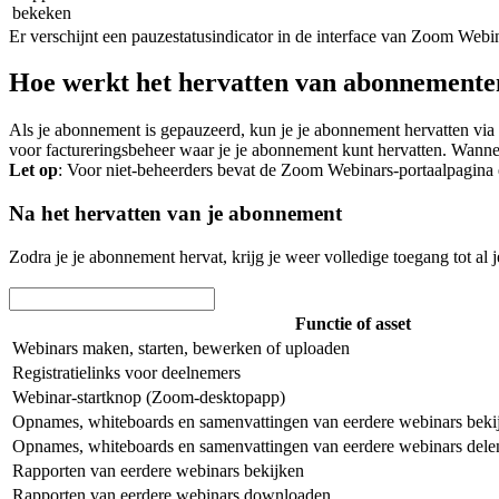
bekeken
Er verschijnt een pauzestatusindicator in de interface van Zoom Webin
Hoe werkt het hervatten van abonnemente
Als je abonnement is gepauzeerd, kun je je abonnement hervatten via 
voor factureringsbeheer waar je je abonnement kunt hervatten. Wanneer
Let op
: Voor niet-beheerders bevat de Zoom Webinars-portaalpagina 
Na het hervatten van je abonnement
Zodra je je abonnement hervat, krijg je weer volledige toegang tot al
Functie of asset
Webinars maken, starten, bewerken of uploaden
Registratielinks voor deelnemers
Webinar-startknop (Zoom-desktopapp)
Opnames, whiteboards en samenvattingen van eerdere webinars beki
Opnames, whiteboards en samenvattingen van eerdere webinars del
Rapporten van eerdere webinars bekijken
Rapporten van eerdere webinars downloaden