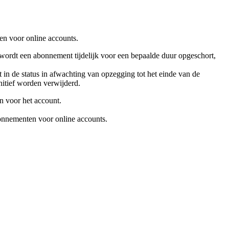
n voor online accounts.
ordt een abonnement tijdelijk voor een bepaalde duur opgeschort,
 in de status in afwachting van opzegging tot het einde van de
nitief worden verwijderd.
en voor het account.
bonnementen voor online accounts.