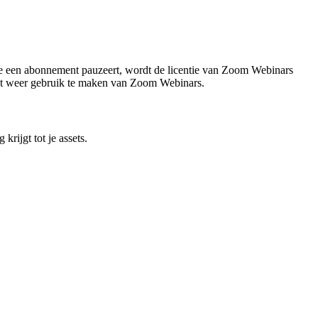
s je een abonnement pauzeert, wordt de licentie van Zoom Webinars
komst weer gebruik te maken van Zoom Webinars.
rijgt tot je assets.