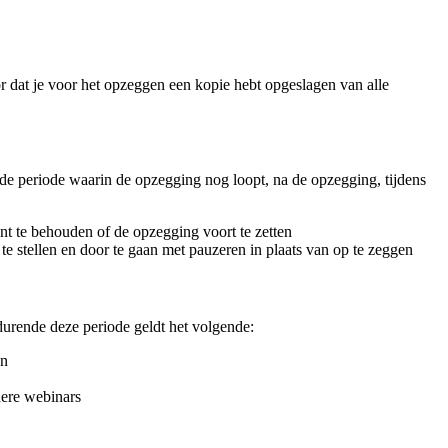
or dat je voor het opzeggen een kopie hebt opgeslagen van alle
de periode waarin de opzegging nog loopt, na de opzegging, tijdens
t te behouden of de opzegging voort te zetten
e stellen en door te gaan met pauzeren in plaats van op te zeggen
edurende deze periode geldt het volgende:
en
dere webinars