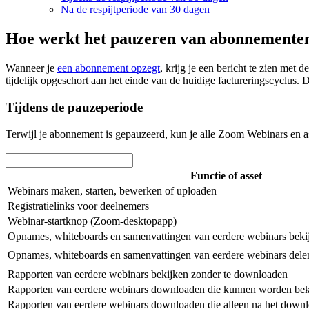
Na de respijtperiode van 30 dagen
Hoe werkt het pauzeren van abonnemente
Wanneer je
een abonnement opzegt
, krijg je een bericht te zien me
tijdelijk opgeschort aan het einde van de huidige factureringscyclus.
Tijdens de pauzeperiode
Terwijl je abonnement is gepauzeerd, kun je alle Zoom Webinars en asse
Functie of asset
Webinars maken, starten, bewerken of uploaden
Registratielinks voor deelnemers
Webinar-startknop (Zoom-desktopapp)
Opnames, whiteboards en samenvattingen van eerdere webinars beki
Opnames, whiteboards en samenvattingen van eerdere webinars del
Rapporten van eerdere webinars bekijken zonder te downloaden
Rapporten van eerdere webinars downloaden die kunnen worden be
Rapporten van eerdere webinars downloaden die alleen na het dow