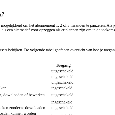
n?
t de mogelijkheid om het abonnement 1, 2 of 3 maanden te pauzeren. Al
 Dit is een alternatief voor opzeggen als er plannen zijn om in de toe
ts bekijken. De volgende tabel geeft een overzicht van hoe je toegang k
Toegang
uitgeschakeld
uitgeschakeld
uitgeschakeld
jken
ingeschakeld
en, downloaden of bewerken
uitgeschakeld
ingeschakeld
keken zonder te downloaden
uitgeschakeld
nloaden kunnen worden