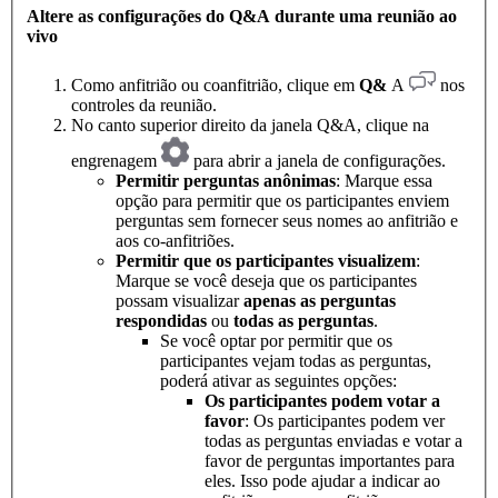
Altere as configurações do Q&A durante uma reunião ao
vivo
Como anfitrião ou coanfitrião, clique em
Q&
A
nos
controles da reunião.
No canto superior direito da janela Q&A, clique na
engrenagem
para abrir a janela de configurações.
Permitir perguntas anônimas
: Marque essa
opção para permitir que os participantes enviem
perguntas sem fornecer seus nomes ao anfitrião e
aos co-anfitriões.
Permitir que os participantes visualizem
:
Marque se você deseja que os participantes
possam visualizar
apenas as perguntas
respondidas
ou
todas as perguntas
.
Se você optar por permitir que os
participantes vejam todas as perguntas,
poderá ativar as seguintes opções:
Os participantes podem votar a
favor
: Os participantes podem ver
todas as perguntas enviadas e votar a
favor de perguntas importantes para
eles. Isso pode ajudar a indicar ao