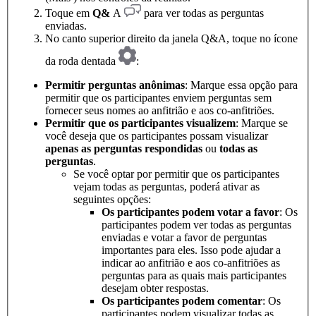
Toque em
Q&
A
para ver todas as perguntas
enviadas.
No canto superior direito da janela Q&A, toque no ícone
da roda dentada
:
Permitir perguntas anônimas
: Marque essa opção para
permitir que os participantes enviem perguntas sem
fornecer seus nomes ao anfitrião e aos co-anfitriões.
Permitir que os participantes visualizem
: Marque se
você deseja que os participantes possam visualizar
apenas as perguntas respondidas
ou
todas as
perguntas
.
Se você optar por permitir que os participantes
vejam todas as perguntas, poderá ativar as
seguintes opções:
Os participantes podem votar a favor
: Os
participantes podem ver todas as perguntas
enviadas e votar a favor de perguntas
importantes para eles. Isso pode ajudar a
indicar ao anfitrião e aos co-anfitriões as
perguntas para as quais mais participantes
desejam obter respostas.
Os participantes podem comentar
: Os
participantes podem visualizar todas as