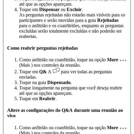
até que as opções apareçam.
Toque em
Dispensar
ou
Excluir
.
As perguntas rejeitadas não estarão mais visíveis para os
participantes e serão movidas para a guia
Rejeitadas
para o anfitrião e os coanfitriões, enquanto as perguntas
excluídas serão totalmente excluídas e não poderão ser
reabertas.
Como reabrir perguntas rejeitadas
Como anfitrião ou coanfitrião, toque na opção
More
(Mais ) nos controles da reunião.
Toque em
Q&
A
para ver todas as perguntas
enviadas.
Toque na guia
Dispensado
.
Toque longamente na pergunta que você deseja reabrir
até que as opções apareçam.
Toque em
Reabrir
.
Altere as configurações do Q&A durante uma reunião ao
vivo
Como anfitrião ou coanfitrião, toque na opção
More
(Mais ) nos controles da reunião.