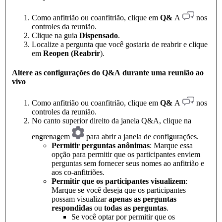
Como anfitrião ou coanfitrião, clique em
Q&
A
nos
controles da reunião.
Clique na guia
Dispensado
.
Localize a pergunta que você gostaria de reabrir e clique
em
Reopen (Reabrir
).
Altere as configurações do Q&A durante uma reunião ao
vivo
Como anfitrião ou coanfitrião, clique em
Q&
A
nos
controles da reunião.
No canto superior direito da janela Q&A, clique na
engrenagem
para abrir a janela de configurações.
Permitir perguntas anônimas
: Marque essa
opção para permitir que os participantes enviem
perguntas sem fornecer seus nomes ao anfitrião e
aos co-anfitriões.
Permitir que os participantes visualizem
:
Marque se você deseja que os participantes
possam visualizar
apenas as perguntas
respondidas
ou
todas as perguntas
.
Se você optar por permitir que os