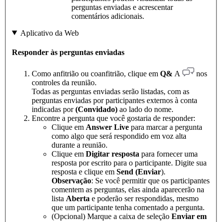
perguntas enviadas e acrescentar
comentários adicionais.
Aplicativo da Web
Responder às perguntas enviadas
Como anfitrião ou coanfitrião, clique em
Q&
A
nos
controles da reunião.
Todas as perguntas enviadas serão listadas, com as
perguntas enviadas por participantes externos à conta
indicadas por
(Convidado)
ao lado do nome.
Encontre a pergunta que você gostaria de responder:
Clique em
Answer Live
para marcar a pergunta
como algo que será respondido em voz alta
durante a reunião.
Clique em
Digitar resposta
para fornecer uma
resposta por escrito para o participante. Digite sua
resposta e clique em
Send (Enviar
).
Observação
: Se você permitir que os participantes
comentem as perguntas, elas ainda aparecerão na
lista
Aberta
e poderão ser respondidas, mesmo
que um participante tenha comentado a pergunta.
(Opcional) Marque a caixa de seleção
Enviar em