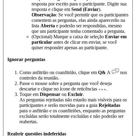
resposta por escrito para o participante. Digite sua
resposta e clique em
Send (Enviar
).
Observação
: Se você permitir que os participantes
comentem as perguntas, elas ainda aparecerão na
lista
Aberta
e poderão ser respondidas, mesmo
que um participante tenha comentado a pergunta.
(Opcional) Marque a caixa de seleção
Enviar em
particular
antes de clicar em enviar, se você
quiser responder apenas ao participante.
Ignorar perguntas
Como anfitrião ou coanfitrião, clique em
Q&
A
nos
controles da reunião.
Passe o mouse sobre a pergunta que você deseja
descartar e clique no ícone de reticências
.
Toque em
Dispensar
ou
Excluir
.
As perguntas rejeitadas não estarão mais visíveis para os
participantes e serão movidas para a guia
Rejeitadas
para o anfitrião e os coanfitriões, enquanto as perguntas
excluídas serão totalmente excluídas e não poderão ser
reabertas.
Reabrir questões indeferidas