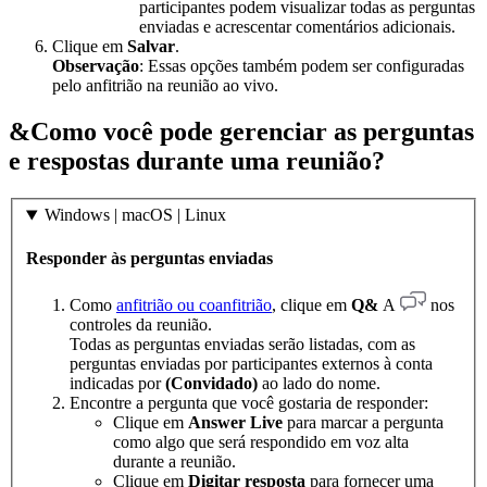
participantes podem visualizar todas as perguntas
enviadas e acrescentar comentários adicionais.
Clique em
Salvar
.
Observação
: Essas opções também podem ser configuradas
pelo anfitrião na reunião ao vivo.
&Como você pode gerenciar as perguntas
e respostas durante uma reunião?
Windows | macOS | Linux
Responder às perguntas enviadas
Como
anfitrião ou coanfitrião
, clique em
Q&
A
nos
controles da reunião.
Todas as perguntas enviadas serão listadas, com as
perguntas enviadas por participantes externos à conta
indicadas por
(Convidado)
ao lado do nome.
Encontre a pergunta que você gostaria de responder:
Clique em
Answer Live
para marcar a pergunta
como algo que será respondido em voz alta
durante a reunião.
Clique em
Digitar resposta
para fornecer uma