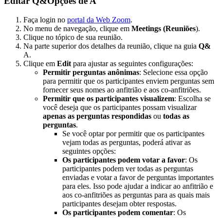
Editar Q&Opções de A
Faça login no
portal da Web Zoom
.
No menu de navegação, clique em
Meetings (Reuniões
).
Clique no tópico de sua reunião.
Na parte superior dos detalhes da reunião, clique na guia
Q&
A.
Clique em
Edit
para ajustar as seguintes configurações:
Permitir perguntas anônimas
: Selecione essa opção
para permitir que os participantes enviem perguntas sem
fornecer seus nomes ao anfitrião e aos co-anfitriões.
Permitir que os participantes visualizem
: Escolha se
você deseja que os participantes possam visualizar
apenas as perguntas respondidas
ou
todas as
perguntas
.
Se você optar por permitir que os participantes
vejam todas as perguntas, poderá ativar as
seguintes opções:
Os participantes podem votar a favor
: Os
participantes podem ver todas as perguntas
enviadas e votar a favor de perguntas importantes
para eles. Isso pode ajudar a indicar ao anfitrião e
aos co-anfitriões as perguntas para as quais mais
participantes desejam obter respostas.
Os participantes podem comentar
: Os