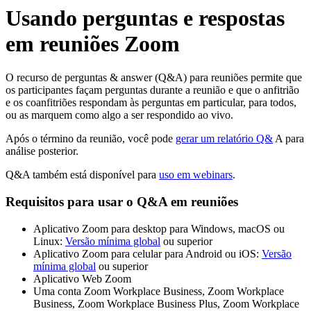
Usando perguntas e respostas
em reuniões Zoom
O recurso de perguntas & answer (Q&A) para reuniões permite que
os participantes façam perguntas durante a reunião e que o anfitrião
e os coanfitriões respondam às perguntas em particular, para todos,
ou as marquem como algo a ser respondido ao vivo.
Após o término da reunião, você pode
gerar um relatório Q&
A para
análise posterior.
Q&A também está disponível para
uso em webinars
.
Requisitos para usar o Q&A em reuniões
Aplicativo Zoom para desktop para Windows, macOS ou
Linux:
Versão mínima global
ou superior
Aplicativo Zoom para celular para Android ou iOS:
Versão
mínima global
ou superior
Aplicativo Web Zoom
Uma conta Zoom Workplace Business, Zoom Workplace
Business, Zoom Workplace Business Plus, Zoom Workplace