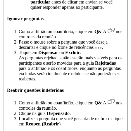
particular
antes de clicar em enviar, se você
quiser responder apenas ao participante.
Ignorar perguntas
Como anfitrião ou coanfitrião, clique em
Q&
A
nos
controles da reunião.
Passe o mouse sobre a pergunta que você deseja
descartar e clique no ícone de reticências
.
Toque em
Dispensar
ou
Excluir
.
As perguntas rejeitadas não estarão mais visíveis para os
participantes e serão movidas para a guia
Rejeitadas
para o anfitrião e os coanfitriões, enquanto as perguntas
excluídas serão totalmente excluídas e não poderão ser
reabertas.
Reabrir questões indeferidas
Como anfitrião ou coanfitrião, clique em
Q&
A
nos
controles da reunião.
Clique na guia
Dispensado
.
Localize a pergunta que você gostaria de reabrir e clique
em
Reopen (Reabrir
).