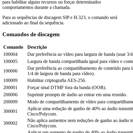
para habilitar alguns recursos ou forçar determinados
comportamentos durante a chamada.
Para as sequências de discagem SIP e H.323, o comando será
adicionado ao final da sequência.
Comandos de discagem
Comando
Descrição
100004
Dar preferência ao vídeo para largura de banda (usar 3/4
100005
Largura de banda compartilhada igual para vídeo e cont
Dar preferência ao compartilhamento de conteúdo para l
100006
1/4 de largura de banda para vídeo).
100009
Habilitar criptografia AES-256.
200001
Forçar sinal DTMF fora da banda (OOB).
200006
Suprimir prompts de áudio ao entrar em uma reunião.
200009
Modo de compartilhamento de vídeo para compartilhamen
Aplicar uma redução de ganho de 40% ao áudio transmi
300001
Cisco/Polycom.
Não aplica aumentos nem reduções de ganho ao áudio t
300002
Cisco/Polycom.
Aplicar um aumento de ganho de 40% ao áudio transmi