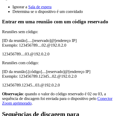
Ignorar a
Sala de espera
Determina se o dispositivo é um convidado
Entrar em uma reunião com um código reservado
Reuniões sem código:
[ID da reunião].....[reservado]@[endereço IP]
Exemplo: 123456789....02.@192.0.2.0
123456789....03.@192.0.2.0
Reuniões com código:
[ID da reunião].[código]....[reservado]@[endereço IP]
Exemplo: 123456789.12345...02.@192.0.2.0
123456789.12345...03.@192.0.2.0
Observação
: quando o valor do código reservado é 02 ou 03, a
sequência de discagem foi enviada para o dispositivo pelo
Conector
Zoom aprimorado
.
Sequências de discagem para