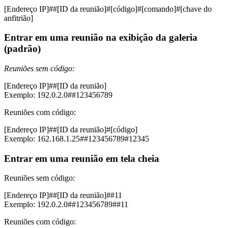
[Endereço IP]##[ID da reunião]#[código]#[comando]#[chave do
anfitrião]
Entrar em uma reunião na exibição da galeria
(padrão)
Reuniões sem código:
[Endereço IP]##[ID da reunião]
Exemplo: 192.0.2.0##123456789
Reuniões com código:
[Endereço IP]##[ID da reunião]#[código]
Exemplo: 162.168.1.25##123456789#12345
Entrar em uma reunião em tela cheia
Reuniões sem código:
[Endereço IP]##[ID da reunião]##11
Exemplo: 192.0.2.0##123456789##11
Reuniões com código: