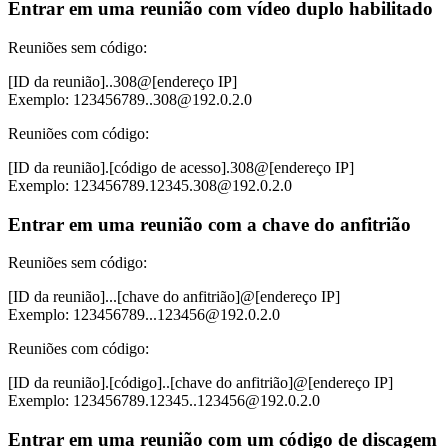
Entrar em uma reunião com vídeo duplo habilitado
Reuniões sem código:
[ID da reunião]..308@[endereço IP]
Exemplo: 123456789..308@192.0.2.0
Reuniões com código:
[ID da reunião].[código de acesso].308@[endereço IP]
Exemplo: 123456789.12345.308@192.0.2.0
Entrar em uma reunião com a chave do anfitrião
Reuniões sem código:
[ID da reunião]...[chave do anfitrião]@[endereço IP]
Exemplo: 123456789...123456@192.0.2.0
Reuniões com código:
[ID da reunião].[código]..[chave do anfitrião]@[endereço IP]
Exemplo: 123456789.12345..123456@192.0.2.0
Entrar em uma reunião com um código de discagem