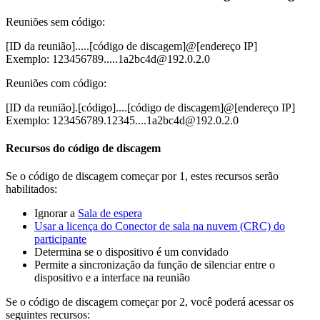
Reuniões sem código:
[ID da reunião].....[código de discagem]@[endereço IP]
Exemplo: 123456789.....1a2bc4d@192.0.2.0
Reuniões com código:
[ID da reunião].[código]....[código de discagem]@[endereço IP]
Exemplo: 123456789.12345....1a2bc4d@192.0.2.0
Recursos do código de discagem
Se o código de discagem começar por 1, estes recursos serão
habilitados:
Ignorar a
Sala de espera
Usar a licença do Conector de sala na nuvem (CRC) do
participante
Determina se o dispositivo é um convidado
Permite a sincronização da função de silenciar entre o
dispositivo e a interface na reunião
Se o código de discagem começar por 2, você poderá acessar os
seguintes recursos: