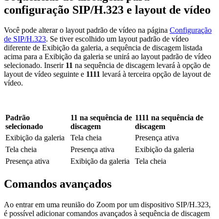
configuração SIP/H.323 e layout de vídeo
Você pode alterar o layout padrão de vídeo na página
Configuração
de SIP/H.323
. Se tiver escolhido um layout padrão de vídeo
diferente de Exibição da galeria, a sequência de discagem listada
acima para a Exibição da galeria se unirá ao layout padrão de vídeo
selecionado. Inserir
11
na sequência de discagem levará à opção de
layout de vídeo seguinte e
1111
levará à terceira opção de layout de
vídeo.
Padrão
11 na sequência de
1111 na sequência de
selecionado
discagem
discagem
Exibição da galeria
Tela cheia
Presença ativa
Tela cheia
Presença ativa
Exibição da galeria
Presença ativa
Exibição da galeria
Tela cheia
Comandos avançados
Ao entrar em uma reunião do Zoom por um dispositivo SIP/H.323,
é possível adicionar comandos avançados à sequência de discagem