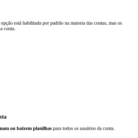
opção está habilitada por padrão na maioria das contas, mas os
a conta.
nta
imam ou baixem planilhas
para todos os usuários da conta.