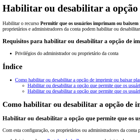
Habilitar ou desabilitar a opção
Habilitar o recurso
Permitir que os usuários imprimam ou baixem 
proprietários e administradores da conta podem habilitar ou desabilita
Requisitos para habilitar ou desabilitar a opção de i
Privilégios do administrador ou proprietário da conta
Índice
Como habilitar ou desabilitar a opção de imprimir ou baixar pla
Habilitar ou desabilitar a opção que permite que os usuá
Habilitar ou desabilitar a opção que permite que os usu
Como habilitar ou desabilitar a opção de 
Habilitar ou desabilitar a opção que permite que os
Com esta configuração, os proprietários ou administradores da conta 