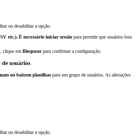
itar ou desabilitar a opção.
 etc.). É necessário iniciar sessão
para permitir que usuários fora
, clique em
Bloquear
para confirmar a configuração.
 de usuários
imam ou baixem planilhas
para um grupo de usuários. As alterações
itar ou desabilitar a opção.