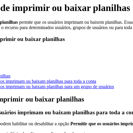
 de imprimir ou baixar planilhas
planilhas
permite que os usuários imprimam ou baixem planilhas. Essa 
r o recurso para determinados usuários, grupos de usuários ou para toda 
mprimir ou baixar planilhas
nilhas
rios imprimam ou baixam planilhas para toda a conta
ários imprimam ou baixam planilhas para um grupo de usuários
imprimir ou baixar planilhas
 usuários imprimam ou baixam planilhas para toda a co
podem habilitar ou desabilitar a opção
Permitir que os usuários impr