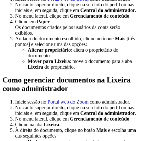
No canto superior direito, clique na sua foto do perfil ou nas
iniciais e, em seguida, clique em
Central do administrador
.
No menu lateral, clique em
Gerenciamento de conteúdo
.
Clique em
Paper
.
Os documentos criados pelos usuários da conta serão
exibidos.
Ao lado do documento escolhido, clique no ícone
Mais
[três
pontos] e selecione uma das opções:
Alterar proprietário
: altera o proprietário do
documento.
Mover para Lixeira
: move o documento para a aba
Lixeira
do proprietário.
Como gerenciar documentos na Lixeira
como administrador
Inicie sessão no
Portal web do Zoom
como administrador.
No canto superior direito, clique na sua foto do perfil ou nas
iniciais e, em seguida, clique em
Central do administrador
.
No menu lateral, clique em
Gerenciamento de conteúdo
.
Clique na aba
Lixeira
.
À direita do documento, clique no botão
Mais
e escolha uma
das seguintes opções: