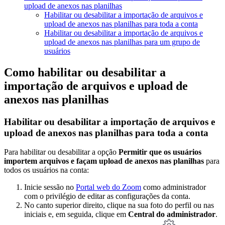
upload de anexos nas planilhas
Habilitar ou desabilitar a importação de arquivos e
upload de anexos nas planilhas para toda a conta
Habilitar ou desabilitar a importação de arquivos e
upload de anexos nas planilhas para um grupo de
usuários
Como habilitar ou desabilitar a
importação de arquivos e upload de
anexos nas planilhas
Habilitar ou desabilitar a importação de arquivos e
upload de anexos nas planilhas para toda a conta
Para habilitar ou desabilitar a opção
Permitir que os usuários
importem arquivos e façam upload de anexos nas planilhas
para
todos os usuários na conta:
Inicie sessão no
Portal web do Zoom
como administrador
com o privilégio de editar as configurações da conta.
No canto superior direito, clique na sua foto do perfil ou nas
iniciais e, em seguida, clique em
Central do administrador
.