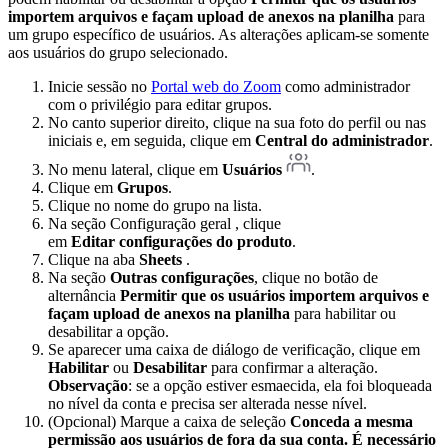
importem arquivos e façam upload de anexos na planilha
para
um grupo específico de usuários. As alterações aplicam-se somente
aos usuários do grupo selecionado.
Inicie sessão no
Portal web do Zoom
como administrador
com o privilégio para editar grupos.
No canto superior direito, clique na sua foto do perfil ou nas
iniciais e, em seguida, clique em
Central do administrador
.
No menu lateral, clique em
Usuários
.
Clique em
Grupos
.
Clique no nome do grupo na lista.
Na seção Configuração geral , clique
em
Editar configurações do produto
.
Clique na aba
Sheets
.
Na seção
Outras configurações
, clique no botão de
alternância
Permitir que os usuários importem arquivos e
façam upload de anexos na planilha
para habilitar ou
desabilitar a opção.
Se aparecer uma caixa de diálogo de verificação, clique em
Habilitar
ou
Desabilitar
para confirmar a alteração.
Observação
: se a opção estiver esmaecida, ela foi bloqueada
no nível da conta e precisa ser alterada nesse nível.
(Opcional) Marque a caixa de seleção
Conceda a mesma
permissão aos usuários de fora da sua conta. É necessário