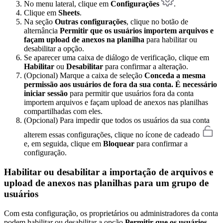
No menu lateral, clique em
Configurações
.
Clique em
Sheets
.
Na seção
Outras configurações
, clique no botão de
alternância
Permitir que os usuários importem arquivos e
façam upload de anexos na planilha
para habilitar ou
desabilitar a opção.
Se aparecer uma caixa de diálogo de verificação, clique em
Habilitar
ou
Desabilitar
para confirmar a alteração.
(Opcional) Marque a caixa de seleção
Conceda a mesma
permissão aos usuários de fora da sua conta. É necessário
iniciar sessão
para permitir que usuários fora da conta
importem arquivos e façam upload de anexos nas planilhas
compartilhadas com eles.
(Opcional) Para impedir que todos os usuários da sua conta
alterem essas configurações, clique no ícone de cadeado
e, em seguida, clique em
Bloquear
para confirmar a
configuração.
Habilitar ou desabilitar a importação de arquivos e
upload de anexos nas planilhas para um grupo de
usuários
Com esta configuração, os proprietários ou administradores da conta
podem habilitar ou desabilitar a opção
Permitir que os usuários