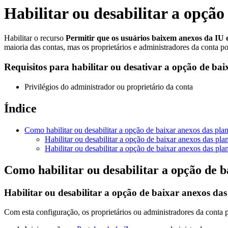
Habilitar ou desabilitar a opção
Habilitar o recurso
Permitir que os usuários baixem anexos da IU
maioria das contas, mas os proprietários e administradores da conta po
Requisitos para habilitar ou desativar a opção de bai
Privilégios do administrador ou proprietário da conta
Índice
Como habilitar ou desabilitar a opção de baixar anexos das plan
Habilitar ou desabilitar a opção de baixar anexos das plan
Habilitar ou desabilitar a opção de baixar anexos das pla
Como habilitar ou desabilitar a opção de b
Habilitar ou desabilitar a opção de baixar anexos das
Com esta configuração, os proprietários ou administradores da conta 