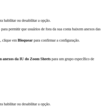
a habilitar ou desabilitar a opção.
o
para permitir que usuários de fora da sua conta baixem anexos das
, clique em
Bloquear
para confirmar a configuração.
em anexos da IU do Zoom Sheets
para um grupo específico de
a habilitar ou desabilitar a opção.