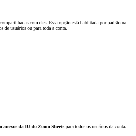
 compartilhadas com eles. Essa opção está habilitada por padrão na
os de usuários ou para toda a conta.
em anexos da IU do Zoom Sheets
para todos os usuários da conta.