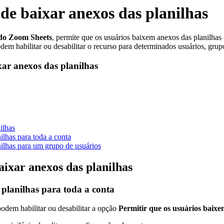
 de baixar anexos das planilhas
 do Zoom Sheets
, permite que os usuários baixem anexos das planilhas
dem habilitar ou desabilitar o recurso para determinados usuários, grup
xar anexos das planilhas
ilhas
ilhas para toda a conta
nilhas para um grupo de usuários
aixar anexos das planilhas
 planilhas para toda a conta
podem habilitar ou desabilitar a opção
Permitir que os usuários baix