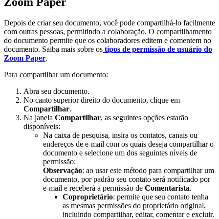
Zoom Paper
Depois de criar seu documento, você pode compartilhá-lo facilmente
com outras pessoas, permitindo a colaboração. O compartilhamento
do documento permite que os colaboradores editem e comentem no
documento. Saiba mais sobre os
tipos de permissão de usuário do
Zoom Paper
.
Para compartilhar um documento:
Abra seu documento.
No canto superior direito do documento, clique em
Compartilhar
.
Na janela
Compartilhar
, as seguintes opções estarão
disponíveis:
Na caixa de pesquisa, insira os contatos, canais ou
endereços de e-mail com os quais deseja compartilhar o
documento e selecione um dos seguintes níveis de
permissão:
Observação
: ao usar este método para compartilhar um
documento, por padrão seu contato será notificado por
e-mail e receberá a permissão de
Comentarista
.
Coproprietário
: permite que seu contato tenha
as mesmas permissões do proprietário original,
incluindo compartilhar, editar, comentar e excluir.