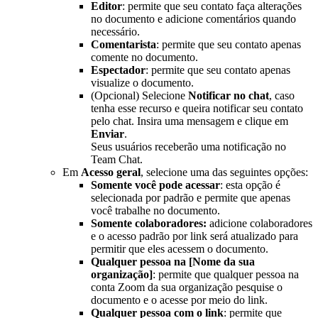
Editor
: permite que seu contato faça alterações
no documento e adicione comentários quando
necessário.
Comentarista
: permite que seu contato apenas
comente no documento.
Espectador
: permite que seu contato apenas
visualize o documento.
(Opcional) Selecione
Notificar no chat
, caso
tenha esse recurso e queira notificar seu contato
pelo chat. Insira uma mensagem e clique em
Enviar
.
Seus usuários receberão uma notificação no
Team Chat.
Em
Acesso geral
, selecione uma das seguintes opções:
Somente você pode acessar
: esta opção é
selecionada por padrão e permite que apenas
você trabalhe no documento.
Somente colaboradores:
adicione colaboradores
e o acesso padrão por link será atualizado para
permitir que eles acessem o documento.
Qualquer pessoa na [Nome da sua
organização]
: permite que qualquer pessoa na
conta Zoom da sua organização pesquise o
documento e o acesse por meio do link.
Qualquer pessoa com o link
: permite que