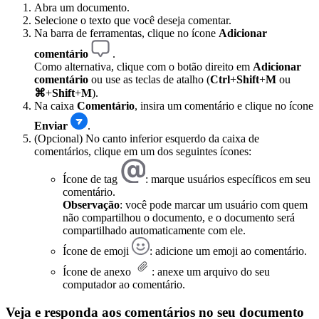
Abra um documento.
Selecione o texto que você deseja comentar.
Na barra de ferramentas, clique no ícone
Adicionar
comentário
.
Como alternativa, clique com o botão direito em
Adicionar
comentário
ou use as teclas de atalho (
Ctrl
+
Shift
+
M
ou
⌘
+
Shift
+
M
).
Na caixa
Comentário
, insira um comentário e clique no ícone
Enviar
.
(Opcional) No canto inferior esquerdo da caixa de
comentários, clique em um dos seguintes ícones:
Ícone de tag
: marque usuários específicos em seu
comentário.
Observação
: você pode marcar um usuário com quem
não compartilhou o documento, e o documento será
compartilhado automaticamente com ele.
Ícone de emoji
: adicione um emoji ao comentário.
Ícone de anexo
: anexe um arquivo do seu
computador ao comentário.
Veja e responda aos comentários no seu documento