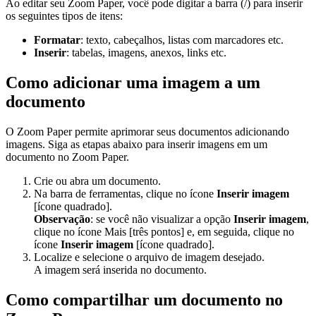
Ao editar seu Zoom Paper, você pode digitar a barra (/) para inserir
os seguintes tipos de itens:
Formatar
: texto, cabeçalhos, listas com marcadores etc.
Inserir
: tabelas, imagens, anexos, links etc.
Como adicionar uma imagem a um
documento
O Zoom Paper permite aprimorar seus documentos adicionando
imagens. Siga as etapas abaixo para inserir imagens em um
documento no Zoom Paper.
Crie ou abra um documento.
Na barra de ferramentas, clique no ícone
Inserir imagem
[ícone quadrado].
Observação
: se você não visualizar a opção
Inserir imagem
,
clique no ícone Mais [três pontos] e, em seguida, clique no
ícone
Inserir imagem
[ícone quadrado].
Localize e selecione o arquivo de imagem desejado.
A imagem será inserida no documento.
Como compartilhar um documento no