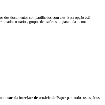
exos dos documentos compartilhados com eles. Essa opção está
terminados usuários, grupos de usuários ou para toda a conta.
m anexos da interface de usuário do Paper
para todos os usuários