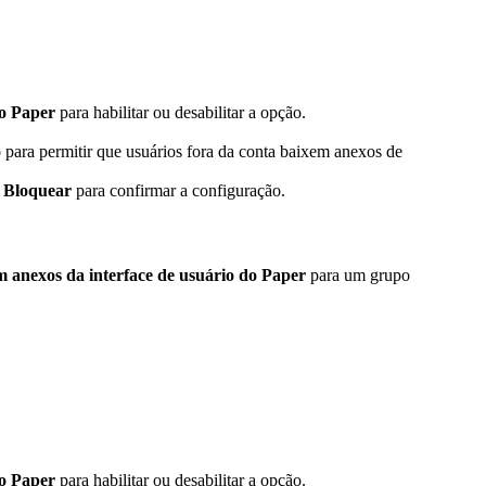
do Paper
para habilitar ou desabilitar a opção.
o
para permitir que usuários fora da conta baixem anexos de
m
Bloquear
para confirmar a configuração.
m anexos da interface de usuário do Paper
para um grupo
do Paper
para habilitar ou desabilitar a opção.