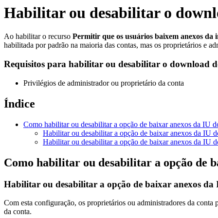
Habilitar ou desabilitar o down
Ao habilitar o recurso
Permitir que os usuários baixem anexos da i
habilitada por padrão na maioria das contas, mas os proprietários e ad
Requisitos para habilitar ou desabilitar o download 
Privilégios de administrador ou proprietário da conta
Índice
Como habilitar ou desabilitar a opção de baixar anexos da IU d
Habilitar ou desabilitar a opção de baixar anexos da IU d
Habilitar ou desabilitar a opção de baixar anexos da IU 
Como habilitar ou desabilitar a opção de 
Habilitar ou desabilitar a opção de baixar anexos da
Com esta configuração, os proprietários ou administradores da conta 
da conta.