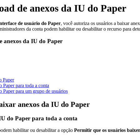
load de anexos da IU do Paper
nterface de usuário do Paper
, você autoriza os usuários a baixar an
ministradores da conta podem habilitar ou desabilitar o recurso para de
de anexos da IU do Paper
o Paper
o Paper para toda a conta
do Paper para um grupo de usuários
baixar anexos da IU do Paper
 IU do Paper para toda a conta
podem habilitar ou desabilitar a opção
Permitir que os usuários baixe