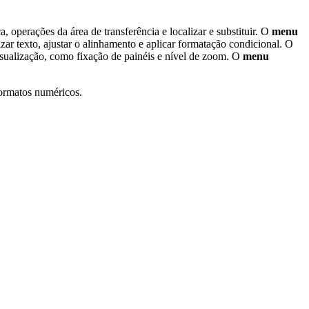
a, operações da área de transferência e localizar e substituir. O
menu
izar texto, ajustar o alinhamento e aplicar formatação condicional. O
isualização, como fixação de painéis e nível de zoom. O
menu
formatos numéricos.