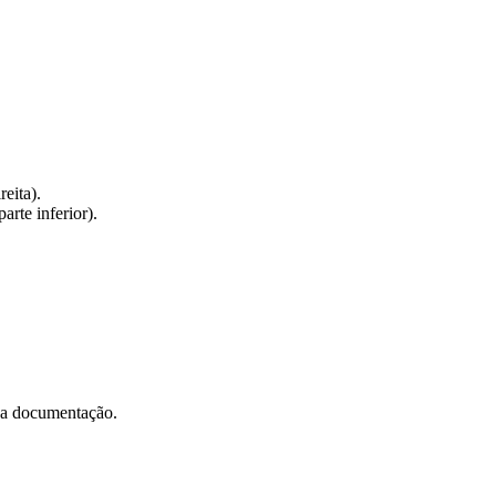
eita).
arte inferior).
u a documentação.