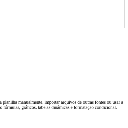
a planilha manualmente, importar arquivos de outras fontes ou usar a
o fórmulas, gráficos, tabelas dinâmicas e formatação condicional.