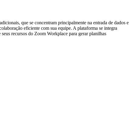
radicionais, que se concentram principalmente na entrada de dados e
colaboração eficiente com sua equipe. A plataforma se integra
e seus recursos do Zoom Workplace para gerar planilhas