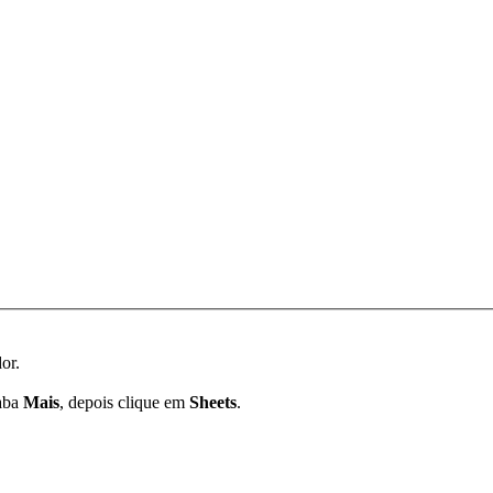
or.
 aba
Mais
, depois clique em
Sheets
.