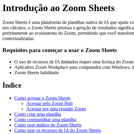
Introdução ao Zoom Sheets
Zoom Sheets é uma plataforma de planilhas nativa de IA que ajuda você
nos cálculos, o Zoom Sheets prioriza a geração de resultados signific
perfeitamente ao ecossistema do Zoom, permitindo que você transform
contextualizadas.
Requisitos para começar a usar o Zoom Sheets
O uso de recursos de IA limitados requer uma licença do Zoo
Aplicativo Zoom Workplace para computador com Windows, ma
Zoom Sheets habilitado
Índice
Como acessar o Zoom Sheets
Acessar pelo Zoom Hub
Acessar por uma reunião Zoom
Como criar uma planilha
Como compartilhar uma planilha
Como usar atalhos do Zoom Sheets
Como usar os recursos de IA do Zoom Sheets