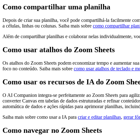
Como compartilhar uma planilha
Depois de criar sua planilha, você pode compartilhá-la facilmente co
a células, linhas ou colunas. Saiba mais sobre
como compartilhar plan
Além de compartilhar planilhas e colaborar nelas individualmente, 
Como usar atalhos do Zoom Sheets
Os atalhos do Zoom Sheets podem economizar tempo e aumentar sua pro
foco no conteúdo. Saiba mais sobre
como usar atalhos de teclado e 
Como usar os recursos de IA do Zoom Shee
O AI Companion integra-se perfeitamente ao Zoom Sheets para agiliza
converter Canvas em tabelas de dados estruturadas e refinar conteúdo
automática de dados e ações rápidas para aprimorar planilhas, inclui
Saiba mais sobre como usar a IA para
criar e editar planilhas
,
gerar fó
Como navegar no Zoom Sheets