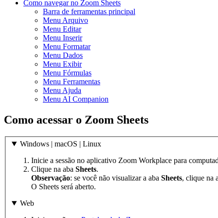
Como navegar no Zoom Sheets
Barra de ferramentas principal
Menu Arquivo
Menu Editar
Menu Inserir
Menu Formatar
Menu Dados
Menu Exibir
Menu Fórmulas
Menu Ferramentas
Menu Ajuda
Menu AI Companion
Como acessar o Zoom Sheets
Windows | macOS | Linux
Inicie a sessão no aplicativo Zoom Workplace para computad
Clique na aba
Sheets
.
Observação
: se você não visualizar a aba
Sheets
, clique na
O Sheets será aberto.
Web