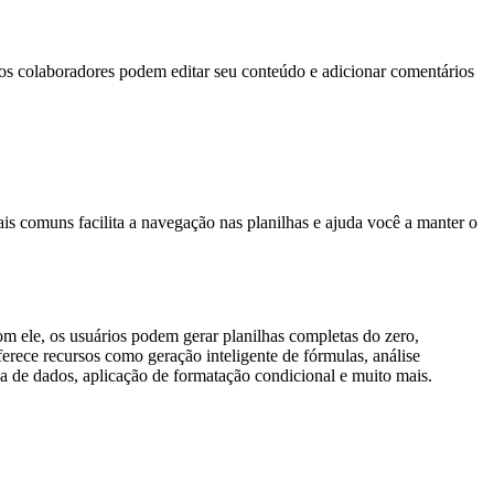
, os colaboradores podem editar seu conteúdo e adicionar comentários
s comuns facilita a navegação nas planilhas e ajuda você a manter o
m ele, os usuários podem gerar planilhas completas do zero,
erece recursos como geração inteligente de fórmulas, análise
za de dados, aplicação de formatação condicional e muito mais.