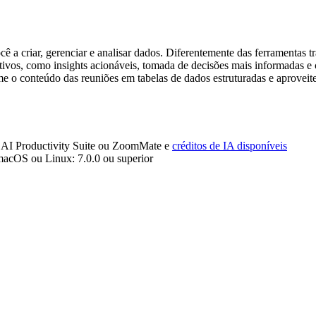
 a criar, gerenciar e analisar dados. Diferentemente das ferramentas t
ativos, como insights acionáveis, tomada de decisões mais informadas e 
e o conteúdo das reuniões em tabelas de dados estruturadas e aproveit
m AI Productivity Suite ou ZoomMate e
créditos de IA disponíveis
cOS ou Linux: 7.0.0 ou superior