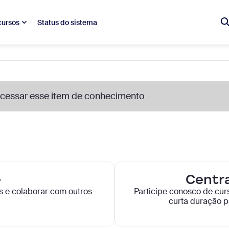
ursos
Status do sistema
 acessar esse item de conhecimento
e
Centr
as e colaborar com outros
Participe conosco de cur
curta duração p