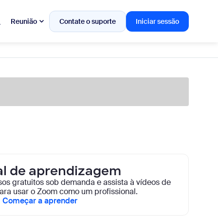
Reunião
Contate o suporte
Iniciar sessão
al de aprendizagem
sos gratuitos sob demanda e assista à vídeos de
ara usar o Zoom como um profissional.
Começar a aprender