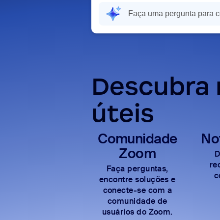
Descubra 
úteis
Comunidade
No
Zoom
D
re
Faça perguntas,
c
encontre soluções e
conecte-se com a
comunidade de
usuários do Zoom.