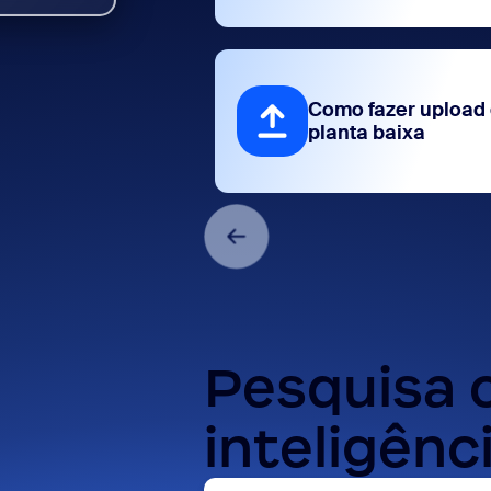
Como fazer upload
planta baixa
Pesquisa
inteligênci