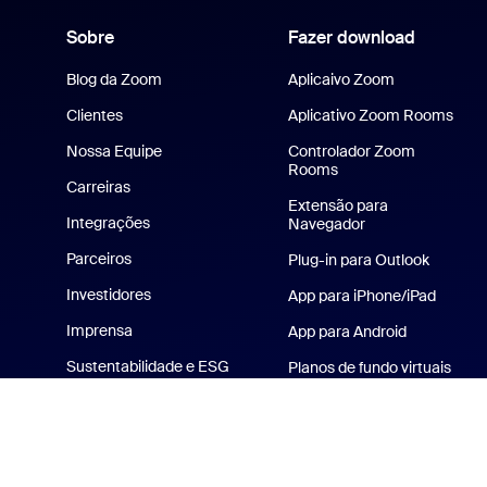
Sobre
Fazer download
Blog da Zoom
Aplicaivo Zoom
Clientes
Aplicativo Zoom Rooms
Nossa Equipe
Controlador Zoom
Rooms
Carreiras
Extensão para
Integrações
Navegador
Parceiros
Plug-in para Outlook
Investidores
App para iPhone/iPad
Imprensa
App para Android
Sustentabilidade e ESG
Planos de fundo virtuais
da Zoom
Zoom Cares
Kit de mídia
Vídeos instrucionais