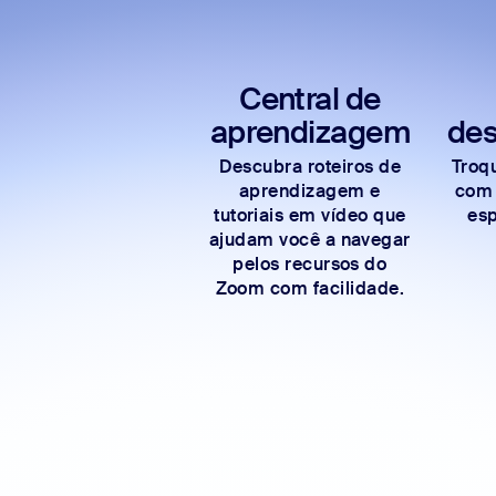
Central de
aprendizagem
des
Descubra roteiros de
Troqu
aprendizagem e
com
tutoriais em vídeo que
esp
ajudam você a navegar
pelos recursos do
Zoom com facilidade.