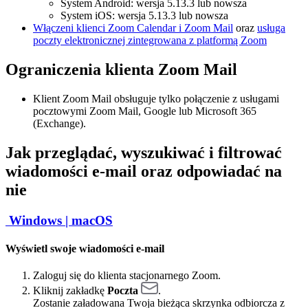
System Android: wersja 5.13.3 lub nowsza
System iOS: wersja 5.13.3 lub nowsza
Włączeni klienci Zoom Calendar i Zoom Mail
oraz
usługa
poczty elektronicznej zintegrowana z platformą Zoom
Ograniczenia klienta Zoom Mail
Klient Zoom Mail obsługuje tylko połączenie z usługami
pocztowymi Zoom Mail, Google lub Microsoft 365
(Exchange).
Jak przeglądać, wyszukiwać i filtrować
wiadomości e-mail oraz odpowiadać na
nie
Windows |
macOS
Wyświetl swoje wiadomości e-mail
Zaloguj się do klienta stacjonarnego Zoom.
Kliknij zakładkę
Poczta
.
Zostanie załadowana Twoja bieżąca skrzynka odbiorcza z