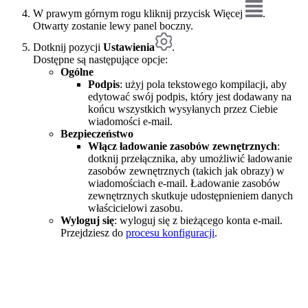
W prawym górnym rogu kliknij przycisk Więcej
.
Otwarty zostanie lewy panel boczny.
Dotknij pozycji
Ustawienia
.
Dostępne są następujące opcje:
Ogólne
Podpis
: użyj pola tekstowego kompilacji, aby
edytować swój podpis, który jest dodawany na
końcu wszystkich wysyłanych przez Ciebie
wiadomości e-mail.
Bezpieczeństwo
Włącz ładowanie zasobów zewnętrznych
:
dotknij przełącznika, aby umożliwić ładowanie
zasobów zewnętrznych (takich jak obrazy) w
wiadomościach e-mail. Ładowanie zasobów
zewnętrznych skutkuje udostępnieniem danych
właścicielowi zasobu.
Wyloguj się
: wyloguj się z bieżącego konta e-mail.
Przejdziesz do
procesu konfiguracji
.