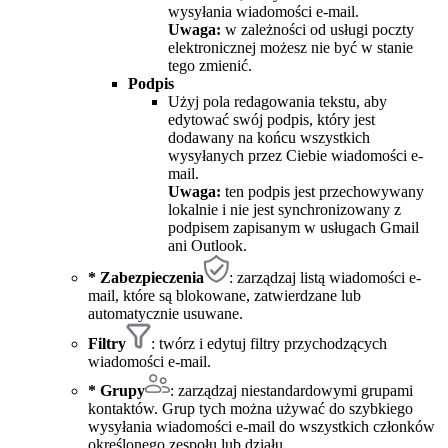
wysyłania wiadomości e-mail.
Uwaga:
w zależności od usługi poczty
elektronicznej możesz nie być w stanie
tego zmienić.
Podpis
Użyj pola redagowania tekstu, aby
edytować swój podpis, który jest
dodawany na końcu wszystkich
wysyłanych przez Ciebie wiadomości e-
mail.
Uwaga:
ten podpis jest przechowywany
lokalnie i nie jest synchronizowany z
podpisem zapisanym w usługach Gmail
ani Outlook.
* Zabezpieczenia
: zarządzaj listą wiadomości e-
mail, które są blokowane, zatwierdzane lub
automatycznie usuwane.
Filtry
: twórz i edytuj filtry przychodzących
wiadomości e-mail.
* Grupy
: zarządzaj niestandardowymi grupami
kontaktów. Grup tych można używać do szybkiego
wysyłania wiadomości e-mail do wszystkich członków
określonego zespołu lub działu.