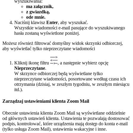
wyszukiwania:
ma załącznik,
z gwiazdką,
ode mnie.
Naciśnij klawisz
Enter
, aby wyszukać.
Wszystkie wiadomości e-mail pasujące do wyszukiwanego
hasła zostaną wyświetlone poniżej.
Możesz również filtrować domyślny widok skrzynki odbiorczej,
aby wyświetlać tylko nieprzeczytane wiadomości
Kliknij ikonę filtru
, a następnie wybierz opcję
Nieprzeczytane
.
W skrzynce odbiorczej będą wyświetlane tylko
nieprzeczytane wiadomości, posortowane według czasu ich
otrzymania (dzisiaj, w zeszłym tygodniu, w zeszłym miesiącu
itd.).
Zarządzaj ustawieniami klienta Zoom Mail
Obecnie ustawienia klienta Zoom Mail są wyświetlane oddzielnie
od głównych ustawień klienta. Ustawienia te pozwalają dostosować
podpis, kontrolować, które urządzenia mają dostęp do konta e-mail
(tylko usługa Zoom Mail), ustawienia wakacyjne i inne.