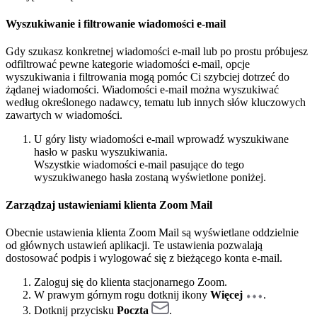
Wyszukiwanie i filtrowanie wiadomości e-mail
Gdy szukasz konkretnej wiadomości e-mail lub po prostu próbujesz
odfiltrować pewne kategorie wiadomości e-mail, opcje
wyszukiwania i filtrowania mogą pomóc Ci szybciej dotrzeć do
żądanej wiadomości. Wiadomości e-mail można wyszukiwać
według określonego nadawcy, tematu lub innych słów kluczowych
zawartych w wiadomości.
U góry listy wiadomości e-mail wprowadź wyszukiwane
hasło w pasku wyszukiwania.
Wszystkie wiadomości e-mail pasujące do tego
wyszukiwanego hasła zostaną wyświetlone poniżej.
Zarządzaj ustawieniami klienta Zoom Mail
Obecnie ustawienia klienta Zoom Mail są wyświetlane oddzielnie
od głównych ustawień aplikacji. Te ustawienia pozwalają
dostosować podpis i wylogować się z bieżącego konta e-mail.
Zaloguj się do klienta stacjonarnego Zoom.
W prawym górnym rogu dotknij ikony
Więcej
.
Dotknij przycisku
Poczta
.