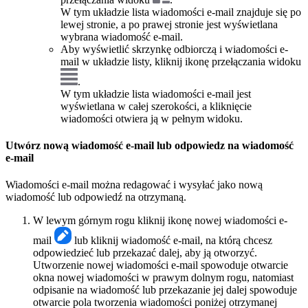
W tym układzie lista wiadomości e-mail znajduje się po
lewej stronie, a po prawej stronie jest wyświetlana
wybrana wiadomość e-mail.
Aby wyświetlić skrzynkę odbiorczą i wiadomości e-
mail w układzie listy, kliknij ikonę przełączania widoku
.
W tym układzie lista wiadomości e-mail jest
wyświetlana w całej szerokości, a kliknięcie
wiadomości otwiera ją w pełnym widoku.
Utwórz nową wiadomość e-mail lub odpowiedz na wiadomość
e-mail
Wiadomości e-mail można redagować i wysyłać jako nową
wiadomość lub odpowiedź na otrzymaną.
W lewym górnym rogu kliknij ikonę nowej wiadomości e-
mail
lub kliknij wiadomość e-mail, na którą chcesz
odpowiedzieć lub przekazać dalej, aby ją otworzyć.
Utworzenie nowej wiadomości e-mail spowoduje otwarcie
okna nowej wiadomości w prawym dolnym rogu, natomiast
odpisanie na wiadomość lub przekazanie jej dalej spowoduje
otwarcie pola tworzenia wiadomości poniżej otrzymanej