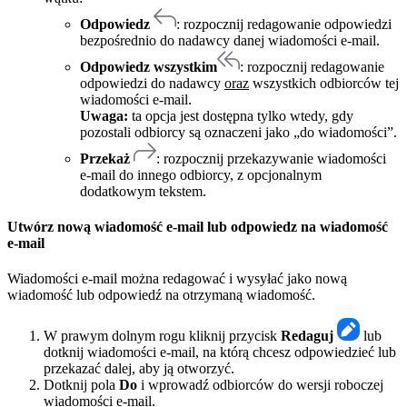
Odpowiedz
: rozpocznij redagowanie odpowiedzi
bezpośrednio do nadawcy danej wiadomości e-mail.
Odpowiedz wszystkim
: rozpocznij redagowanie
odpowiedzi do nadawcy
oraz
wszystkich odbiorców tej
wiadomości e-mail.
Uwaga:
ta opcja jest dostępna tylko wtedy, gdy
pozostali odbiorcy są oznaczeni jako „do wiadomości”.
Przekaż
: rozpocznij przekazywanie wiadomości
e-mail do innego odbiorcy, z opcjonalnym
dodatkowym tekstem.
Utwórz nową wiadomość e-mail lub odpowiedz na wiadomość
e-mail
Wiadomości e-mail można redagować i wysyłać jako nową
wiadomość lub odpowiedź na otrzymaną wiadomość.
W prawym dolnym rogu kliknij przycisk
Redaguj
lub
dotknij wiadomości e-mail, na którą chcesz odpowiedzieć lub
przekazać dalej, aby ją otworzyć.
Dotknij pola
Do
i wprowadź odbiorców do wersji roboczej
wiadomości e-mail.