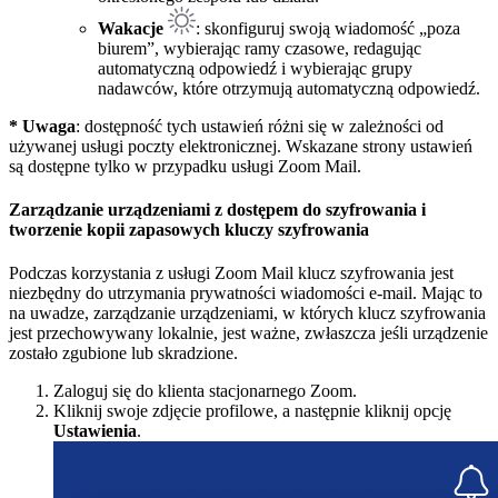
Wakacje
: skonfiguruj swoją wiadomość „poza
biurem”, wybierając ramy czasowe, redagując
automatyczną odpowiedź i wybierając grupy
nadawców, które otrzymują automatyczną odpowiedź.
* Uwaga
: dostępność tych ustawień różni się w zależności od
używanej usługi poczty elektronicznej. Wskazane strony ustawień
są dostępne tylko w przypadku usługi Zoom Mail.
Zarządzanie urządzeniami z dostępem do szyfrowania i
tworzenie kopii zapasowych kluczy szyfrowania
Podczas korzystania z usługi Zoom Mail klucz szyfrowania jest
niezbędny do utrzymania prywatności wiadomości e-mail. Mając to
na uwadze, zarządzanie urządzeniami, w których klucz szyfrowania
jest przechowywany lokalnie, jest ważne, zwłaszcza jeśli urządzenie
zostało zgubione lub skradzione.
Zaloguj się do klienta stacjonarnego Zoom.
Kliknij swoje zdjęcie profilowe, a następnie kliknij opcję
Ustawienia
.