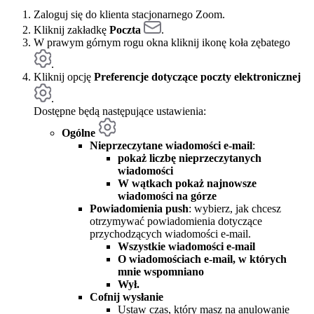
Zaloguj się do klienta stacjonarnego Zoom.
Kliknij zakładkę
Poczta
.
W prawym górnym rogu okna kliknij ikonę koła zębatego
.
Kliknij opcję
Preferencje dotyczące poczty elektronicznej
.
Dostępne będą następujące ustawienia:
Ogólne
Nieprzeczytane wiadomości e-mail
:
pokaż liczbę nieprzeczytanych
wiadomości
W wątkach pokaż najnowsze
wiadomości na górze
Powiadomienia push
: wybierz, jak chcesz
otrzymywać powiadomienia dotyczące
przychodzących wiadomości e-mail.
Wszystkie wiadomości e-mail
O wiadomościach e-mail, w których
mnie wspomniano
Wył.
Cofnij wysłanie
Ustaw czas, który masz na anulowanie