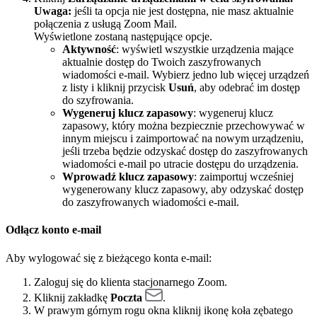
Uwaga:
jeśli ta opcja nie jest dostępna, nie masz aktualnie
połączenia z usługą Zoom Mail.
Wyświetlone zostaną następujące opcje.
Aktywność
: wyświetl wszystkie urządzenia mające
aktualnie dostęp do Twoich zaszyfrowanych
wiadomości e-mail. Wybierz jedno lub więcej urządzeń
z listy i kliknij przycisk
Usuń
, aby odebrać im dostęp
do szyfrowania.
Wygeneruj klucz zapasowy
: wygeneruj klucz
zapasowy, który można bezpiecznie przechowywać w
innym miejscu i zaimportować na nowym urządzeniu,
jeśli trzeba będzie odzyskać dostęp do zaszyfrowanych
wiadomości e-mail po utracie dostępu do urządzenia.
Wprowadź klucz zapasowy
: zaimportuj wcześniej
wygenerowany klucz zapasowy, aby odzyskać dostęp
do zaszyfrowanych wiadomości e-mail.
Odłącz konto e-mail
Aby wylogować się z bieżącego konta e-mail:
Zaloguj się do klienta stacjonarnego Zoom.
Kliknij zakładkę
Poczta
.
W prawym górnym rogu okna kliknij ikonę koła zębatego