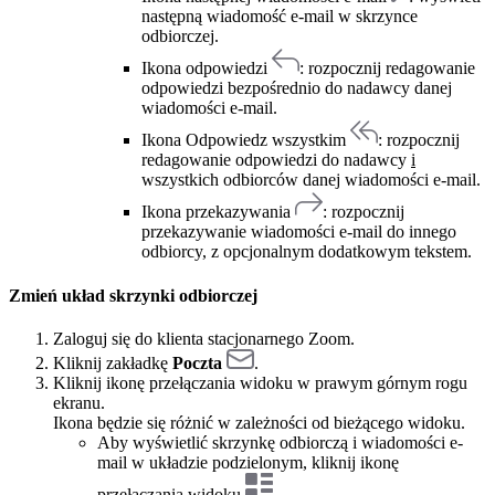
następną wiadomość e-mail w skrzynce
odbiorczej.
Ikona odpowiedzi
: rozpocznij redagowanie
odpowiedzi bezpośrednio do nadawcy danej
wiadomości e-mail.
Ikona Odpowiedz wszystkim
: rozpocznij
redagowanie odpowiedzi do nadawcy
i
wszystkich odbiorców danej wiadomości e-mail.
Ikona przekazywania
: rozpocznij
przekazywanie wiadomości e-mail do innego
odbiorcy, z opcjonalnym dodatkowym tekstem.
Zmień układ skrzynki odbiorczej
Zaloguj się do klienta stacjonarnego Zoom.
Kliknij zakładkę
Poczta
.
Kliknij ikonę przełączania widoku w prawym górnym rogu
ekranu.
Ikona będzie się różnić w zależności od bieżącego widoku.
Aby wyświetlić skrzynkę odbiorczą i wiadomości e-
mail w układzie podzielonym, kliknij ikonę
przełączania widoku
.