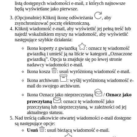
listą dostępnych wiadomości e-mail, z których najnowsze
będą wyświetlane jako pierwsze.
(Opcjonalnie) Kliknij ikonę odświeżania
, aby
zsynchronizować pocztę elektroniczną.
Kliknij wiadomość e-mail, aby wyświetlić jej pełną treść lub
najedź wskaźnikiem myszy na wiadomość, aby wyświetlić
następujące szybkie działania:
Ikona koperty z gwiazdką
: oznacz tę wiadomość
gwiazdką i umieść ją na liście w kategorii „Oznaczone
gwiazdką”. Opcja ta znajduje się po lewej stronie
nadawcy wiadomości e-mail.
Ikona kosza
: usuń wyróżnioną wiadomość e-mail.
Ikona archiwum
: wyślij wyróżnioną wiadomość e-
mail do swojego archiwum.
Ikona Oznacz jako nieprzeczytaną
/
Oznacz jako
przeczytaną
: oznacz tę wiadomość jako
przeczytaną lub nieprzeczytaną, w zależności od jej
aktualnego statusu.
Nad treścią całkowicie otwartej wiadomości e-mail dostępne
są następujące opcje:
Usuń
: usuń bieżącą wiadomość e-mail.