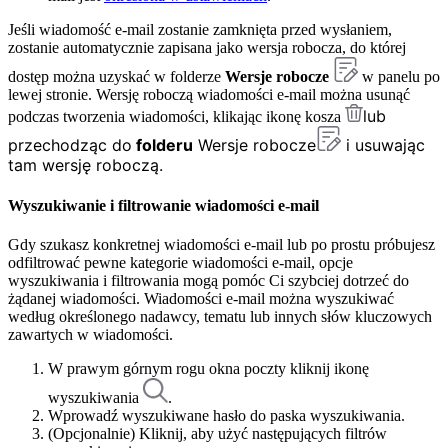
Jeśli wiadomość e-mail zostanie zamknięta przed wysłaniem,
zostanie automatycznie zapisana jako wersja robocza, do której
dostęp można uzyskać w folderze
Wersje robocze
w panelu po
lewej stronie. Wersję roboczą wiadomości e-mail można usunąć
lub
podczas tworzenia wiadomości, klikając ikonę kosza
przechodząc do
folderu
Wersje robocze
i usuwając
tam wersję roboczą.
Wyszukiwanie i filtrowanie wiadomości e-mail
Gdy szukasz konkretnej wiadomości e-mail lub po prostu próbujesz
odfiltrować pewne kategorie wiadomości e-mail, opcje
wyszukiwania i filtrowania mogą pomóc Ci szybciej dotrzeć do
żądanej wiadomości. Wiadomości e-mail można wyszukiwać
według określonego nadawcy, tematu lub innych słów kluczowych
zawartych w wiadomości.
W prawym górnym rogu okna poczty kliknij ikonę
wyszukiwania
.
Wprowadź wyszukiwane hasło do paska wyszukiwania.
(Opcjonalnie) Kliknij, aby użyć następujących filtrów