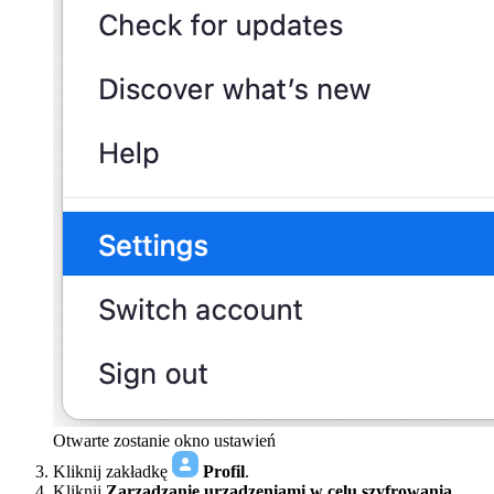
Otwarte zostanie okno ustawień
Kliknij zakładkę
Profil
.
Kliknij
Zarządzanie urządzeniami w celu szyfrowania.