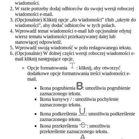
wiadomości.
W razie potrzeby dodaj odbiorców do swojej wersji roboczej
wiadomości e-mail.
(Opcjonalnie) Kliknij opcje „do wiadomości” i/lub „ukryte do
wiadomości”, aby dodać odbiorców w tych polach.
Wprowadź temat wiadomości e-mail lub opcjonalnie edytuj
wiersz tematu wiadomości przekazywanej dalej lub
stanowiącej odpowiedź.
Wprowadź swoją wiadomość w polu redagowanego tekstu.
(Opcjonalnie) W dolnej części wersji roboczej wiadomości e-
mail kliknij następujące opcje.
Opcje formatowania
: kliknij, aby otworzyć
dodatkowe opcje formatowania treści wiadomości e-
mail.
Ikona pogrubienia
: umożliwia pogrubienie
zaznaczonego tekstu.
Ikona kursywy / : umożliwia pochylenie
zaznaczonego tekstu.
Ikona podkreślenia
: umożliwia podkreślenie
zaznaczonego tekstu.
Ikona przekreślenia
: umożliwia
przekreślenie zaznaczonego tekstu.