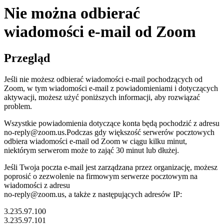
Nie można odbierać
wiadomości e-mail od Zoom
Przegląd
Jeśli nie możesz odbierać wiadomości e-mail pochodzących od
Zoom, w tym wiadomości e-mail z powiadomieniami i dotyczących
aktywacji, możesz użyć poniższych informacji, aby rozwiązać
problem.
Wszystkie powiadomienia dotyczące konta będą pochodzić z adresu
no-reply@zoom.us.
Podczas gdy większość serwerów pocztowych
odbiera wiadomości e-mail od Zoom w ciągu kilku minut,
niektórym serwerom może to zająć 30 minut lub dłużej.
Jeśli Twoja poczta e-mail jest zarządzana przez organizację, możesz
poprosić o zezwolenie na firmowym serwerze pocztowym na
wiadomości z adresu
no-reply@zoom.us, a także z następujących adresów IP:
3.235.97.100
3.235.97.101