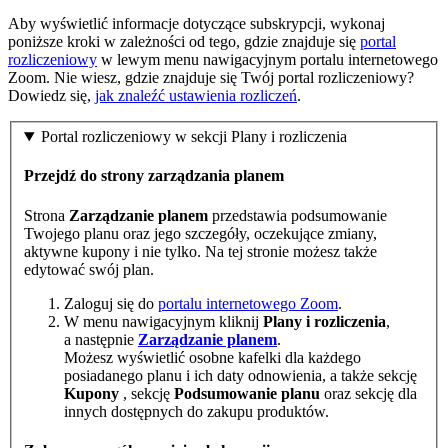
Aby wyświetlić informacje dotyczące subskrypcji, wykonaj
poniższe kroki w zależności od tego, gdzie znajduje się
portal
rozliczeniowy
w lewym menu nawigacyjnym portalu internetowego
Zoom. Nie wiesz, gdzie znajduje się Twój portal rozliczeniowy?
Dowiedz się,
jak znaleźć ustawienia rozliczeń
.
Portal rozliczeniowy w sekcji Plany i rozliczenia
Przejdź do strony zarządzania planem
Strona
Zarządzanie planem
przedstawia podsumowanie
Twojego planu oraz jego szczegóły, oczekujące zmiany,
aktywne kupony i nie tylko. Na tej stronie możesz także
edytować swój plan.
Zaloguj się do
portalu internetowego Zoom
.
W menu nawigacyjnym kliknij
Plany i rozliczenia
,
a następnie
Zarządzanie planem
.
Możesz wyświetlić osobne kafelki dla każdego
posiadanego planu i ich daty odnowienia, a także sekcję
Kupony
, sekcję
Podsumowanie planu
oraz sekcję dla
innych dostępnych do zakupu produktów.