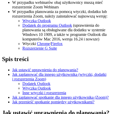
W przypadku webinarów obaj użytkownicy muszą mieć
rozszerzenie Zoom Webinars
W przypadku planowania za pomocą wtyczki, dodatku lub
rozszerzenia Zoom, należy zainstalować najnowszą wersję:
Wtyczka Outlook
Dodatek do programu Outlook
(uprawnienia do
planowania są obsługiwane dla dodatku w systemie
Windows 10 1909, a także w programie Outlook dla
komputerów Mac 2016, wersja 16.24 i nowsze)
Wtyczki
Chrome
/
Firefox
Rozszerzenie G Suite
Spis treści
Jak ustawić uprawnienia do planowania?
Jak zaplanować dla innego użytkownika (wtyczki, dodatki
i rozszerzenia Zoom)
Dodatek Outlook
Wtyczka Outlook
Inne wtyczki i rozszerzenia
Jak zaplanować spotkanie dla innego użytkownika (Zoom)?
Jak przenieść spotkanie pomiędzy użytkownikami?
Jak ustawić uprawnienia do planowania?