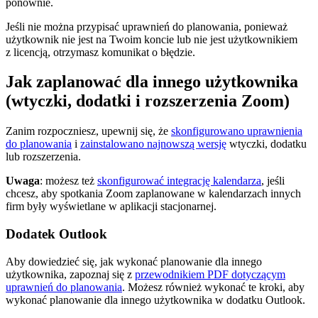
ponownie.
Jeśli nie można przypisać uprawnień do planowania, ponieważ
użytkownik nie jest na Twoim koncie lub nie jest użytkownikiem
z licencją, otrzymasz komunikat o błędzie.
Jak zaplanować dla innego użytkownika
(wtyczki, dodatki i rozszerzenia Zoom)
Zanim rozpoczniesz, upewnij się, że
skonfigurowano uprawnienia
do planowania
i
zainstalowano najnowszą wersję
wtyczki, dodatku
lub rozszerzenia.
Uwaga
: możesz też
skonfigurować integrację kalendarza
, jeśli
chcesz, aby spotkania Zoom zaplanowane w kalendarzach innych
firm były wyświetlane w aplikacji stacjonarnej.
Dodatek Outlook
Aby dowiedzieć się, jak wykonać planowanie dla innego
użytkownika, zapoznaj się z
przewodnikiem PDF dotyczącym
uprawnień do planowania
. Możesz również wykonać te kroki, aby
wykonać planowanie dla innego użytkownika w dodatku Outlook.