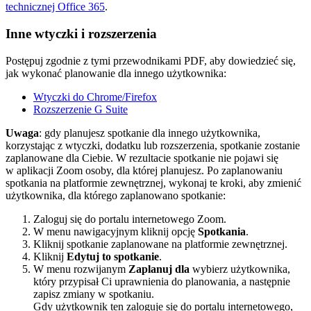
technicznej Office 365
.
Inne wtyczki i rozszerzenia
Postępuj zgodnie z tymi przewodnikami PDF, aby dowiedzieć się,
jak wykonać planowanie dla innego użytkownika:
Wtyczki do Chrome/Firefox
Rozszerzenie G Suite
Uwaga
: gdy planujesz spotkanie dla innego użytkownika,
korzystając z wtyczki, dodatku lub rozszerzenia, spotkanie zostanie
zaplanowane dla Ciebie. W rezultacie spotkanie nie pojawi się
w aplikacji Zoom osoby, dla której planujesz. Po zaplanowaniu
spotkania na platformie zewnętrznej, wykonaj te kroki, aby zmienić
użytkownika, dla którego zaplanowano spotkanie:
Zaloguj się do portalu internetowego Zoom.
W menu nawigacyjnym kliknij opcję
Spotkania
.
Kliknij spotkanie zaplanowane na platformie zewnętrznej.
Kliknij
Edytuj to spotkanie
.
W menu rozwijanym
Zaplanuj dla
wybierz użytkownika,
który przypisał Ci uprawnienia do planowania, a następnie
zapisz zmiany w spotkaniu.
Gdy użytkownik ten zaloguje się do portalu internetowego,