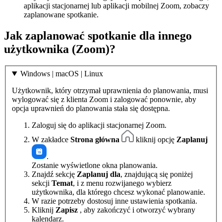
aplikacji stacjonarnej lub aplikacji mobilnej Zoom, zobaczy
zaplanowane spotkanie.
Jak zaplanować spotkanie dla innego
użytkownika (Zoom)?
Windows | macOS | Linux
Użytkownik, który otrzymał uprawnienia do planowania, musi
wylogować się z klienta Zoom i zalogować ponownie, aby
opcja uprawnień do planowania stała się dostępna.
Zaloguj się do aplikacji stacjonarnej Zoom.
W zakładce
Strona główna
kliknij opcję
Zaplanuj
.
Zostanie wyświetlone okna planowania.
Znajdź sekcję
Zaplanuj dla
, znajdującą się poniżej
sekcji
Temat
, i z menu rozwijanego wybierz
użytkownika, dla którego chcesz wykonać planowanie.
W razie potrzeby dostosuj inne ustawienia spotkania.
Kliknij
Zapisz
, aby zakończyć i otworzyć wybrany
kalendarz.