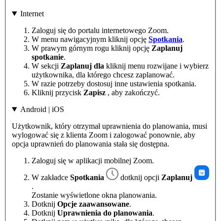
Internet
Zaloguj się do portalu internetowego Zoom.
W menu nawigacyjnym kliknij opcję
Spotkania
.
W prawym górnym rogu kliknij opcję
Zaplanuj
spotkanie
.
W sekcji
Zaplanuj dla
kliknij menu rozwijane i wybierz
użytkownika, dla którego chcesz zaplanować.
W razie potrzeby dostosuj inne ustawienia spotkania.
Kliknij przycisk
Zapisz
, aby zakończyć.
Android | iOS
Użytkownik, który otrzymał uprawnienia do planowania, musi
wylogować się z klienta Zoom i zalogować ponownie, aby
opcja uprawnień do planowania stała się dostępna.
Zaloguj się w aplikacji mobilnej Zoom.
W zakładce
Spotkania
dotknij opcji
Zaplanuj
.
Zostanie wyświetlone okna planowania.
Dotknij
Opcje zaawansowane
.
Dotknij
Uprawnienia do planowania
.