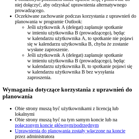
niej dołączyć, aby odzyskać uprawnienia alternatywnego
prowadzącego.
Oczekiwane zachowanie podczas korzystania z uprawnień do
planowania w programie Outlook:
Jeśli użytkownik A (delegat) zaplanuje spotkanie
w imieniu użytkownika B (prowadzącego), będąc
w kalendarzu użytkownika A, to spotkanie nie pojawi
się w kalendarzu użytkownika B, chyba że zostanie
wysłane zaproszenie.
Jeśli użytkownik A (delegat) zaplanuje spotkanie
w imieniu użytkownika B (prowadzącego), będąc
w kalendarzu użytkownika B, to spotkanie pojawi się
w kalendarzu użytkownika B bez wysyłania
zaproszenia.
Wymagania dotyczące korzystania z uprawnień do
planowania
Obie strony muszą być użytkownikami z licencją lub
lokalnymi
Obie strony muszą być na tym samym koncie lub na
połączonym koncie głównym/podrzędnym
Uprawnienia do planowania zostały włączone na koncie
przez administratora