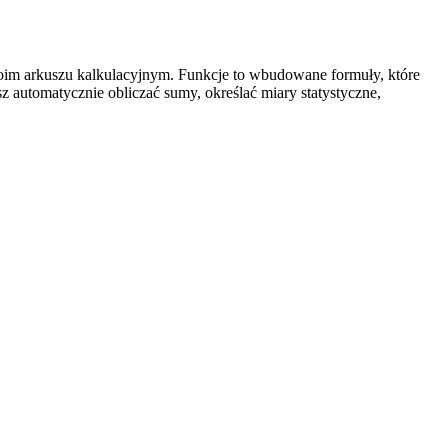
im arkuszu kalkulacyjnym. Funkcje to wbudowane formuły, które
utomatycznie obliczać sumy, określać miary statystyczne,