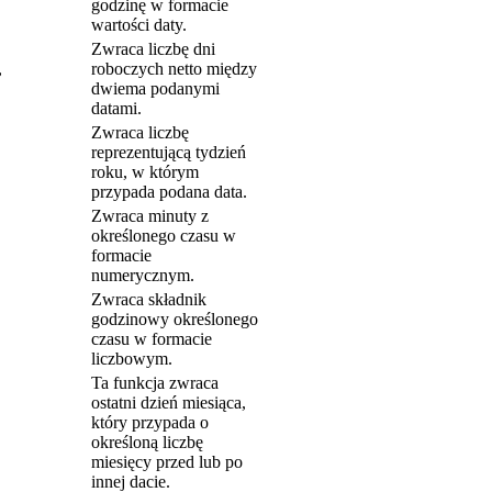
godzinę w formacie
wartości daty.
Zwraca liczbę dni
,
roboczych netto między
dwiema podanymi
datami.
Zwraca liczbę
reprezentującą tydzień
roku, w którym
przypada podana data.
Zwraca minuty z
określonego czasu w
formacie
numerycznym.
Zwraca składnik
godzinowy określonego
czasu w formacie
liczbowym.
Ta funkcja zwraca
ostatni dzień miesiąca,
który przypada o
określoną liczbę
miesięcy przed lub po
innej dacie.