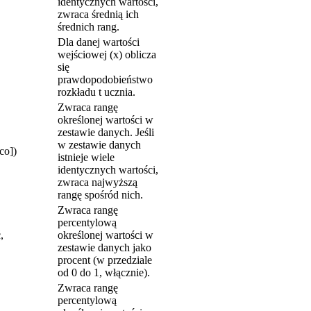
identycznych wartości,
zwraca średnią ich
średnich rang.
Dla danej wartości
wejściowej (x) oblicza
się
prawdopodobieństwo
rozkładu t ucznia.
Zwraca rangę
określonej wartości w
zestawie danych. Jeśli
w zestawie danych
co])
istnieje wiele
identycznych wartości,
zwraca najwyższą
rangę spośród nich.
Zwraca rangę
percentylową
,
określonej wartości w
zestawie danych jako
procent (w przedziale
od 0 do 1, włącznie).
Zwraca rangę
percentylową