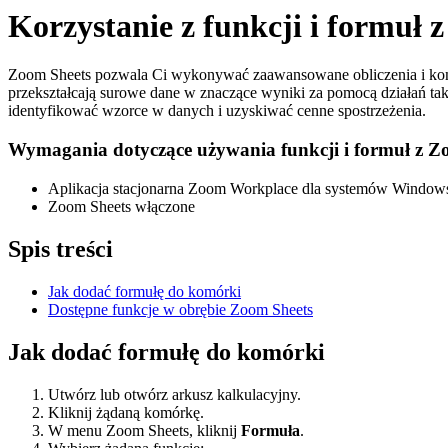
Korzystanie z funkcji i formuł 
Zoom Sheets pozwala Ci wykonywać zaawansowane obliczenia i kom
przekształcają surowe dane w znaczące wyniki za pomocą działań t
identyfikować wzorce w danych i uzyskiwać cenne spostrzeżenia.
Wymagania dotyczące używania funkcji i formuł z Z
Aplikacja stacjonarna Zoom Workplace dla systemów Windows
Zoom Sheets włączone
Spis treści
Jak dodać formułę do komórki
Dostępne funkcje w obrębie Zoom Sheets
Jak dodać formułę do komórki
Utwórz lub otwórz arkusz kalkulacyjny.
Kliknij żądaną komórkę.
W menu Zoom Sheets, kliknij
Formuła
.