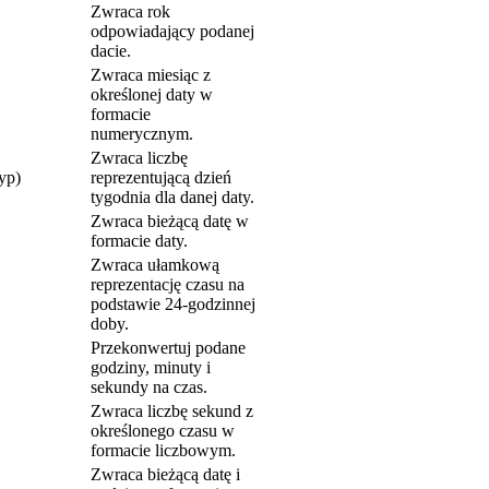
Zwraca rok
odpowiadający podanej
dacie.
Zwraca miesiąc z
określonej daty w
formacie
numerycznym.
Zwraca liczbę
yp)
reprezentującą dzień
tygodnia dla danej daty.
Zwraca bieżącą datę w
formacie daty.
Zwraca ułamkową
reprezentację czasu na
podstawie 24-godzinnej
doby.
Przekonwertuj podane
godziny, minuty i
sekundy na czas.
Zwraca liczbę sekund z
określonego czasu w
formacie liczbowym.
Zwraca bieżącą datę i