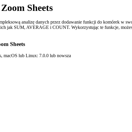
z Zoom Sheets
pleksową analizę danych przez dodawanie funkcji do komórek w swo
akich jak SUM, AVERAGE i COUNT. Wykorzystując te funkcje, możesz a
oom Sheets
, macOS lub Linux: 7.0.0 lub nowsza