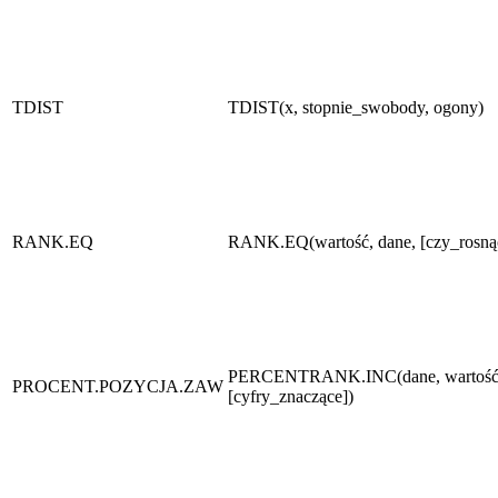
TDIST
TDIST(x, stopnie_swobody, ogony)
RANK.EQ
RANK.EQ(wartość, dane, [czy_rosną
PERCENTRANK.INC(dane, wartość
PROCENT.POZYCJA.ZAW
[cyfry_znaczące])