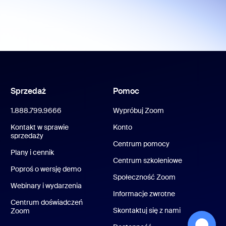
Sprzedaż
Pomoc
1.888.799.9666
Wypróbuj Zoom
Kontakt w sprawie
Konto
sprzedaży
Centrum pomocy
Plany i cennik
Centrum szkoleniowe
Poproś o wersję demo
Społeczność Zoom
Webinary i wydarzenia
Informacje zwrotne
Centrum doświadczeń
Skontaktuj się z nami
Zoom