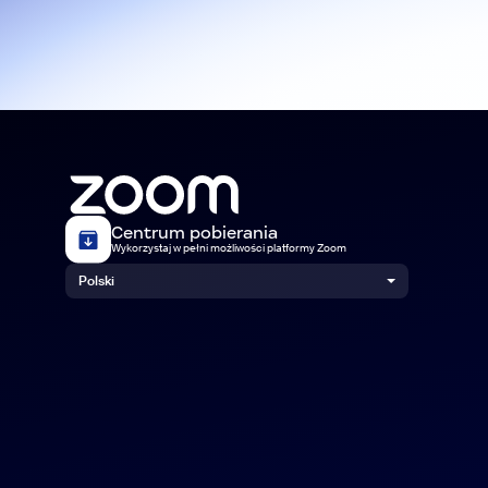
Centrum pobierania
Wykorzystaj w pełni możliwości platformy Zoom
Polski