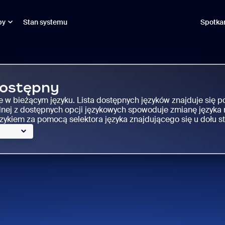
by
Stan systemu
Spotka
dostępny
eje w bieżącym języku. Lista dostępnych języków znajduje się po
nej z dostępnych opcji językowych spowoduje zmianę języka na
ykiem za pomocą selektora języka znajdującego się u dołu st