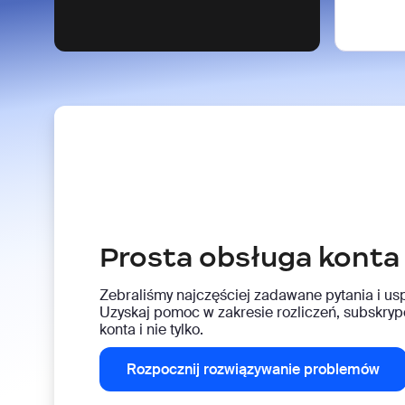
Prosta obsługa konta 
Zebraliśmy najczęściej zadawane pytania i usp
Uzyskaj pomoc w zakresie rozliczeń, subskryp
konta i nie tylko.
Rozpocznij rozwiązywanie problemów