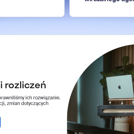
i rozliczeń
rawniliśmy ich rozwiązanie.
cji, zmian dotyczących