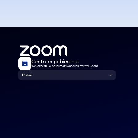
Centrum pobierania
Wykorzystaj w pełni możliwości platformy Zoom
Polski