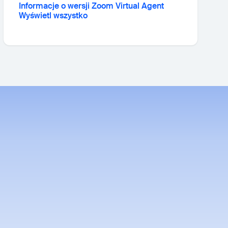
Informacje o wersji Zoom Virtual Agent
Wyświetl wszystko