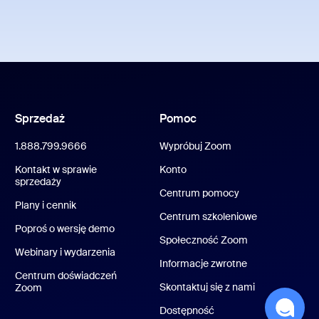
Sprzedaż
Pomoc
1.888.799.9666
Wypróbuj Zoom
Kontakt w sprawie
Konto
sprzedaży
Centrum pomocy
Plany i cennik
Centrum szkoleniowe
Poproś o wersję demo
Społeczność Zoom
Webinary i wydarzenia
Informacje zwrotne
Centrum doświadczeń
Skontaktuj się z nami
Zoom
Dostępność