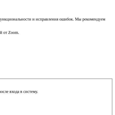
ункциональности и исправления ошибок. Мы рекомендуем
ий от Zoom.
сле входа в систему.