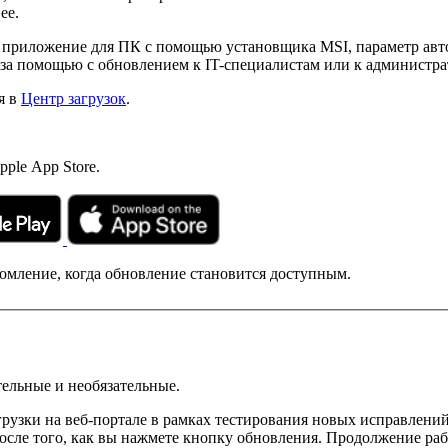
ее.
 приложение для ПК с помощью установщика MSI, параметр авт
 за помощью с обновлением к IT-специалистам или к администр
я в
Центр загрузок
.
ple App Store.
мление, когда обновление становится доступным.
тельные и необязательные.
рузки на веб-портале в рамках тестирования новых исправлени
осле того, как вы нажмете кнопку обновления. Продолжение ра