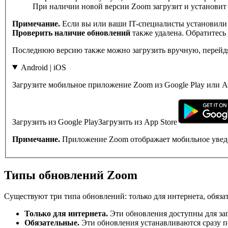
При наличии новой версии Zoom загрузит и установит 
Примечание.
Если вы или ваши IT-специалисты установили
Проверить наличие обновлений
также удалена. Обратитесь
Последнюю версию также можно загрузить вручную, перейд
Android | iOS
Загрузите мобильное приложение Zoom из Google Play или Ap
Загрузить из Google PlayЗагрузить из App Store
Примечание.
Приложение Zoom отображает мобильное уведо
Типы обновлений Zoom
Существуют три типа обновлений: только для интернета, обяза
Только для интернета.
Эти обновления доступны для заг
Обязательные.
Эти обновления устанавливаются сразу п