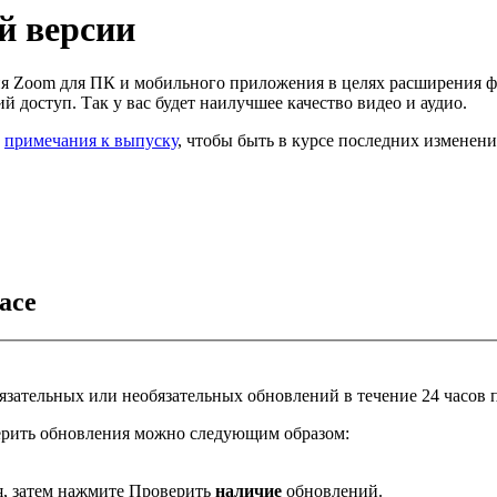
й версии
 Zoom для ПК и мобильного приложения в целях расширения ф
 доступ. Так у вас будет наилучшее качество видео и аудио.
ь
примечания к выпуску
, чтобы быть в курсе последних изменен
ace
ательных или необязательных обновлений в течение 24 часов по
ерить обновления можно следующим образом:
я, затем нажмите Проверить
наличие
обновлений.