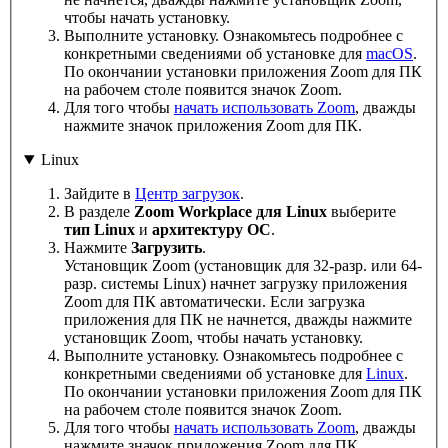
чтобы начать установку.
Выполните установку. Ознакомьтесь подробнее с
конкретными сведениями об установке для
macOS
.
По окончании установки приложения Zoom для ПК
на рабочем столе появится значок Zoom.
Для того чтобы
начать использовать Zoom
, дважды
нажмите значок приложения Zoom для ПК.
Linux
Зайдите в
Центр загрузок
.
В разделе
Zoom Workplace для Linux
выберите
тип Linux
и
архитектуру ОС
.
Нажмите
Загрузить
.
Установщик Zoom (установщик для 32-разр. или 64-
разр. системы Linux) начнет загрузку приложения
Zoom для ПК автоматически. Если загрузка
приложения для ПК не начнется, дважды нажмите
установщик Zoom, чтобы начать установку.
Выполните установку. Ознакомьтесь подробнее с
конкретными сведениями об установке для
Linux
.
По окончании установки приложения Zoom для ПК
на рабочем столе появится значок Zoom.
Для того чтобы
начать использовать Zoom
, дважды
нажмите значок приложения Zoom для ПК.