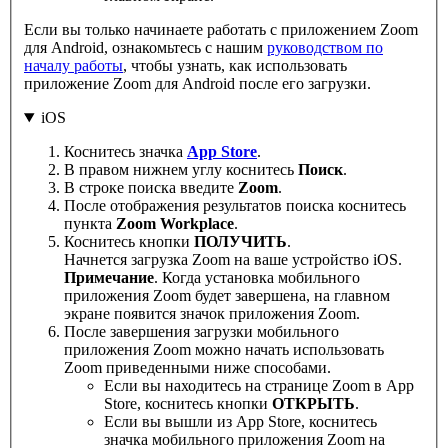
Если вы только начинаете работать с приложением Zoom
для Android, ознакомьтесь с нашим
руководством по
началу работы
, чтобы узнать, как использовать
приложение Zoom для Android после его загрузки.
iOS
Коснитесь значка
App Store
.
В правом нижнем углу коснитесь
Поиск
.
В строке поиска введите
Zoom
.
После отображения результатов поиска коснитесь
пункта
Zoom Workplace
.
Коснитесь кнопки
ПОЛУЧИТЬ
.
Начнется загрузка Zoom на ваше устройство iOS.
Примечание
. Когда установка мобильного
приложения Zoom будет завершена, на главном
экране появится значок приложения Zoom.
После завершения загрузки мобильного
приложения Zoom можно начать использовать
Zoom приведенными ниже способами.
Если вы находитесь на странице Zoom в App
Store, коснитесь кнопки
ОТКРЫТЬ
.
Если вы вышли из App Store, коснитесь
значка мобильного приложения Zoom на