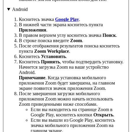
Android
Коснитесь значка
Google Play
.
В нижней части экрана коснитесь пункта
Приложения
.
В правом верхнем углу коснитесь значка
Поиск
.
В строке поиска введите
Zoom
.
После отображения результатов поиска коснитесь
пункта
Zoom Workplace
.
Коснитесь
Установить
.
Коснитесь
Принять
, чтобы подтвердить установку.
Начнется загрузка Zoom на ваше устройство
Android.
Примечание
. Когда установка мобильного
приложения Zoom будет завершена, на главном
экране появится значок приложения Zoom.
После завершения загрузки мобильного
приложения Zoom можно начать использовать
Zoom приведенными ниже способами.
Если вы находитесь на странице Zoom в
Google Play, коснитесь кнопки
Открыть
.
Если вы вышли из Google Play, коснитесь
значка мобильного приложения Zoom на
главном экране.