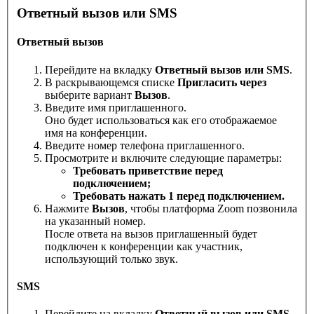
Ответный вызов или SMS
Ответный вызов
Перейдите на вкладку
Ответный вызов или SMS
.
В раскрывающемся списке
Пригласить через
выберите вариант
Вызов
.
Введите имя приглашенного.
Оно будет использоваться как его отображаемое
имя на конференции.
Введите номер телефона приглашенного.
Просмотрите и включите следующие параметры:
Требовать приветствие перед
подключением;
Требовать нажать 1 перед подключением.
Нажмите
Вызов
, чтобы платформа Zoom позвонила
на указанный номер.
После ответа на вызов приглашенный будет
подключен к конференции как участник,
использующий только звук.
SMS
Перейдите на вкладку
Ответный вызов или SMS
.