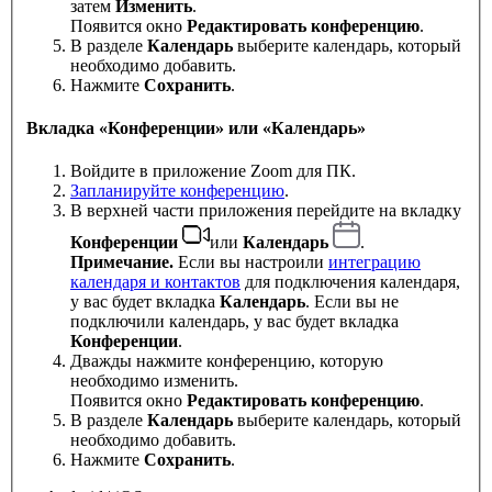
затем
Изменить
.
Появится окно
Редактировать конференцию
.
В разделе
Календарь
выберите календарь, который
необходимо добавить.
Нажмите
Сохранить
.
Вкладка «Конференции» или «Календарь»
Войдите в приложение Zoom для ПК.
Запланируйте конференцию
.
В верхней части приложения перейдите на вкладку
Конференции
или
Календарь
.
Примечание.
Если вы настроили
интеграцию
календаря и контактов
для подключения календаря,
у вас будет вкладка
Календарь
. Если вы не
подключили календарь, у вас будет вкладка
Конференции
.
Дважды нажмите конференцию, которую
необходимо изменить.
Появится окно
Редактировать конференцию
.
В разделе
Календарь
выберите календарь, который
необходимо добавить.
Нажмите
Сохранить
.