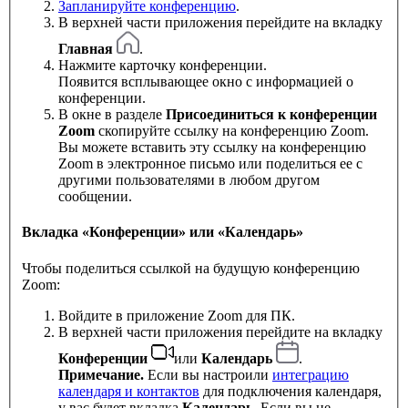
Запланируйте конференцию
.
В верхней части приложения перейдите на вкладку
Главная
.
Нажмите карточку конференции.
Появится всплывающее окно с информацией о
конференции.
В окне в разделе
Присоединиться к конференции
Zoom
скопируйте ссылку на конференцию Zoom.
Вы можете вставить эту ссылку на конференцию
Zoom в электронное письмо или поделиться ее с
другими пользователями в любом другом
сообщении.
Вкладка «Конференции» или «Календарь»
Чтобы поделиться ссылкой на будущую конференцию
Zoom:
Войдите в приложение Zoom для ПК.
В верхней части приложения перейдите на вкладку
Конференции
или
Календарь
.
Примечание.
Если вы настроили
интеграцию
календаря и контактов
для подключения календаря,
у вас будет вкладка
Календарь
. Если вы не