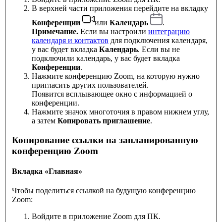
В верхней части приложения перейдите на вкладку
Конференции
или
Календарь
.
Примечание.
Если вы настроили
интеграцию
календаря и контактов
для подключения календаря,
у вас будет вкладка
Календарь
. Если вы не
подключили календарь, у вас будет вкладка
Конференции
.
Нажмите конференцию Zoom, на которую нужно
пригласить других пользователей.
Появится всплывающее окно с информацией о
конференции.
Нажмите значок многоточия в правом нижнем углу,
а затем
Копировать приглашение
.
Копирование ссылки на запланированную
конференцию Zoom
Вкладка «Главная»
Чтобы поделиться ссылкой на будущую конференцию
Zoom:
Войдите в приложение Zoom для ПК.