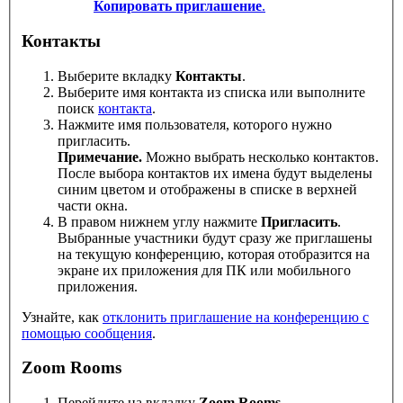
Копировать приглашение
.
Контакты
Выберите вкладку
Контакты
.
Выберите имя контакта из списка или выполните
поиск
контакта
.
Нажмите имя пользователя, которого нужно
пригласить.
Примечание.
Можно выбрать несколько контактов.
После выбора контактов их имена будут выделены
синим цветом и отображены в списке в верхней
части окна.
В правом нижнем углу нажмите
Пригласить
.
Выбранные участники будут сразу же приглашены
на текущую конференцию, которая отобразится на
экране их приложения для ПК или мобильного
приложения.
Узнайте, как
отклонить приглашение на конференцию с
помощью сообщения
.
Zoom Rooms
Перейдите на вкладку
Zoom Rooms
.