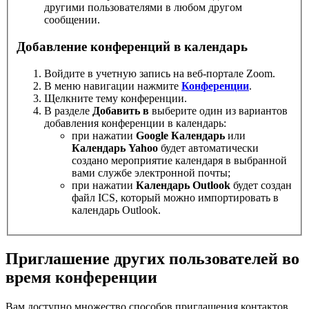
другими пользователями в любом другом
сообщении.
Добавление конференций в календарь
Войдите в учетную запись на веб-портале Zoom.
В меню навигации нажмите
Конференции
.
Щелкните тему конференции.
В разделе
Добавить в
выберите один из вариантов
добавления конференции в календарь:
при нажатии
Google Календарь
или
Календарь Yahoo
будет автоматически
создано мероприятие календаря в выбранной
вами службе электронной почты;
при нажатии
Календарь Outlook
будет создан
файл ICS, который можно импортировать в
календарь Outlook.
Приглашение других пользователей во
время конференции
Вам доступно множество способов приглашения контактов