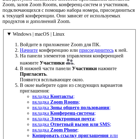
Zoom, залов Zoom Rooms, конференц-систем и участников,
подключающихся с помощью набора номера, присоединиться
к текущей конференции. Они зависят от используемых
продуктов и дополнений Zoom.
Windows | macOS | Linux
Войдите в приложение Zoom для ПК.
Начните
конференцию или
присоединитесь
к ней.
На панели элементов управления конференцией
нажмите
Участники
.
В нижней части панели
Участники
нажмите
Пригласить
.
Появится всплывающее окно.
В окне выберите один из следующих вариантов
приглашения:
вкладка
Контакты
;
вкладка
Zoom Rooms
;
вкладка
Зоны общего пользования
;
вкладка
Конференц-система
;
вкладка
Электронная почта
;
вкладка
Ответный вызов или SMS
;
вкладка
Zoom Phone
;
Копировать ссылку приглашения
или