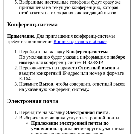
Выбранные настольные телефоны будут сразу же
приглашены на текущую конференцию, которая
отобразится на их экранах как входящий вызов.
Конференц-система
Примечание.
Для приглашения конференц-системы
требуется дополнение
Коннектор залов в облаке
.
Перейдите на вкладку
Конференц-система
.
По умолчанию будет указана информация о
наборе
номера
для конференц-систем H.323/SIP.
Переключитесь на параметр
Ответный вызов
и
введите конкретный IP-адрес или номер в формате
E.164.
Нажмите
Вызов
, чтобы совершить ответный вызов
на указанную конференц-систему.
Электронная почта
Перейдите на вкладку
Электронная почта
.
Выберите поставщика услуг электронной почты.
Приложение электронной почты по
умолчанию
: приглашение других участников
с помощью почтового приложения,