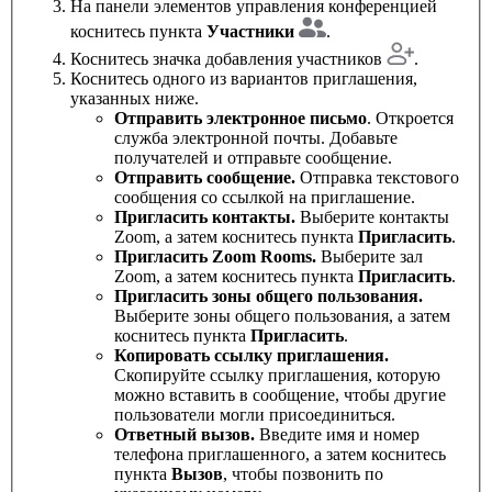
На панели элементов управления конференцией
коснитесь пункта
Участники
.
Коснитесь значка добавления участников
.
Коснитесь одного из вариантов приглашения,
указанных ниже.
Отправить электронное письмо
. Откроется
служба электронной почты. Добавьте
получателей и отправьте сообщение.
Отправить сообщение.
Отправка текстового
сообщения со ссылкой на приглашение.
Пригласить контакты.
Выберите контакты
Zoom, а затем коснитесь пункта
Пригласить
.
Пригласить Zoom Rooms.
Выберите зал
Zoom, а затем коснитесь пункта
Пригласить
.
Пригласить зоны общего пользования.
Выберите зоны общего пользования, а затем
коснитесь пункта
Пригласить
.
Копировать ссылку приглашения.
Скопируйте ссылку приглашения, которую
можно вставить в сообщение, чтобы другие
пользователи могли присоединиться.
Ответный вызов.
Введите имя и номер
телефона приглашенного, а затем коснитесь
пункта
Вызов
, чтобы позвонить по