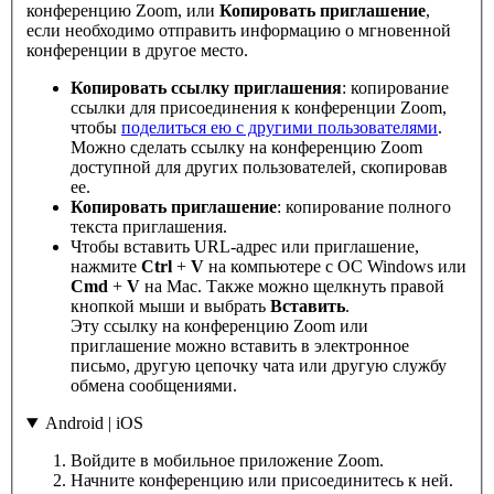
конференцию Zoom, или
Копировать приглашение
,
если необходимо отправить информацию о мгновенной
конференции в другое место.
Копировать ссылку приглашения
: копирование
ссылки для присоединения к конференции Zoom,
чтобы
поделиться ею с другими пользователями
.
Можно сделать ссылку на конференцию Zoom
доступной для других пользователей, скопировав
ее.
Копировать приглашение
: копирование полного
текста приглашения.
Чтобы вставить URL-адрес или приглашение,
нажмите
Ctrl
+
V
на компьютере с ОС Windows или
C
md
+
V
на Mac. Также можно щелкнуть правой
кнопкой мыши и выбрать
Вставить
.
Эту ссылку на конференцию Zoom или
приглашение можно вставить в электронное
письмо, другую цепочку чата или другую службу
обмена сообщениями.
Android | iOS
Войдите в мобильное приложение Zoom.
Начните конференцию или присоединитесь к ней.