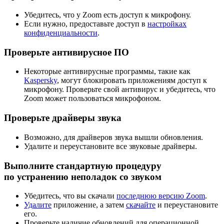
Убедитесь, что у Zoom есть доступ к микрофону.
Если нужно, предоставьте доступ в
настройках
конфиденциальности
.
Проверьте антивирусное ПО
Некоторые антивирусные программы, такие как
Kaspersky
, могут блокировать приложениям доступ к
микрофону. Проверьте свой антивирус и убедитесь, что
Zoom может пользоваться микрофоном.
Проверьте драйверы звука
Возможно, для драйверов звука вышли обновления.
Удалите и переустановите все звуковые драйверы.
Выполните стандартную процедуру
по устранению неполадок со звуком
Убедитесь, что вы скачали
последнюю версию Zoom
.
Удалите
приложение, а затем
скачайте
и переустановите
его.
Проверьте наличие обновлений для операционной