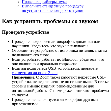
Проверьте драйверы звука
Выполните стандартную процедуру
по устранению неполадок со звуком
Как устранить проблемы со звуком
Проверьте устройство
Проверьте, подключен ли микрофон, динамики или
наушники. Убедитесь, что звук не выключен.
Отсоедините устройство от источника питания, а затем
подключите его снова.
Если устройство работает по Bluetooth, убедитесь, что
оно включено и правильно сопряжено.
Если вы пользуетесь USB-устройством, проверьте
совместимо ли оно с Zoom
.
Примечание
. С Zoom также работают некоторые USB-
устройства, не перечисленные по ссылке выше. В статье
собраны именно изделия, рекомендованные для
оптимальной работы. С ними реже возникают проблемы
со звуком.
Проверьте, не используется ли микрофон другими
приложениями.