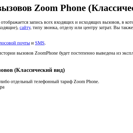
ызовов Zoom Phone (Классиче
 отображается запись всех входящих и исходящих вызовов, в ко
ходящие),
сайту
, типу звонка, отделу или центру затрат. Вы так
лосовой почты
и
SMS
.
 истории вызовов ZoomPhone будет постепенно выведена из эксп
овов (Классический вид)
, либо отдельный телефонный тариф Zoom Phone.
ра