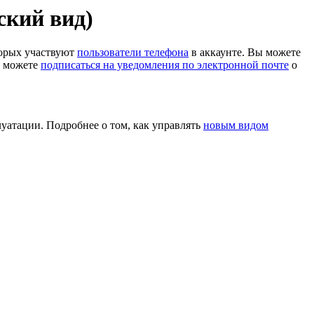
ский вид)
торых участвуют
пользователи телефона
в аккаунте. Вы можете
же можете
подписаться на уведомления по электронной почте
о
луатации. Подробнее о том, как управлять
новым видом