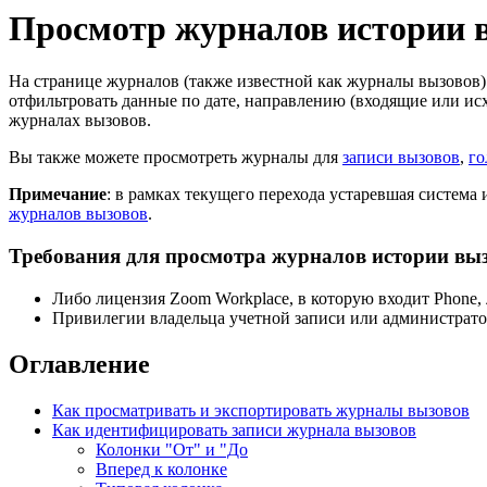
Просмотр журналов истории в
На странице журналов (также известной как журналы вызовов)
отфильтровать данные по дате, направлению (входящие или ис
журналах вызовов.
Вы также можете просмотреть журналы для
записи вызовов
,
го
Примечание
: в рамках текущего перехода устаревшая система
журналов вызовов
.
Требования для просмотра журналов истории выз
Либо лицензия Zoom Workplace, в которую входит Phone
Привилегии владельца учетной записи или администрато
Оглавление
Как просматривать и экспортировать журналы вызовов
Как идентифицировать записи журнала вызовов
Колонки "От" и "До
Вперед к колонке