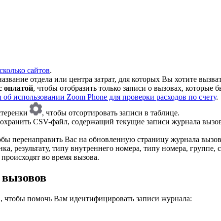
сколько сайтов
.
название отдела или центра затрат, для которых Вы хотите вызва
с оплатой
, чтобы отобразить только записи о вызовах, которые 
ы об использовании Zoom Phone для проверки расходов по счету
.
стеренки
, чтобы отсортировать записи в таблице.
 сохранить CSV-файл, содержащий текущие записи журнала вызо
тобы перенаправить Вас на обновленную страницу журнала вызов
а, результату, типу внутреннего номера, типу номера, группе, с
происходят во время вызова.
 вызовов
, чтобы помочь Вам идентифицировать записи журнала: