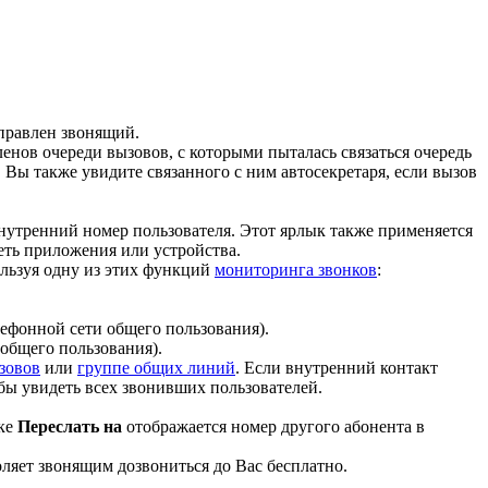
аправлен звонящий.
енов очереди вызовов, с которыми пыталась связаться очередь
. Вы также увидите связанного с ним автосекретаря, если вызов
внутренний номер пользователя. Этот ярлык также применяется
еть приложения или устройства.
пользуя одну из этих функций
мониторинга звонков
:
ефонной сети общего пользования).
общего пользования).
зовов
или
группе общих линий
. Если внутренний контакт
бы увидеть всех звонивших пользователей.
нке
Переслать на
отображается номер другого абонента в
воляет звонящим дозвониться до Вас бесплатно.