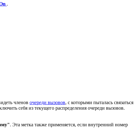
 On
.
видеть членов
очереди вызовов
, с которыми пыталась связаться
сключить себя из текущего распределения очереди вызовов.
ому"
. Эта метка также применяется, если внутренний номер