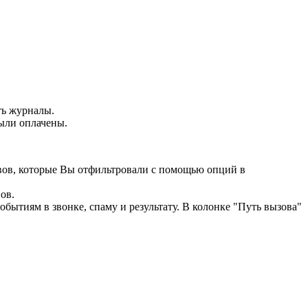
ть журналы.
были оплачены.
вов, которые Вы отфильтровали с помощью опций в
ов.
обытиям в звонке, спаму и результату. В колонке "Путь вызова"