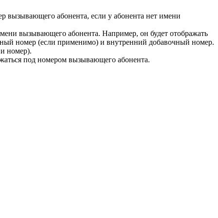
мер вызывающего абонента, если у абонента нет имени
имени вызывающего абонента. Например, он будет отображать
нный номер (если применимо) и внутренний добавочный номер.
и номер).
ажаться под номером вызывающего абонента.