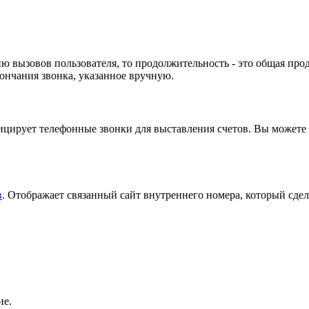
ю вызовов пользователя, то продолжительность - это общая про
кончания звонка, указанное вручную.
ицирует телефонные звонки для выставления счетов. Вы можете
в
. Отображает связанный сайт внутреннего номера, который сдел
ие.