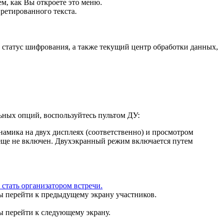
ем, как Вы откроете это меню.
ретированного текста.
 статус шифрования, а также текущий центр обработки данных,
ьных опций, воспользуйтесь пультом ДУ:
амика на двух дисплеях (соответственно) и просмотром
а еще не включен. Двухэкранный режим включается путем
 стать организатором встречи.
бы перейти к предыдущему экрану участников.
бы перейти к следующему экрану.