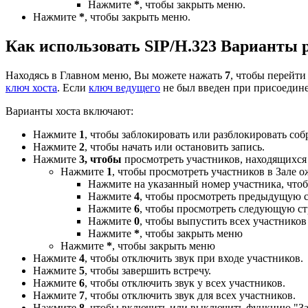
Нажмите
*
, чтобы закрыть меню.
Нажмите
*
, чтобы закрыть меню.
Как использовать SIP/H.323 Варианты
Находясь в Главном меню, Вы можете нажать
7
, чтобы перейт
ключ хоста
. Если
ключ ведущего
не был введен при присоедине
Варианты хоста включают:
Нажмите
1
, чтобы заблокировать или разблокировать соб
Нажмите
2
, чтобы начать или остановить запись.
Нажмите
3, чтобы
просмотреть участников, находящихс
Нажмите
1
, чтобы просмотреть участников в Зале 
Нажмите на указанный номер участника, чтобы
Нажмите
4
, чтобы просмотреть предыдущую с
Нажмите
6
, чтобы просмотреть следующую ст
Нажмите
0
, чтобы выпустить всех участников
Нажмите
*
, чтобы закрыть меню
Нажмите
*
, чтобы закрыть меню
Нажмите
4
, чтобы отключить звук при входе участников.
Нажмите
5
, чтобы завершить встречу.
Нажмите
6
, чтобы отключить звук у всех участников.
Нажмите
7
, чтобы отключить звук для всех участников.
Нажмите
8
, чтобы включить или выключить функцию "За