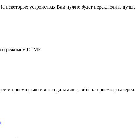
 некоторых устройствах Вам нужно будет переключить пульт,
ры и режимом DTMF
ереи и просмотр активного динамика, либо на просмотр галереи
.