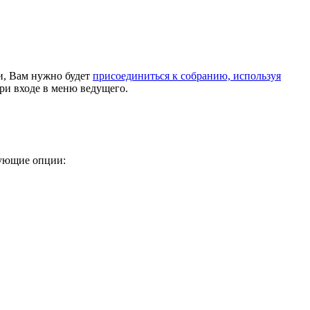
и, Вам нужно будет
присоединиться к собранию, используя
ри входе в меню ведущего.
дующие опции: