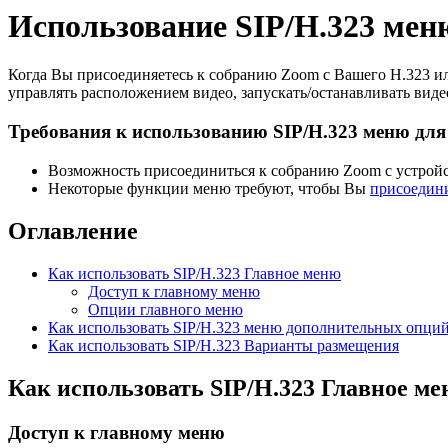
Использование SIP/H.323 мен
Когда Вы присоединяетесь к собранию Zoom с Вашего H.323 ил
управлять расположением видео, запускать/останавливать виде
Требования к использованию SIP/H.323 меню для
Возможность присоединиться к собранию Zoom с устройс
Некоторые функции меню требуют, чтобы Вы
присоедини
Оглавление
Как использовать SIP/H.323 Главное меню
Доступ к главному меню
Опции главного меню
Как использовать SIP/H.323 меню дополнительных опци
Как использовать SIP/H.323 Варианты размещения
Как использовать SIP/H.323 Главное м
Доступ к главному меню