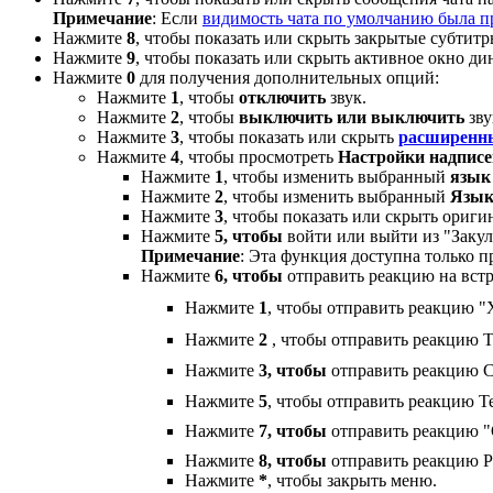
Примечание
: Если
видимость чата по умолчанию была п
Нажмите
8
, чтобы показать или скрыть закрытые субтитр
Нажмите
9
, чтобы показать или скрыть активное окно д
Нажмите
0
для получения дополнительных опций:
Нажмите
1
, чтобы
отключить
звук.
Нажмите
2
, чтобы
выключить или выключить
зву
Нажмите
3
, чтобы показать или скрыть
расширенн
Нажмите
4
, чтобы просмотреть
Настройки надписе
Нажмите
1
, чтобы изменить выбранный
язык
Нажмите
2
, чтобы изменить выбранный
Язык
Нажмите
3
, чтобы показать или скрыть ориг
Нажмите
5, чтобы
войти или выйти из "Заку
Примечание
: Эта функция доступна только п
Нажмите
6, чтобы
отправить реакцию на встр
Нажмите
1
, чтобы отправить реакцию 
Нажмите
2
, чтобы отправить реакцию
Нажмите
3, чтобы
отправить реакцию 
Нажмите
5
, чтобы отправить реакцию Te
Нажмите
7, чтобы
отправить реакцию 
Нажмите
8, чтобы
отправить реакцию Par
Нажмите
*
, чтобы закрыть меню.