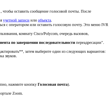
 1, чтобы оставить сообщение голосовой почты. После
ля
учетной записи
или
объекта
.
ься с оператором или оставить голосовую почту. Это меню IVR
ьзования, комнату Cisco/Polycom, очередь вызовов,
нента по завершении последовательности
переадресации".
актировать**, затем выберите один из следующих вариантов:
ка звуков.
упно, нажмите кнопку
Голосовая почта
).
портале Zoom.