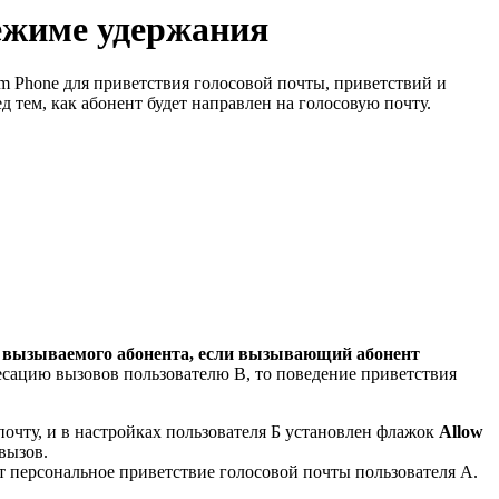
ежиме удержания
om Phone для приветствия голосовой почты, приветствий и
 тем, как абонент будет направлен на голосовую почту.
ы вызываемого абонента, если вызывающий абонент
есацию вызовов пользователю B, то поведение приветствия
очту, и в настройках пользователя Б установлен флажок
Allow
вызов.
т персональное приветствие голосовой почты пользователя А.