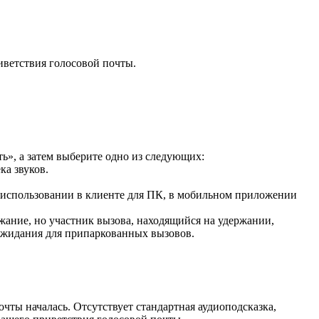
иветствия голосовой почты.
», а затем выберите одно из
следующих:
ка звуков.
и использовании в клиенте для ПК, в мобильном приложении
жание, но участник вызова, находящийся на удержании,
ожидания для припаркованных вызовов.
очты началась. Отсутствует стандартная аудиоподсказка,