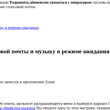
ункции
Разрешить абонентам связаться с оператором
система н
вие голосовой почты.
ыку в режиме ожидания
овой почты и музыку в режиме ожидания
о записать в приложении Zoom.
ет
ответа, щелкните раскрывающееся меню и выберите вариант 
ек обработки вызовов
Вы увидите одну из этих настроек, указан