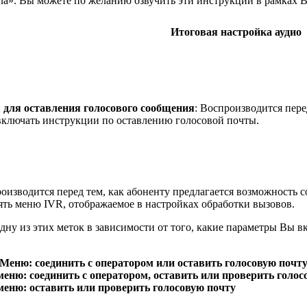
ала». Вы можете по желанию озвучить эти инструкции в рамках 
Итоговая настройка аудио
 для оставления голосового сообщения
: Воспроизводится пер
включать инструкции по оставлению голосовой почты.
роизводится перед тем, как абоненту предлагается возможность 
ять меню IVR, отображаемое в настройках обработки вызовов.
одну из этих меток в зависимости от того, какие параметры Вы 
Меню: соединить с оператором или оставить голосовую почт
меню: соединить с оператором, оставить или проверить голос
меню: оставить или проверить голосовую почту