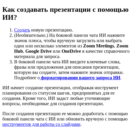
Как создавать презентации с помощью
ИИ?
Создать
новую презентацию.
(Необязательно.) На боковой панели чата ИИ нажмите
значок плюса, чтобы вручную загрузить или выбрать
один или несколько элементов из
Zoom Meetings
,
Zoom
Hub
,
Google Drive
или
OneDrive
в качестве справочного
материала для запроса.
В боковой панели чата ИИ введите ключевые слова,
фразы или предложения для описания презентации,
которую вы создаете, затем нажмите значок отправки.
Подробнее о
форматировании вашего запроса ИИ
.
ИИ начнет создание презентации, отображая инструмент
планирования со статусом шагов, предпринятых для ее
создания. Кроме того, ИИ задаст любые уточняющие
вопросы, необходимые для создания презентации.
После создания презентации ее можно доработать с помощью
боковой панели чата с ИИ или обновить вручную с помощью
инструментов для работы со слайдами
.