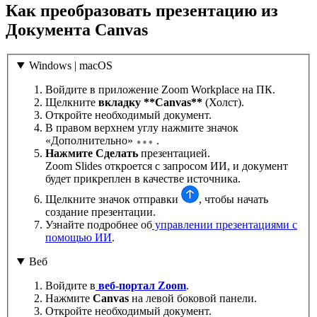
Как преобразовать презентацию из
Документа Canvas
Windows | macOS
Войдите в приложение Zoom Workplace на ПК.
Щелкните
вкладку **Canvas**
(Холст).
Откройте необходимый документ.
В правом верхнем углу нажмите значок
«Дополнительно»
.
Нажмите Сделать
презентацией.
Zoom Slides откроется с запросом ИИ, и документ
будет прикреплен в качестве источника.
Щелкните значок отправки
, чтобы начать
создание презентации.
Узнайте подробнее об
управлении презентациями с
помощью ИИ
.
Веб
Войдите в
веб-портал Zoom
.
Нажмите
Canvas
на левой боковой панели.
Откройте необходимый документ.