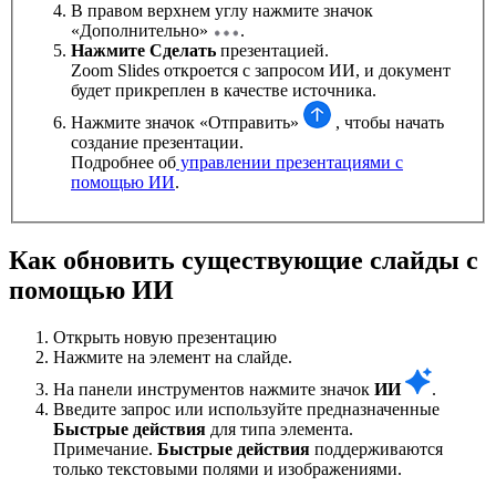
В правом верхнем углу нажмите значок
«Дополнительно»
.
Нажмите Сделать
презентацией.
Zoom Slides откроется с запросом ИИ, и документ
будет прикреплен в качестве источника.
Нажмите значок «Отправить»
, чтобы начать
создание презентации.
Подробнее об
управлении презентациями с
помощью ИИ
.
Как обновить существующие слайды с
помощью ИИ
Открыть новую презентацию
Нажмите на элемент на слайде.
На панели инструментов нажмите значок
ИИ
.
Введите запрос или используйте предназначенные
Быстрые действия
для типа элемента.
Примечание.
Быстрые действия
поддерживаются
только текстовыми полями и изображениями.