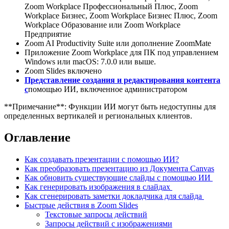
Zoom Workplace Профессиональный Плюс, Zoom
Workplace Бизнес, Zoom Workplace Бизнес Плюс, Zoom
Workplace Образование или Zoom Workplace
Предприятие
Zoom AI Productivity Suite или дополнение ZoomMate
Приложение Zoom Workplace для ПК под управлением
Windows или macOS: 7.0.0 или выше.
Zoom Slides включено
Представление создания и редактирования контента
с
помощью ИИ, включенное администратором
**Примечание**: Функции ИИ могут быть недоступны для
определенных вертикалей и региональных клиентов.
Оглавление
Как создавать презентации с помощью ИИ?
Как преобразовать презентацию из Документа Canvas
Как обновить существующие слайды с помощью ИИ
Как генерировать изображения в слайдах
Как сгенерировать заметки докладчика для слайда
Быстрые действия в Zoom Slides
Текстовые запросы действий
Запросы действий с изображениями