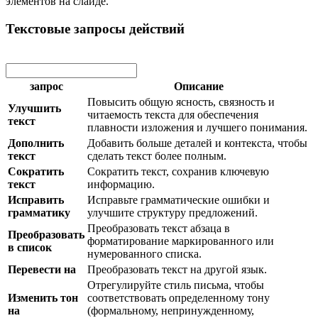
элементов на слайде.
Текстовые запросы действий
запрос
Описание
Повысить общую ясность, связность и
Улучшить
читаемость текста для обеспечения
текст
плавности изложения и лучшего понимания.
Дополнить
Добавить больше деталей и контекста, чтобы
текст
сделать текст более полным.
Сократить
Сократить текст, сохранив ключевую
текст
информацию.
Исправить
Исправьте грамматические ошибки и
грамматику
улучшите структуру предложений.
Преобразовать текст абзаца в
Преобразовать
форматирование маркированного или
в список
нумерованного списка.
Перевести на
Преобразовать текст на другой язык.
Отрегулируйте стиль письма, чтобы
Изменить тон
соответствовать определенному тону
на
(формальному, непринужденному,