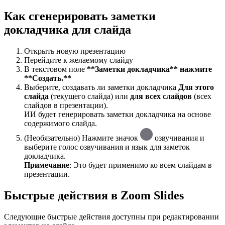
Как сгенерировать заметки
докладчика для слайда
Открыть новую презентацию
Перейдите к желаемому слайду
В текстовом
поле
**Заметки докладчика** нажмите
**Создать.**
Выберите, создавать ли заметки докладчика
Для этого
слайда
(текущего слайда) или
для всех слайдов
(всех
слайдов в презентации).
ИИ будет генерировать заметки докладчика на основе
содержимого слайда.
(Необязательно) Нажмите значок
озвучивания и
выберите голос озвучивания и язык для заметок
докладчика.
Примечание
: Это будет применимо ко всем слайдам в
презентации.
Быстрые действия в Zoom Slides
Следующие быстрые действия доступны при редактировании