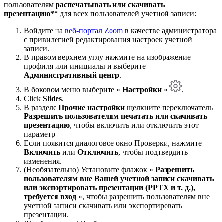
пользователям
распечатывать или скачивать
презентацию**
для всех пользователей учетной записи:
Войдите на
веб-портал Zoom
в качестве администратора
с привилегией редактирования настроек учетной
записи.
В правом верхнем углу нажмите на изображение
профиля или инициалы и выберите
Административный центр
.
В боковом меню выберите «
Настройки
»
.
Click
Slides
.
В разделе
Прочие настройки
щелкните переключатель
Разрешить пользователям печатать или скачивать
презентацию
, чтобы включить или отключить этот
параметр.
Если появится диалоговое окно Проверки, нажмите
Включить
или
Отключить
, чтобы подтвердить
изменения.
(Необязательно) Установите флажок «
Разрешить
пользователям вне Вашей учетной записи скачивать
или экспортировать презентации (PPTX и т. д.),
требуется вход
», чтобы разрешить пользователям вне
учетной записи скачивать или экспортировать
презентации.