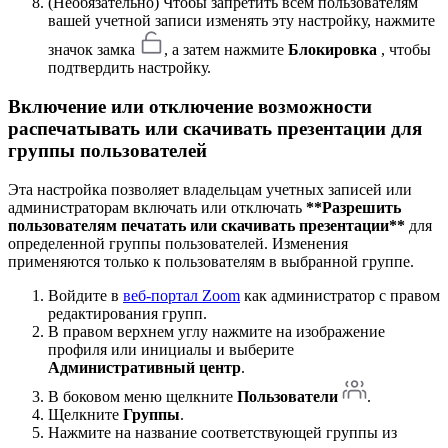
(Необязательно) Чтобы запретить всем пользователям
вашей учетной записи изменять эту настройку, нажмите
значок замка
, а затем нажмите
Блокировка
, чтобы
подтвердить настройку.
Включение или отключение
возможности
распечатывать или скачивать презентации
для
группы пользователей
Эта настройка позволяет владельцам учетных записей или
администраторам включать или отключать
**Разрешить
пользователям печатать или скачивать презентации**
для
определенной группы пользователей. Изменения
применяются только к пользователям в выбранной группе.
Войдите в
веб-портал Zoom
как администратор с правом
редактирования групп.
В правом верхнем углу нажмите на изображение
профиля или инициалы и выберите
Административный центр
.
В боковом меню щелкните
Пользователи
.
Щелкните
Группы
.
Нажмите на название соответствующей группы из