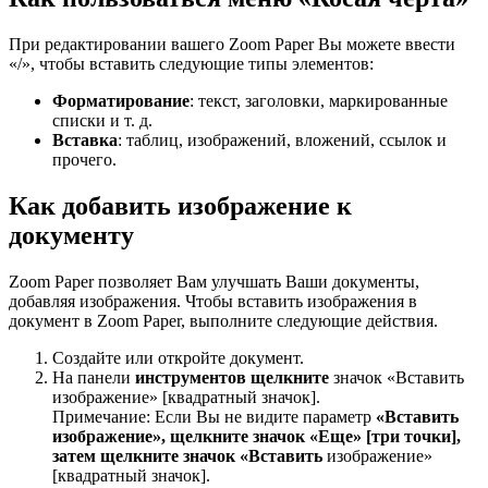
При редактировании вашего Zoom Paper Вы можете ввести
«/», чтобы вставить следующие типы элементов:
Форматирование
: текст, заголовки, маркированные
списки и т. д.
Вставка
: таблиц, изображений, вложений, ссылок и
прочего.
Как добавить изображение к
документу
Zoom Paper позволяет Вам улучшать Ваши документы,
добавляя изображения. Чтобы вставить изображения в
документ в Zoom Paper, выполните следующие действия.
Создайте или откройте документ.
На панели
инструментов щелкните
значок «Вставить
изображение» [квадратный значок].
Примечание: Если Вы не видите параметр
«Вставить
изображение», щелкните значок «Еще»
[три точки],
затем щелкните значок «Вставить
изображение»
[квадратный значок].