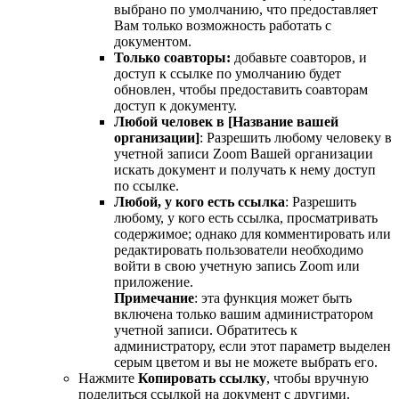
выбрано по умолчанию, что предоставляет
Вам только возможность работать с
документом.
Только соавторы:
добавьте соавторов, и
доступ к ссылке по умолчанию будет
обновлен, чтобы предоставить соавторам
доступ к документу.
Любой человек в [Название вашей
организации]
: Разрешить любому человеку в
учетной записи Zoom Вашей организации
искать документ и получать к нему доступ
по ссылке.
Любой, у кого есть ссылка
: Разрешить
любому, у кого есть ссылка, просматривать
содержимое; однако для комментировать или
редактировать пользователи необходимо
войти в свою учетную запись Zoom или
приложение.
Примечание
: эта функция может быть
включена только вашим администратором
учетной записи. Обратитесь к
администратору, если этот параметр выделен
серым цветом и вы не можете выбрать его.
Нажмите
Копировать ссылку
, чтобы вручную
поделиться ссылкой на документ с другими.