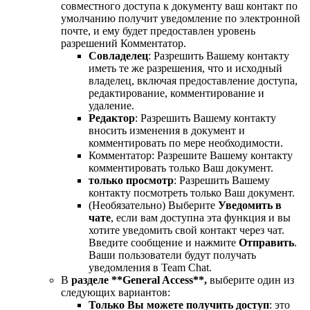
совместного доступа к документу ваш контакт по
умолчанию получит уведомление по электронной
почте, и ему будет предоставлен уровень
разрешений
Комментатор.
Совладелец
: Разрешить Вашему контакту
иметь те же разрешения, что и исходный
владелец, включая предоставление доступа,
редактирование, комментирование и
удаление.
Редактор
: Разрешить Вашему контакту
вносить изменения в документ и
комментировать по мере необходимости.
Комментатор: Разрешите Вашему контакту
комментировать только Ваш документ.
только просмотр
: Разрешить Вашему
контакту посмотреть только Ваш документ.
(Необязательно) Выберите
Уведомить в
чате
, если вам доступна эта функция и вы
хотите уведомить свой контакт через чат.
Введите сообщение и нажмите
Отправить
.
Ваши пользователи будут получать
уведомления в Team Chat.
В
разделе **General Access**,
выберите один из
следующих вариантов:
Только Вы можете получить доступ
: это