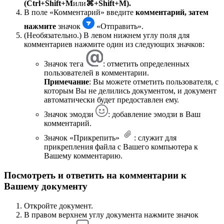
(Ctrl+Shift+M
или
⌘+Shift+M).
В поле «Комментарий» введите
комментарий,
затем
нажмите
значок
«Отправить».
(Необязательно.) В левом нижнем углу поля для
комментариев нажмите один из следующих значков:
Значок тега
: отметить определенных
пользователей в комментарии.
Примечание
: Вы можете отметить пользователя, с
которым Вы не делились документом, и документ
автоматически будет предоставлен ему.
Значок эмодзи
: добавление эмодзи в Ваш
комментарий.
Значок «Прикрепить»
: служит для
прикрепления файла с Вашего компьютера к
Вашему комментарию.
Посмотреть и ответить на комментарии к
Вашему документу
Откройте документ.
В правом верхнем углу документа нажмите значок