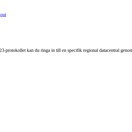
yout
-protokollet kan du ringa in till en specifik regional datacentral gen