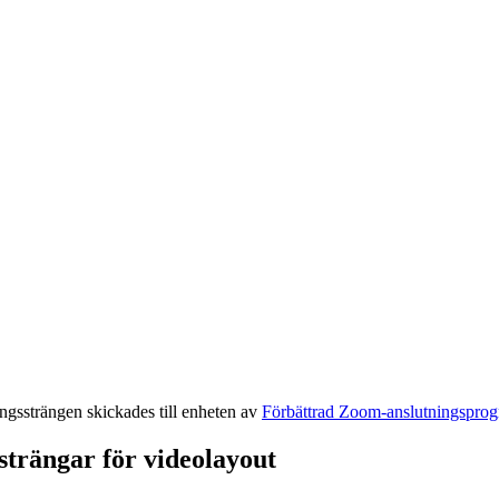
ingssträngen skickades till enheten av
Förbättrad Zoom-anslutningspro
strängar för videolayout