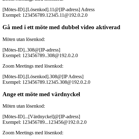
[Mötes-ID].[Lösenkod].11@[IP-adress] Adress
Exempel: 123456789.12345.11@192.0.2.0
Gå med i ett möte med dubbel video aktiverad
Möten utan lösenkod:
[Mötes-ID]..308@[IP-adress]
Exempel: 123456789..308@192.0.2.0
Zoom Meetings med lösenkod:
[Mötes-ID].[Lösenkod].308@[IP Adress]
Exempel: 123456789.12345.308@192.0.2.0
Ange ett möte med värdnyckel
Möten utan lösenkod:
[Mötes-ID]...[Värdnyckel]@[IP-adress]
Exempel: 123456789...123456@192.0.2.0
Zoom Meetings med lösenkod: