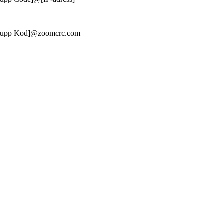
ng upp Kod]@zoomcrc.com