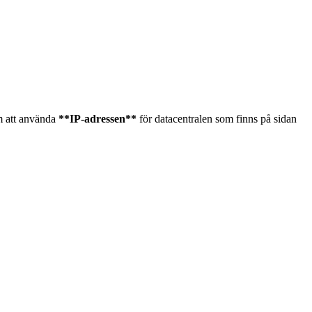
om att använda
**IP-adressen**
för datacentralen som finns på sidan