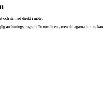
um
 och gå med direkt i mötet.
glig anslutningsprogram för rum-licens, men deltagarna har en, kan