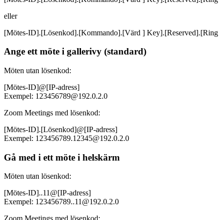
eller
[Mötes-ID].[Lösenkod].[Kommando].[Värd ] Key].[Reserved].[Ri
Ange ett möte i gallerivy (standard)
Möten utan lösenkod:
[Mötes-ID]@[IP-adress]
Exempel: 123456789@192.0.2.0
Zoom Meetings med lösenkod:
[Mötes-ID].[Lösenkod]@[IP-adress]
Exempel: 123456789.12345@192.0.2.0
Gå med i ett möte i helskärm
Möten utan lösenkod:
[Mötes-ID]..11@[IP-adress]
Exempel: 123456789..11@192.0.2.0
Zoom Meetings med lösenkod: