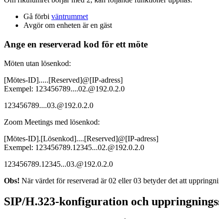
Gå förbi
väntrummet
Avgör om enheten är en gäst
Ange en reserverad kod för ett möte
Möten utan lösenkod:
[Mötes-ID].....[Reserved]@[IP-adress]
Exempel: 123456789....02.@192.0.2.0
123456789....03.@192.0.2.0
Zoom Meetings med lösenkod:
[Mötes-ID].[Lösenkod]....[Reserved]@[IP-adress]
Exempel: 123456789.12345...02.@192.0.2.0
123456789.12345...03.@192.0.2.0
Obs!
När värdet för reserverad är 02 eller 03 betyder det att uppringn
SIP/H.323-konfiguration och uppringnings