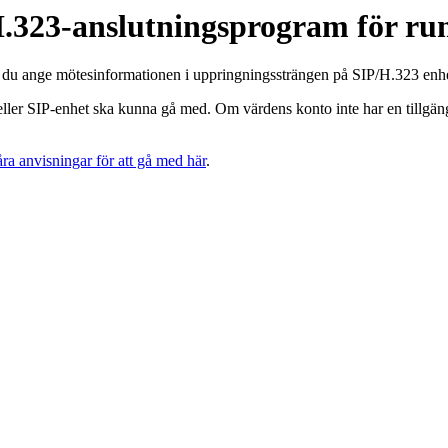
H.323-anslutningsprogram för r
 du ange mötesinformationen i uppringningssträngen på SIP/H.323 enhet
eller SIP-enhet ska kunna gå med. Om värdens konto inte har en tillgän
åra anvisningar för att gå med här
.