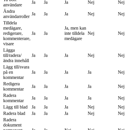
Ja
Ja
Ja
Nej
Nej
användare
Ändra
Ja
Ja
Ja
Nej
Nej
användarroller
Tilldela
medägare,
Ja, men kan
redigerare,
Ja
Ja
inte tilldela
Nej
Nej
kommenterare,
medägare
visare
Lägga
till/radera/
Ja
Ja
Ja
Nej
Nej
ändra innehåll
Lägg till/svara
på en
Ja
Ja
Ja
Ja
Nej
kommentar
Redigera
Ja
Ja
Ja
Ja
Nej
kommentar
Radera
Ja
Ja
Ja
Ja
Nej
kommentar
Lägg till blad
Ja
Ja
Ja
Nej
Nej
Radera blad
Ja
Ja
Ja
Nej
Nej
Radera
dokument