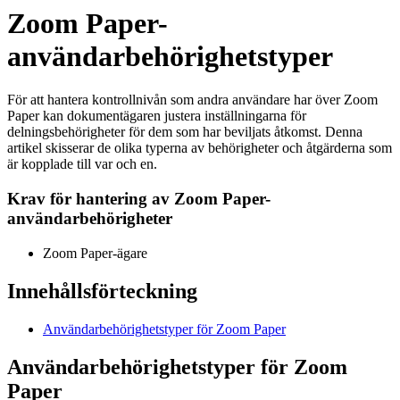
Zoom Paper-
användarbehörighetstyper
För att hantera kontrollnivån som andra användare har över Zoom
Paper kan dokumentägaren justera inställningarna för
delningsbehörigheter för dem som har beviljats åtkomst. Denna
artikel skisserar de olika typerna av behörigheter och åtgärderna som
är kopplade till var och en.
Krav för hantering av Zoom Paper-
användarbehörigheter
Zoom Paper-ägare
Innehållsförteckning
Användarbehörighetstyper för Zoom Paper
Användarbehörighetstyper för Zoom
Paper