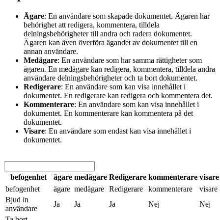
Ägare
: En användare som skapade dokumentet. Ägaren har
behörighet att redigera, kommentera, tilldela
delningsbehörigheter till andra och radera dokumentet.
Ägaren kan även överföra ägandet av dokumentet till en
annan användare.
Medägare
: En användare som har samma rättigheter som
ägaren. En medägare kan redigera, kommentera, tilldela andra
användare delningsbehörigheter och ta bort dokumentet.
Redigerare
: En användare som kan visa innehållet i
dokumentet. En redigerare kan redigera och kommentera det.
Kommenterare
: En användare som kan visa innehållet i
dokumentet. En kommenterare kan kommentera på det
dokumentet.
Visare
: En användare som endast kan visa innehållet i
dokumentet.
befogenhet
ägare
medägare
Redigerare
kommenterare
visare
befogenhet
ägare
medägare
Redigerare
kommenterare
visare
Bjud in
Ja
Ja
Ja
Nej
Nej
användare
Ta bort