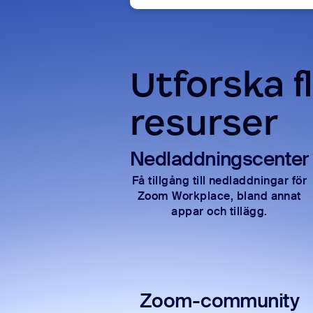
Utforska f
resurser
Nedladdningscenter
Få tillgång till nedladdningar för
Zoom Workplace, bland annat
appar och tillägg.
Zoom-community