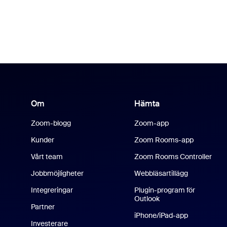
Om
Hämta
Zoom-blogg
Zoom-app
Kunder
Zoom Rooms-app
Vårt team
Zoom Rooms Controller
Jobbmöjligheter
Webbläsartillägg
Integreringar
Plugin-program för
Outlook
Partner
iPhone/iPad-app
Investerare