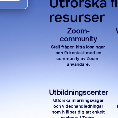
Utforska f
resurser
Zoom-
community
Ställ frågor, hitta lösningar,
och få kontakt med en
community av Zoom-
användare.
Utbildningscenter
Utforska inlärningsvägar
och videohandledningar
som hjälper dig att enkelt
navigera i Zoom-