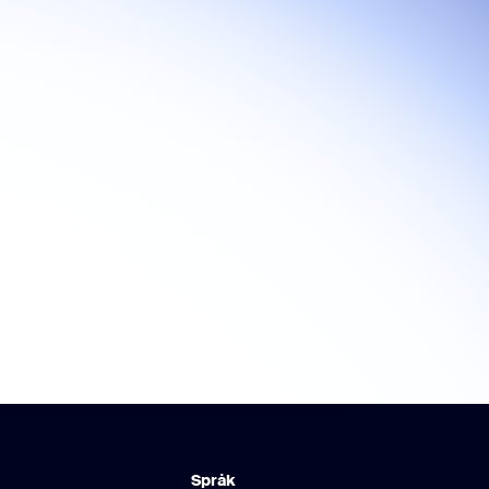
Språk