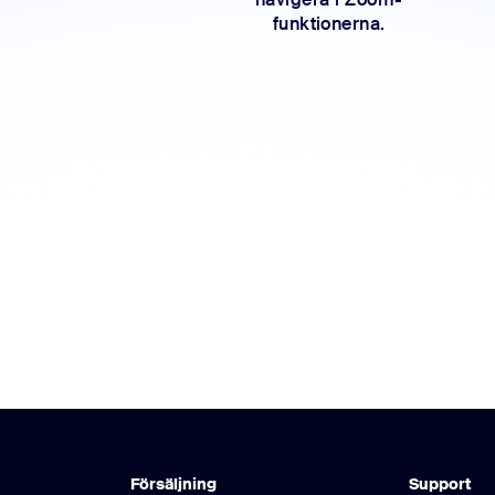
funktionerna.
Försäljning
Support