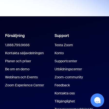
Försäljning
Support
1.888.799.9666
Testa Zoom
Kontakta säljavdelningen
Konto
Planer och priser
Supportcenter
Be om en demo
Utbildningscenter
Webinars och Events
Zoom-community
Zoom Experience Center
Feedback
Kontakta oss
Tillgänglighet