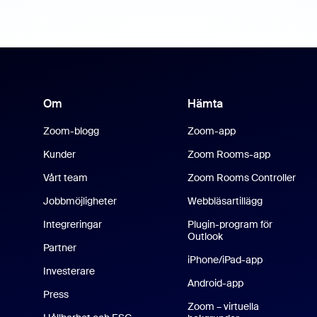
Om
Hämta
Zoom-blogg
Zoom-app
Kunder
Zoom Rooms-app
Vårt team
Zoom Rooms Controller
Jobbmöjligheter
Webbläsartillägg
Integreringar
Plugin-program för
Outlook
Partner
iPhone/iPad-app
Investerare
Android-app
Press
Zoom – virtuella