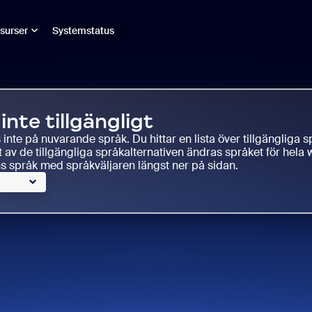
surser
Systemstatus
inte tillgängligt
s inte på nuvarande språk. Du hittar en lista över tillgängliga 
t av de tillgängliga språkalternativen ändras språket för hel
 språk med språkväljaren längst ner på sidan.