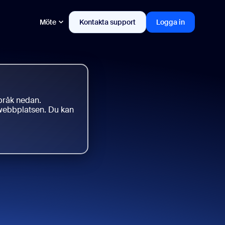
Möte
Kontakta support
Logga in
språk nedan.
a webbplatsen. Du kan