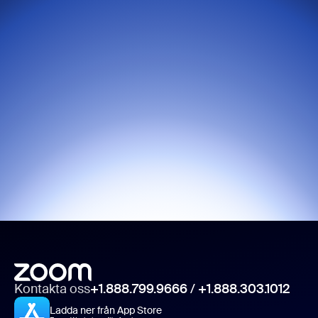
Kontakta oss
+1.888.799.9666
/
+1.888.303.1012
Ladda ner från App Store