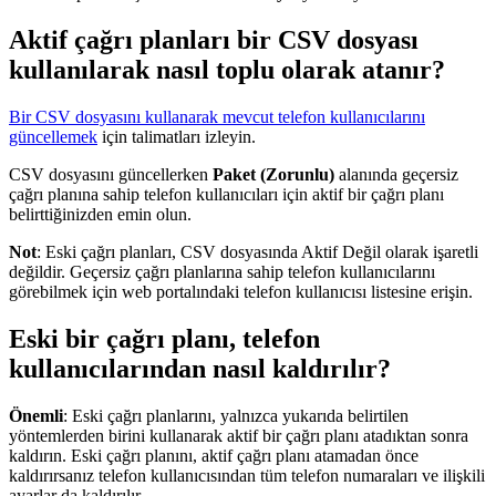
Aktif çağrı planları bir CSV dosyası
kullanılarak nasıl toplu olarak atanır?
Bir CSV dosyasını kullanarak mevcut telefon kullanıcılarını
güncellemek
için talimatları izleyin.
CSV dosyasını güncellerken
Paket (Zorunlu)
alanında geçersiz
çağrı planına sahip telefon kullanıcıları için aktif bir çağrı planı
belirttiğinizden emin olun.
Not
: Eski çağrı planları, CSV dosyasında Aktif Değil olarak işaretli
değildir. Geçersiz çağrı planlarına sahip telefon kullanıcılarını
görebilmek için web portalındaki telefon kullanıcısı listesine erişin.
Eski bir çağrı planı, telefon
kullanıcılarından nasıl kaldırılır?
Önemli
: Eski çağrı planlarını, yalnızca yukarıda belirtilen
yöntemlerden birini kullanarak aktif bir çağrı planı atadıktan sonra
kaldırın. Eski çağrı planını, aktif çağrı planı atamadan önce
kaldırırsanız telefon kullanıcısından tüm telefon numaraları ve ilişkili
ayarlar da kaldırılır.