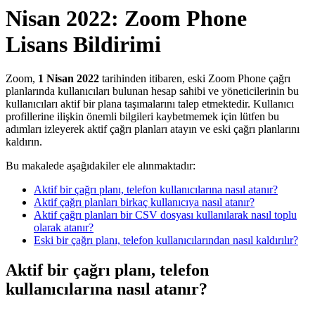
Nisan 2022: Zoom Phone
Lisans Bildirimi
Zoom,
1 Nisan 2022
tarihinden itibaren, eski Zoom Phone çağrı
planlarında kullanıcıları bulunan hesap sahibi ve yöneticilerinin bu
kullanıcıları aktif bir plana taşımalarını talep etmektedir. Kullanıcı
profillerine ilişkin önemli bilgileri kaybetmemek için lütfen bu
adımları izleyerek aktif çağrı planları atayın ve eski çağrı planlarını
kaldırın.
Bu makalede aşağıdakiler ele alınmaktadır:
Aktif bir çağrı planı, telefon kullanıcılarına nasıl atanır?
Aktif çağrı planları birkaç kullanıcıya nasıl atanır?
Aktif çağrı planları bir CSV dosyası kullanılarak nasıl toplu
olarak atanır?
Eski bir çağrı planı, telefon kullanıcılarından nasıl kaldırılır?
Aktif bir çağrı planı, telefon
kullanıcılarına nasıl atanır?