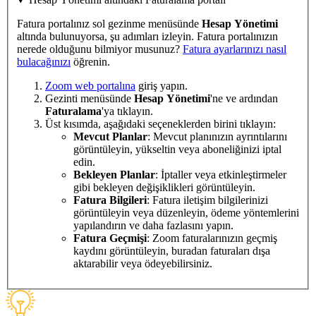
Fatura portalınız sol gezinme menüsünde
Hesap Yönetimi
altında bulunuyorsa, şu adımları izleyin. Fatura portalınızın
nerede olduğunu bilmiyor musunuz?
Fatura ayarlarınızı nasıl
bulacağınızı
öğrenin.
Zoom web portalına
giriş yapın.
Gezinti menüsünde
Hesap Yönetimi
'ne ve ardından
Faturalama
'ya tıklayın.
Üst kısımda, aşağıdaki seçeneklerden birini tıklayın:
Mevcut Planlar
: Mevcut planınızın ayrıntılarını
görüntüleyin, yükseltin veya aboneliğinizi iptal
edin.
Bekleyen Planlar
: İptaller veya etkinleştirmeler
gibi bekleyen değişiklikleri görüntüleyin.
Fatura Bilgileri
: Fatura iletişim bilgilerinizi
görüntüleyin veya düzenleyin, ödeme yöntemlerini
yapılandırın ve daha fazlasını yapın.
Fatura Geçmişi
: Zoom faturalarınızın geçmiş
kaydını görüntüleyin, buradan faturaları dışa
aktarabilir veya ödeyebilirsiniz.