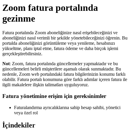
Zoom fatura portalında
gezinme
Fatura portalında Zoom aboneliğinize nasıl erişebileceğinizi ve
aboneliğinizi nasıl verimli bir şekilde yönetebileceğinizi öğrenin. Bu
portalda aboneliğinizi görüntüleme veya yenileme, hesabınızı
yükseltme, planı iptal etme, fatura ödeme ve daha birçok işlemi
gerçekleştirebilirsiniz.
Not
: Zoom, fatura portalında güncellemeler yapmaktadır ve bu
güncellemeleri belirli müşterilere aşamalı olarak sunmaktadır. Bu
nedenle, Zoom web portalındaki fatura bilgilerinizin konumu farklı
olabilir. Fatura portalı konumuna göre farklı adımlar içeren fatura ile
ilgili makalelere ilişkin talimatları uyguluyoruz.
Fatura yönetimine erişim için gereksinimler
Faturalandırma ayrıcalıklarına sahip hesap sahibi, yönetici
veya özel rol
İçindekiler