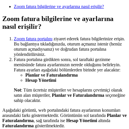
Zoom fatura bilgilerine ve ayarlarına nasıl erişilir?
Zoom fatura bilgilerine ve ayarlarına
nasıl erişilir?
Zoom fatura portalını
ziyaret ederek fatura bilgilerinize erişin.
Bu bağlantıya tıkladığınızda, oturum açmanız istenir (henüz
oturum açmadıysanız) ve doğrudan fatura portalına
yönlendirilirsiniz.
Fatura portalına girdikten sonra, sol taraftaki gezinme
menüsünde fatura ayarlarınızın nerede olduğunu belirleyin.
Fatura ayarları aşağıdaki bölümlerden birinde yer alacaktır:
Planlar ve Faturalandırma
Hesap Yönetimi
Not
: Tüm ücretsiz müşteriler ve hesaplarını çevrimiçi olarak
satın alan müşteriler,
Planlar ve Faturalandırma
seçeneğine
sahip olacaktır.
Aşağıdaki görüntü, web portalındaki fatura ayarlarının konumları
arasındaki farkı göstermektedir. Görüntünün sol tarafında
Planlar ve
Faturalandırma
, sağ tarafında ise
Hesap Yönetimi
altında
Faturalandırma
gösterilmektedir.