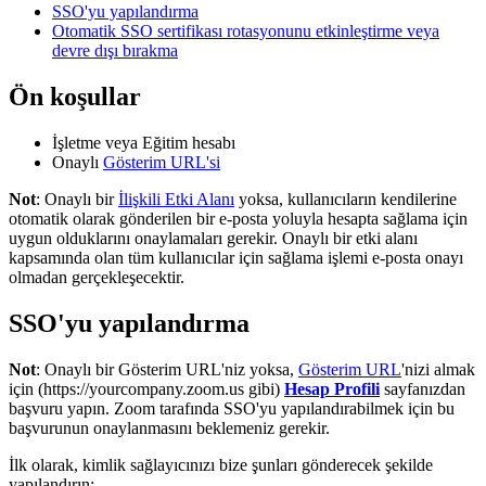
SSO'yu yapılandırma
Otomatik SSO sertifikası rotasyonunu etkinleştirme veya
devre dışı bırakma
Ön koşullar
İşletme veya Eğitim hesabı
Onaylı
Gösterim URL'si
Not
: Onaylı bir
İlişkili Etki Alanı
yoksa, kullanıcıların kendilerine
otomatik olarak gönderilen bir e-posta yoluyla hesapta sağlama için
uygun olduklarını onaylamaları gerekir. Onaylı bir etki alanı
kapsamında olan tüm kullanıcılar için sağlama işlemi e-posta onayı
olmadan gerçekleşecektir.
SSO'yu yapılandırma
Not
: Onaylı bir Gösterim URL'niz yoksa,
Gösterim URL
'nizi almak
için (https://yourcompany.zoom.us gibi)
Hesap Profili
sayfanızdan
başvuru yapın. Zoom tarafında SSO'yu yapılandırabilmek için bu
başvurunun onaylanmasını beklemeniz gerekir.
İlk olarak, kimlik sağlayıcınızı bize şunları gönderecek şekilde
yapılandırın: