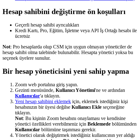
Hesap sahibini değiştirme ön koşulları
Geçerli hesap sahibi ayrıcalıkları
Kredi Kartı, Pro, Eğitim, İşletme veya API İş Ortağı hesabı ile
ücretsiz
Not
: Pro hesaplarda olup CSM için uygun olmayan yöneticiler de
hesap sahibi olma talebinde bulunabilir. Hesapta yönetici yoksa bu
seçenek üyelere sunulur.
Bir hesap yöneticisini yeni sahip yapma
Zoom web portalına giriş yapın.
Gezinti menüsünde,
Kullanıcı Yönetimi
'ne ve ardından
Kullanıcılar
'a tıklayın.
Yeni hesap sahibini eklemek
için, eklemek istediğiniz kişi
hesabınızın bir üyesi değilse
Kullanıcı Ekle
seçeneğine
tıklayın.
Not
: Bu kişinin Zoom hesabını onaylaması ve kendisine
yönetici özellikleri verebilmeniz için
Beklemede
bölümünden
Kullanıcılar
bölümüne taşınması gerekir.
Yönetici olarak değiştirmek istediğiniz kullanıcının yer aldığı