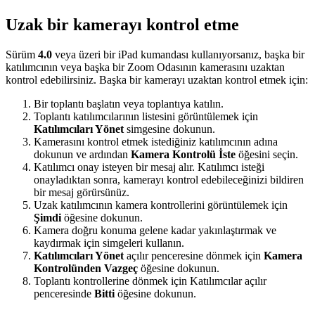
Uzak bir kamerayı kontrol etme
Sürüm
4.0
veya üzeri bir iPad kumandası kullanıyorsanız, başka bir
katılımcının veya başka bir Zoom Odasının kamerasını uzaktan
kontrol edebilirsiniz. Başka bir kamerayı uzaktan kontrol etmek için:
Bir toplantı başlatın veya toplantıya katılın.
Toplantı katılımcılarının listesini görüntülemek için
Katılımcıları Yönet
simgesine dokunun.
Kamerasını kontrol etmek istediğiniz katılımcının adına
dokunun ve ardından
Kamera Kontrolü İste
öğesini seçin.
Katılımcı onay isteyen bir mesaj alır. Katılımcı isteği
onayladıktan sonra, kamerayı kontrol edebileceğinizi bildiren
bir mesaj görürsünüz.
Uzak katılımcının kamera kontrollerini görüntülemek için
Şimdi
öğesine dokunun.
Kamera doğru konuma gelene kadar yakınlaştırmak ve
kaydırmak için simgeleri kullanın.
Katılımcıları Yönet
açılır penceresine dönmek için
Kamera
Kontrolünden Vazgeç
öğesine dokunun.
Toplantı kontrollerine dönmek için Katılımcılar açılır
penceresinde
Bitti
öğesine dokunun.