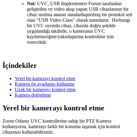
Not
: UVC, USB Implementers Forum tarafından
geliştirilen ve video akışı yapan USB cihazlarının bir
cihaz sınıfına atanan standartlaştırılmış bir protokol seti
olan "USB Video Class" olarak tanımlanır. Herhangi
bir UVC uyumlu cihaz, cihazda doğru şekilde
uygulandığı takdirde, o kameranın UVC
kaydırma/eğme/yakınlaştırma kontrolüne izin
verecektir.
İçindekiler
Yerel bir kamerayı kontrol etme
Kamera ön ayarlarını kullanma
Uzak bir kamerayı kontrol etme
Kamera değiştirme
Yerel bir kamerayı kontrol etme
Zoom Odanız UVC kontrollerine sahip bir PTZ Kamera
kullanıyorsa, kamerayı farklı bir konuma taşımak için kontrol
cihazınızı kullanabilirsiniz.