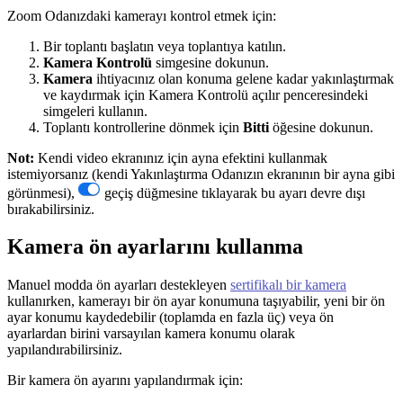
Zoom Odanızdaki kamerayı kontrol etmek için:
Bir toplantı başlatın veya toplantıya katılın.
Kamera Kontrolü
simgesine dokunun.
Kamera
ihtiyacınız olan konuma gelene kadar yakınlaştırmak
ve kaydırmak için Kamera Kontrolü açılır penceresindeki
simgeleri kullanın.
Toplantı kontrollerine dönmek için
Bitti
öğesine dokunun.
Not:
Kendi video ekranınız için ayna efektini kullanmak
istemiyorsanız (kendi Yakınlaştırma Odanızın ekranının bir ayna gibi
görünmesi),
geçiş düğmesine tıklayarak bu ayarı devre dışı
bırakabilirsiniz.
Kamera ön ayarlarını kullanma
Manuel modda ön ayarları destekleyen
sertifikalı bir kamera
kullanırken, kamerayı bir ön ayar konumuna taşıyabilir, yeni bir ön
ayar konumu kaydedebilir (toplamda en fazla üç) veya ön
ayarlardan birini varsayılan kamera konumu olarak
yapılandırabilirsiniz.
Bir kamera ön ayarını yapılandırmak için: