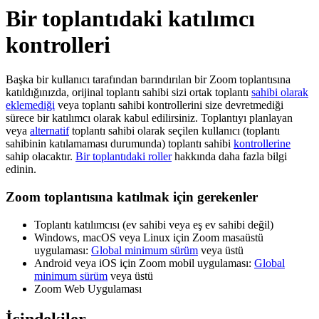
Bir toplantıdaki katılımcı
kontrolleri
Başka bir kullanıcı tarafından barındırılan bir Zoom toplantısına
katıldığınızda, orijinal toplantı sahibi sizi ortak toplantı
sahibi olarak
eklemediği
veya toplantı sahibi kontrollerini size devretmediği
sürece bir katılımcı olarak kabul edilirsiniz. Toplantıyı planlayan
veya
alternatif
toplantı sahibi olarak seçilen kullanıcı (toplantı
sahibinin katılamaması durumunda) toplantı sahibi
kontrollerine
sahip olacaktır.
Bir toplantıdaki roller
hakkında daha fazla bilgi
edinin.
Zoom toplantısına katılmak için gerekenler
Toplantı katılımcısı (ev sahibi veya eş ev sahibi değil)
Windows, macOS veya Linux için Zoom masaüstü
uygulaması:
Global minimum sürüm
veya üstü
Android veya iOS için Zoom mobil uygulaması:
Global
minimum sürüm
veya üstü
Zoom Web Uygulaması
İçindekiler