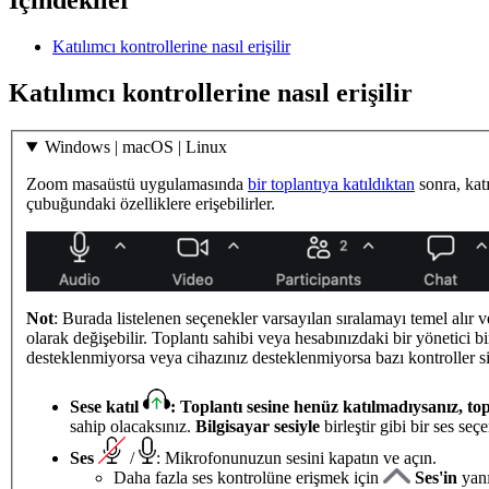
Katılımcı kontrollerine nasıl erişilir
Katılımcı kontrollerine nasıl erişilir
Windows | macOS | Linux
Zoom masaüstü uygulamasında
bir toplantıya katıldıktan
sonra, katı
çubuğundaki özelliklere erişebilirler.
Not
: Burada listelenen seçenekler varsayılan sıralamayı temel alır v
olarak değişebilir. Toplantı sahibi veya hesabınızdaki bir yönetici bi
desteklenmiyorsa veya cihazınız desteklenmiyorsa bazı kontroller sizi
Sese katıl
: Toplantı sesine henüz katılmadıysanız, t
sahip olacaksınız.
Bilgisayar sesiyle
birleştir gibi bir ses se
Ses
/
: Mikrofonunuzun sesini kapatın ve açın.
Daha fazla ses kontrolüne erişmek için
Ses'in
yanı