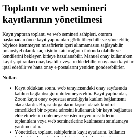
Toplantı ve web semineri
kayıtlarının yönetilmesi
Kayıt yaptıran toplantı ve web semineri sahipleri, oturum
başlamadan önce kayıt yaptıranları görüntüleyebilir ve yönetebilir,
böylece istenmeyen misafirlerin içeri alınmamasını sağlayabilir,
potansiyel olarak kaç kişinin katılacağının farkında olabilir ve
kendilerini bekleyen kitleye hazırlanabilir. Manuel onay kullanırken
kayıt yaptıranları onaylayabilir veya reddedebilir, onaylanan kayıtları
iptal edebilir ve hatta onay e-postalarını yeniden gönderebilirler.
Notlar
:
Kayıt olduktan sonra, web tarayıcısındaki onay sayfasında
katılma bağlantısı görüntülenmeyecektir. Kayıt yaptıranlar,
Zoom kayıt onay e-postası aracılığıyla katılım bağlantısını
alacaklardır. Bu, saldırganların kişisel olarak kontrol
etmedikleri bir e-posta adresini kullanarak bir kayıt bağlantısı
elde etmelerini önlemeye ve istenmeyen misafirlerin
toplantılara veya web seminerlerine katılmasını sınırlamaya
yardımcı olur.
Yöneticiler, toplantı sahiplerinin kayıt ayarlarını, kullanıcı