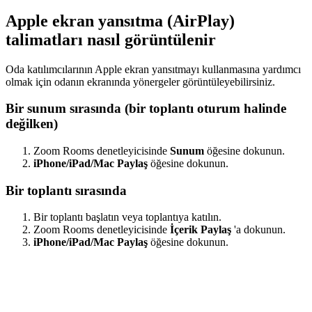
Apple ekran yansıtma (AirPlay)
talimatları nasıl görüntülenir
Oda katılımcılarının Apple ekran yansıtmayı kullanmasına yardımcı
olmak için odanın ekranında yönergeler görüntüleyebilirsiniz.
Bir sunum sırasında (bir toplantı oturum halinde
değilken)
Zoom Rooms denetleyicisinde
Sunum
öğesine dokunun.
iPhone/iPad/Mac Paylaş
öğesine dokunun.
Bir toplantı sırasında
Bir toplantı başlatın veya toplantıya katılın.
Zoom Rooms denetleyicisinde
İçerik Paylaş
'a dokunun.
iPhone/iPad/Mac Paylaş
öğesine dokunun.