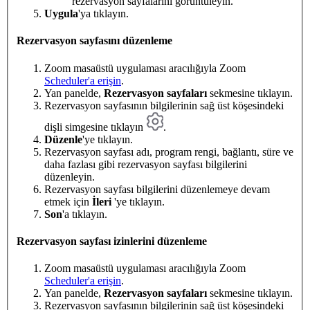
rezervasyon sayfalarını görüntüleyin.
Uygula
'ya tıklayın.
Rezervasyon sayfasını düzenleme
Zoom masaüstü uygulaması aracılığıyla Zoom
Scheduler'a erişin
.
Yan panelde,
Rezervasyon sayfaları
sekmesine tıklayın.
Rezervasyon sayfasının bilgilerinin sağ üst köşesindeki
dişli simgesine tıklayın
.
Düzenle
'ye tıklayın.
Rezervasyon sayfası adı, program rengi, bağlantı, süre ve
daha fazlası gibi rezervasyon sayfası bilgilerini
düzenleyin.
Rezervasyon sayfası bilgilerini düzenlemeye devam
etmek için
İleri
'ye tıklayın.
Son
'a tıklayın.
Rezervasyon sayfası izinlerini düzenleme
Zoom masaüstü uygulaması aracılığıyla Zoom
Scheduler'a erişin
.
Yan panelde,
Rezervasyon sayfaları
sekmesine tıklayın.
Rezervasyon sayfasının bilgilerinin sağ üst köşesindeki