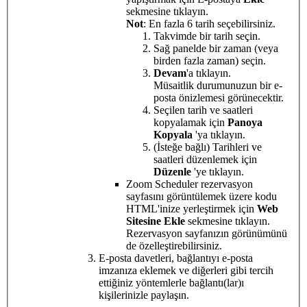
sekmesine tıklayın.
Not
: En fazla 6 tarih seçebilirsiniz.
Takvimde bir tarih seçin.
Sağ panelde bir zaman (veya
birden fazla zaman) seçin.
Devam
'a tıklayın.
Müsaitlik durumunuzun bir e-
posta önizlemesi görünecektir.
Seçilen tarih ve saatleri
kopyalamak için
Panoya
Kopyala
'ya tıklayın.
(İsteğe bağlı) Tarihleri ve
saatleri düzenlemek için
Düzenle
'ye tıklayın.
Zoom Scheduler rezervasyon
sayfasını görüntülemek üzere kodu
HTML'inize yerleştirmek için
Web
Sitesine Ekle
sekmesine tıklayın.
Rezervasyon sayfanızın görünümünü
de özelleştirebilirsiniz.
E-posta davetleri, bağlantıyı e-posta
imzanıza eklemek ve diğerleri gibi tercih
ettiğiniz yöntemlerle bağlantı(lar)ı
kişilerinizle paylaşın.