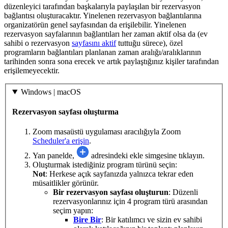
düzenleyici tarafından başkalarıyla paylaşılan bir rezervasyon
bağlantısı oluşturacaktır. Yinelenen rezervasyon bağlantılarına
organizatörün genel sayfasından da erişilebilir. Yinelenen
rezervasyon sayfalarının bağlantıları her zaman aktif olsa da (ev
sahibi o rezervasyon
sayfasını aktif
tuttuğu sürece), özel
programların bağlantıları planlanan zaman aralığı/aralıklarının
tarihinden sonra sona erecek ve artık paylaştığınız kişiler tarafından
erişilemeyecektir.
Windows | macOS
Rezervasyon sayfası oluşturma
Zoom masaüstü uygulaması aracılığıyla Zoom
Scheduler'a erişin
.
Yan panelde,
adresindeki ekle simgesine tıklayın.
Oluşturmak istediğiniz program türünü seçin:
Not
: Herkese açık sayfanızda yalnızca tekrar eden
müsaitlikler görünür.
Bir rezervasyon sayfası oluşturun
: Düzenli
rezervasyonlarınız için 4 program türü arasından
seçim yapın:
Bire Bir
: Bir katılımcı ve sizin ev sahibi