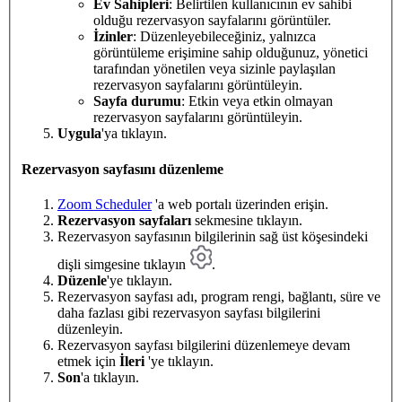
Ev Sahipleri
: Belirtilen kullanıcının ev sahibi
olduğu rezervasyon sayfalarını görüntüler.
İzinler
: Düzenleyebileceğiniz, yalnızca
görüntüleme erişimine sahip olduğunuz, yönetici
tarafından yönetilen veya sizinle paylaşılan
rezervasyon sayfalarını görüntüleyin.
Sayfa durumu
: Etkin veya etkin olmayan
rezervasyon sayfalarını görüntüleyin.
Uygula
'ya tıklayın.
Rezervasyon sayfasını düzenleme
Zoom Scheduler
'a web portalı üzerinden erişin.
Rezervasyon sayfaları
sekmesine tıklayın.
Rezervasyon sayfasının bilgilerinin sağ üst köşesindeki
dişli simgesine tıklayın
.
Düzenle
'ye tıklayın.
Rezervasyon sayfası adı, program rengi, bağlantı, süre ve
daha fazlası gibi rezervasyon sayfası bilgilerini
düzenleyin.
Rezervasyon sayfası bilgilerini düzenlemeye devam
etmek için
İleri
'ye tıklayın.
Son
'a tıklayın.