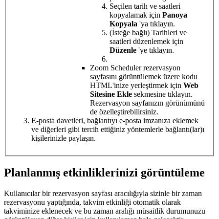
Seçilen tarih ve saatleri
kopyalamak için
Panoya
Kopyala
'ya tıklayın.
(İsteğe bağlı) Tarihleri ve
saatleri düzenlemek için
Düzenle
'ye tıklayın.
Zoom Scheduler rezervasyon
sayfasını görüntülemek üzere kodu
HTML'inize yerleştirmek için
Web
Sitesine Ekle
sekmesine tıklayın.
Rezervasyon sayfanızın görünümünü
de özelleştirebilirsiniz.
E-posta davetleri, bağlantıyı e-posta imzanıza eklemek
ve diğerleri gibi tercih ettiğiniz yöntemlerle bağlantı(lar)ı
kişilerinizle paylaşın.
Planlanmış etkinliklerinizi görüntüleme
Kullanıcılar bir rezervasyon sayfası aracılığıyla sizinle bir zaman
rezervasyonu yaptığında, takvim etkinliği otomatik olarak
takviminize eklenecek ve bu zaman aralığı müsaitlik durumunuzu