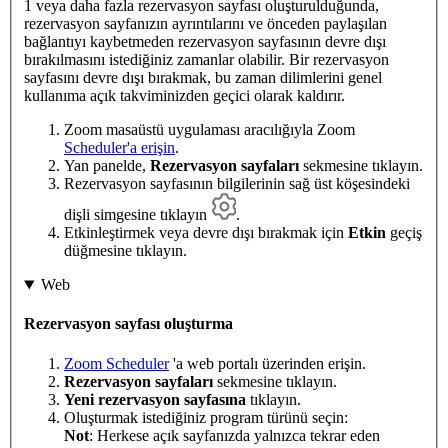
1 veya daha fazla rezervasyon sayfası oluşturulduğunda,
rezervasyon sayfanızın ayrıntılarını ve önceden paylaşılan
bağlantıyı kaybetmeden rezervasyon sayfasının devre dışı
bırakılmasını istediğiniz zamanlar olabilir. Bir rezervasyon
sayfasını devre dışı bırakmak, bu zaman dilimlerini genel
kullanıma açık takviminizden geçici olarak kaldırır.
Zoom masaüstü uygulaması aracılığıyla Zoom
Scheduler'a erişin
.
Yan panelde,
Rezervasyon sayfaları
sekmesine tıklayın.
Rezervasyon sayfasının bilgilerinin sağ üst köşesindeki
dişli simgesine tıklayın
.
Etkinleştirmek veya devre dışı bırakmak için
Etkin
geçiş
düğmesine tıklayın.
Web
Rezervasyon sayfası oluşturma
Zoom Scheduler
'a web portalı üzerinden erişin.
Rezervasyon sayfaları
sekmesine tıklayın.
Yeni rezervasyon sayfasına
tıklayın.
Oluşturmak istediğiniz program türünü seçin:
Not
: Herkese açık sayfanızda yalnızca tekrar eden