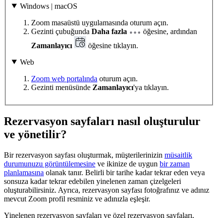
Windows | macOS
Zoom masaüstü uygulamasında oturum açın.
Gezinti çubuğunda
Daha fazla
öğesine, ardından
Zamanlayıcı
öğesine tıklayın.
Web
Zoom web portalında
oturum açın.
Gezinti menüsünde
Zamanlayıcı
'ya tıklayın.
Rezervasyon sayfaları nasıl oluşturulur
ve yönetilir?
Bir rezervasyon sayfası oluşturmak, müşterilerinizin
müsaitlik
durumunuzu görüntülemesine
ve ikinize de uygun
bir zaman
planlamasına
olanak tanır. Belirli bir tarihe kadar tekrar eden veya
sonsuza kadar tekrar edebilen yinelenen zaman çizelgeleri
oluşturabilirsiniz. Ayrıca, rezervasyon sayfası fotoğrafınız ve adınız
mevcut Zoom profil resminiz ve adınızla eşleşir.
Yinelenen rezervasyon sayfaları ve özel rezervasyon sayfaları,