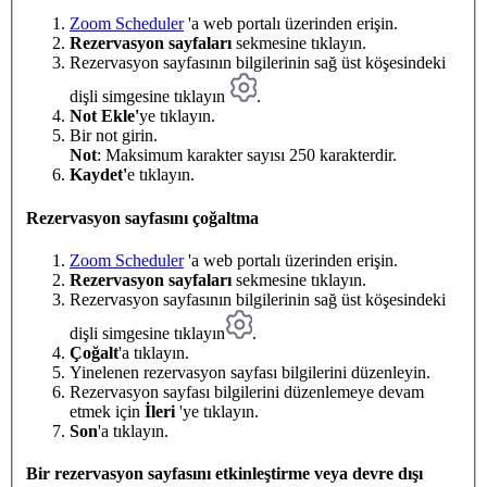
Zoom Scheduler
'a web portalı üzerinden erişin.
Rezervasyon sayfaları
sekmesine tıklayın.
Rezervasyon sayfasının bilgilerinin sağ üst köşesindeki
dişli simgesine tıklayın
.
Not Ekle'
ye tıklayın.
Bir not girin.
Not
: Maksimum karakter sayısı 250 karakterdir.
Kaydet'
e tıklayın.
Rezervasyon sayfasını çoğaltma
Zoom Scheduler
'a web portalı üzerinden erişin.
Rezervasyon sayfaları
sekmesine tıklayın.
Rezervasyon sayfasının bilgilerinin sağ üst köşesindeki
dişli simgesine tıklayın
.
Çoğalt
'a tıklayın.
Yinelenen rezervasyon sayfası bilgilerini düzenleyin.
Rezervasyon sayfası bilgilerini düzenlemeye devam
etmek için
İleri
'ye tıklayın.
Son
'a tıklayın.
Bir rezervasyon sayfasını etkinleştirme veya devre dışı