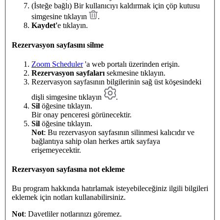
(İsteğe bağlı) Bir kullanıcıyı kaldırmak için çöp kutusu
simgesine tıklayın
.
Kaydet'
e tıklayın.
Rezervasyon sayfasını silme
Zoom Scheduler
'a web portalı üzerinden erişin.
Rezervasyon sayfaları
sekmesine tıklayın.
Rezervasyon sayfasının bilgilerinin sağ üst köşesindeki
dişli simgesine tıklayın
.
Sil
öğesine tıklayın.
Bir onay penceresi görünecektir.
Sil
öğesine tıklayın.
Not
: Bu rezervasyon sayfasının silinmesi kalıcıdır ve
bağlantıya sahip olan herkes artık sayfaya
erişemeyecektir.
Rezervasyon sayfasına not ekleme
Bu program hakkında hatırlamak isteyebileceğiniz ilgili bilgileri
eklemek için notları kullanabilirsiniz.
Not
: Davetliler notlarınızı göremez.