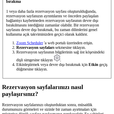
bırakma
1 veya daha fazla rezervasyon sayfası oluşturulduğunda,
rezervasyon sayfanızın ayrıntılarını ve önceden paylaşılan
bağlantıyı kaybetmeden rezervasyon sayfasının devre dışı
bırakılmasını istediğiniz zamanlar olabilir. Bir rezervasyon
sayfasını devre dışı bırakmak, bu zaman dilimlerini genel
kullanıma açık takviminizden geçici olarak kaldırır.
Zoom Scheduler
'a web portalı üzerinden erişin.
Rezervasyon sayfaları
sekmesine tıklayın.
Rezervasyon sayfasının bilgilerinin sağ üst köşesindeki
dişli simgesine tıklayın
.
Etkinleştirmek veya devre dışı bırakmak için
Etkin
geçiş
düğmesine tıklayın.
Rezervasyon sayfalarınızı nasıl
paylaşırsınız?
Rezervasyon sayfalarınızı oluşturduktan sonra, müsaitlik
durumunuzu görmeleri ve sizinle bir zaman ayırtmaları için
müşteriye dönük sayfayı paylaşmanız gerekecektir. Ev sahipleri