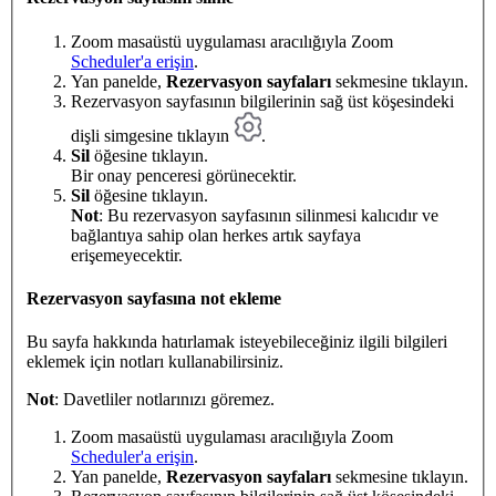
Zoom masaüstü uygulaması aracılığıyla Zoom
Scheduler'a erişin
.
Yan panelde,
Rezervasyon sayfaları
sekmesine tıklayın.
Rezervasyon sayfasının bilgilerinin sağ üst köşesindeki
dişli simgesine tıklayın
.
Sil
öğesine tıklayın.
Bir onay penceresi görünecektir.
Sil
öğesine tıklayın.
Not
: Bu rezervasyon sayfasının silinmesi kalıcıdır ve
bağlantıya sahip olan herkes artık sayfaya
erişemeyecektir.
Rezervasyon sayfasına not ekleme
Bu sayfa hakkında hatırlamak isteyebileceğiniz ilgili bilgileri
eklemek için notları kullanabilirsiniz.
Not
: Davetliler notlarınızı göremez.
Zoom masaüstü uygulaması aracılığıyla Zoom
Scheduler'a erişin
.
Yan panelde,
Rezervasyon sayfaları
sekmesine tıklayın.