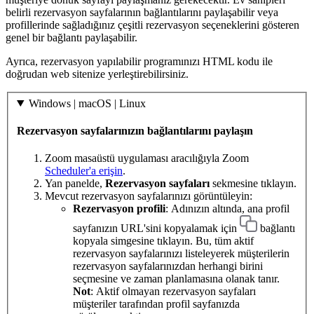
belirli rezervasyon sayfalarının bağlantılarını paylaşabilir veya
profillerinde sağladığınız çeşitli rezervasyon seçeneklerini gösteren
genel bir bağlantı paylaşabilir.
Ayrıca, rezervasyon yapılabilir programınızı HTML kodu ile
doğrudan web sitenize yerleştirebilirsiniz.
Windows | macOS | Linux
Rezervasyon sayfalarınızın bağlantılarını paylaşın
Zoom masaüstü uygulaması aracılığıyla Zoom
Scheduler'a erişin
.
Yan panelde,
Rezervasyon sayfaları
sekmesine tıklayın.
Mevcut rezervasyon sayfalarınızı görüntüleyin:
Rezervasyon profili
: Adınızın altında, ana profil
sayfanızın URL'sini kopyalamak için
bağlantı
kopyala simgesine tıklayın. Bu, tüm aktif
rezervasyon sayfalarınızı listeleyerek müşterilerin
rezervasyon sayfalarınızdan herhangi birini
seçmesine ve zaman planlamasına olanak tanır.
Not
: Aktif olmayan rezervasyon sayfaları
müşteriler tarafından profil sayfanızda