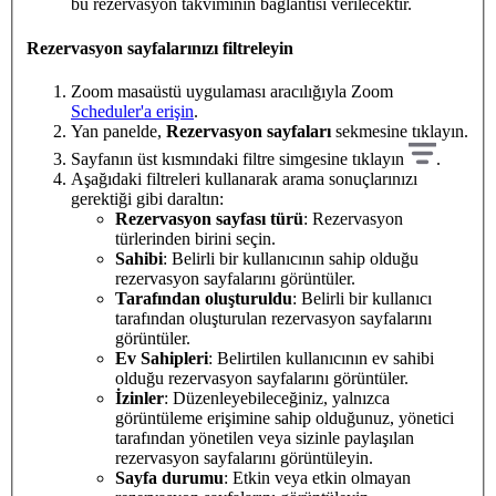
bu rezervasyon takviminin bağlantısı verilecektir.
Rezervasyon sayfalarınızı filtreleyin
Zoom masaüstü uygulaması aracılığıyla Zoom
Scheduler'a erişin
.
Yan panelde,
Rezervasyon sayfaları
sekmesine tıklayın.
Sayfanın üst kısmındaki filtre simgesine tıklayın
.
Aşağıdaki filtreleri kullanarak arama sonuçlarınızı
gerektiği gibi daraltın:
Rezervasyon sayfası türü
: Rezervasyon
türlerinden birini seçin.
Sahibi
: Belirli bir kullanıcının sahip olduğu
rezervasyon sayfalarını görüntüler.
Tarafından oluşturuldu
: Belirli bir kullanıcı
tarafından oluşturulan rezervasyon sayfalarını
görüntüler.
Ev Sahipleri
: Belirtilen kullanıcının ev sahibi
olduğu rezervasyon sayfalarını görüntüler.
İzinler
: Düzenleyebileceğiniz, yalnızca
görüntüleme erişimine sahip olduğunuz, yönetici
tarafından yönetilen veya sizinle paylaşılan
rezervasyon sayfalarını görüntüleyin.
Sayfa durumu
: Etkin veya etkin olmayan