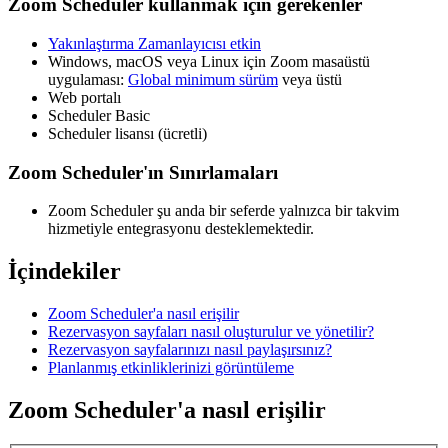
Zoom Scheduler kullanmak için gerekenler
Yakınlaştırma Zamanlayıcısı etkin
Windows, macOS veya Linux için Zoom masaüstü
uygulaması:
Global minimum sürüm
veya üstü
Web portalı
Scheduler Basic
Scheduler lisansı (ücretli)
Zoom Scheduler'ın Sınırlamaları
Zoom Scheduler şu anda bir seferde yalnızca bir takvim
hizmetiyle entegrasyonu desteklemektedir.
İçindekiler
Zoom Scheduler'a nasıl erişilir
Rezervasyon sayfaları nasıl oluşturulur ve yönetilir?
Rezervasyon sayfalarınızı nasıl paylaşırsınız?
Planlanmış etkinliklerinizi görüntüleme
Zoom Scheduler'a nasıl erişilir