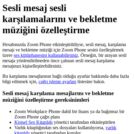
Sesli mesaj sesli
karşılamalarını ve bekletme
müziğini özelleştirme
Hesabınızda Zoom Phone etkinleştirildiyse, sesli mesaj, karşılama
mesajı ve bekletme müziği için Zoom Phone sesini özelleştirmek
üzere
ses kütüphanesini kullanabilirsiniz
. Örneğin, bir arayan sesli
mesaja yönlendirilmeden önce çalınan sesli mesaj karşılama
mesajınızı kişiselleştirebilirsiniz.
Bu karşılama mesajlarının bağlı olduğu ayarlar hakkında daha fazla
bilgi edinmek için,
çağrı işleme ayarları
listesine bakın.
Sesli mesaj karşılama mesajlarını ve bekletme
müziğini özelleştirme gereksinimleri
Zoom Workplace Phone dahil bir lisans ya da bağımsız bir
Zoom Phone çağrı planı
Kişisel Ses Kitaplığı
yönetici tarafından etkinleştirilen
Varlık kitaplığından ses dosyaları kullanılıyorsa,
varlık
kitaplığı
yönetici tarafından kurulur.